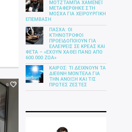
ΜΟΤΖΤΆΜΠΑ ΧΑΜΕΝΕΪ́
ΜΕΤΑΦΈΡΘΗΚΕ ΣΤΗ
ΜΌΣΧΑ ΓΙΑ ΧΕΙΡΟΥΡΓΙΚΉ
ΕΠΈΜΒΑΣΗ
ΠΆΣΧΑ: ΟΙ
ΚΤΗΝΟΤΡΌΦΟΙ
ΠΡΟΕΙΔΟΠΟΙΟΎΝ ΓΙΑ
ΕΛΛΕΊΨΕΙΣ ΣΕ ΚΡΈΑΣ ΚΑΙ
ΦΈΤΑ – «ΈΧΟΥΝ ΧΑΘΕΊ ΠΆΝΩ ΑΠΌ
600.000 ΖΏΑ»
ΚΑΙΡΌΣ: ΤΙ ΔΕΊΧΝΟΥΝ ΤΑ
ΔΙΕΘΝΉ ΜΟΝΤΈΛΑ ΓΙΑ
ΤΗΝ ΆΝΟΙΞΗ ΚΑΙ ΤΙΣ
ΠΡΏΤΕΣ ΖΈΣΤΕΣ
0