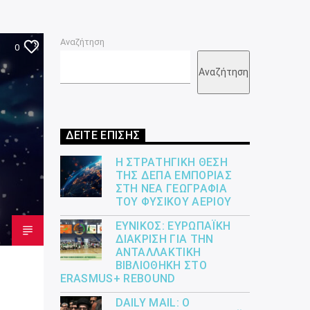
Αναζήτηση
0
Αναζήτηση
ΔΕΙΤΕ ΕΠΙΣΗΣ
Η ΣΤΡΑΤΗΓΙΚΉ ΘΈΣΗ
ΤΗΣ ΔΕΠΑ ΕΜΠΟΡΊΑΣ
ΣΤΗ ΝΈΑ ΓΕΩΓΡΑΦΊΑ
ΤΟΥ ΦΥΣΙΚΟΎ ΑΕΡΊΟΥ
ΕΎΝΙΚΟΣ: ΕΥΡΩΠΑΪΚΉ
ΔΙΆΚΡΙΣΗ ΓΙΑ ΤΗΝ
ΑΝΤΑΛΛΑΚΤΙΚΉ
ΒΙΒΛΙΟΘΉΚΗ ΣΤΟ
ERASMUS+ REBOUND
DAILY MAIL: Ο