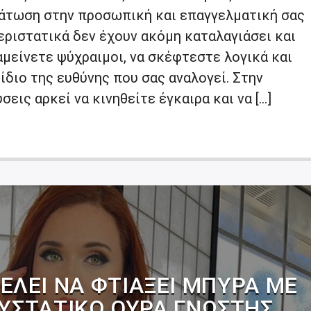
τάτωση στην προσωπική και επαγγελματική σας
εριστατικά δεν έχουν ακόμη καταλαγιάσει και
αμείνετε ψύχραιμοι, να σκέφτεστε λογικά και
ίδιο της ευθύνης που σας αναλογεί. Στην
εις αρκεί να κινηθείτε έγκαιρα και να […]
ΘΈΛΕΙ ΝΑ ΦΤΙΆΞΕΙ ΜΠΎΡΑ ΜΕ
ΣΥΣΤΑΤΙΚΌ ΟΎΡΑ ΓΝΩΣΤΉΣ