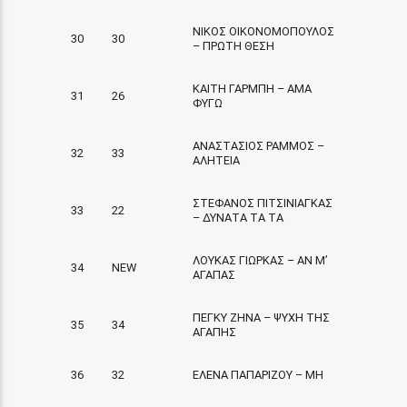
ΝΙΚΟΣ ΟΙΚΟΝΟΜΟΠΟΥΛΟΣ
30
30
– ΠΡΩΤΗ ΘΕΣΗ
ΚΑΙΤΗ ΓΑΡΜΠΗ – ΑΜΑ
31
26
ΦΥΓΩ
ΑΝΑΣΤΑΣΙΟΣ ΡΑΜΜΟΣ –
32
33
ΑΛΗΤΕΙΑ
ΣΤΕΦΑΝΟΣ ΠΙΤΣΙΝΙΑΓΚΑΣ
33
22
– ΔΥΝΑΤΑ ΤΑ ΤΑ
ΛΟΥΚΑΣ ΓΙΩΡΚΑΣ – ΑΝ Μ’
34
NEW
ΑΓΑΠΑΣ
ΠΕΓΚΥ ΖΗΝΑ – ΨΥΧΗ ΤΗΣ
35
34
ΑΓΑΠΗΣ
36
32
ΕΛΕΝΑ ΠΑΠΑΡΙΖΟΥ – ΜΗ