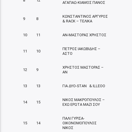
8
12
ΑΓΑΠΑΩ-ΚΙΑΜΟΣ ΠΑΝΟΣ
ΚΩΝΣΤΑΝΤΙΝΟΣ ΑΡΓΥΡΟΣ
9
8
& RACK – ΤΕΛΙΚΑ
10
11
ΑΝ-ΜΑΣΤΟΡΑΣ ΧΡΗΣΤΟΣ
ΠΕΤΡΟΣ ΙΑΚΩΒΙΔΗΣ –
11
10
ΑΣΤΟ
ΧΡΗΣΤΟΣ ΜΑΣΤΟΡΑΣ –
12
9
ΑΝ
13
13
ΓΙΑ ΔΥΟ-STAN & ILLEOO
ΝΙΚΟΣ ΜΑΚΡΟΠΟΥΛΟΣ –
14
15
ΕΧΩ ΕΡΩΤΑ ΜΑΖΙ ΣΟΥ
ΠΑΛΙ ΓΥΡΙΣΑ-
15
14
ΟΙΚΟΝΟΜΟΠΟΥΛΟΣ
ΝΙΚΟΣ