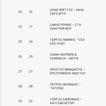
ΗΛΙΑΣ ΒΡΕΤΤΟΣ – ΚΑΛΑ
23
23
ΠΗΓΕ ΑΥΤΟ
ΣΑΚΗΣ ΡΟΥΒΑΣ – ΣΤΑ
24
17
ΚΑΛΥΤΕΡΑ ΜΟΥ
ΓΙΩΡΓΟΣ ΛΙΒΑΝΗΣ – ΟΣΑ
25
24
ΕΧΩ ΖΗΣΕΙ
ΕΛΕΝΗ ΦΟΥΡΕΙΡΑ &
26
29
EVANGELIA – ΦΩΤΙΑ
ΧΡΗΣΤΟΣ ΜΕΝΙΔΙΑΤΗΣ –
27
27
ΕΡΩΤΕΥΜΕΝΟΣ ΜΑΖΙ ΣΟΥ
ΠΕΤΡΟΣ ΙΑΚΩΒΙΔΗΣ –
28
28
ΤΑΤΟΥΑΖ
ΓΙΩΡΓΟΣ ΣΑΜΠΑΝΗΣ –
29
25
ΚΑΤΙ ΣΑΝ ΑΣΤΕΡΙ