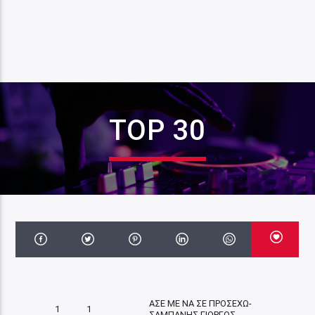
TOP 30
ΑΣΕ ΜΕ ΝΑ ΣΕ ΠΡΟΣΕΧΩ-
1
1
ΣΑΜΠΑΝΗΣ ΓΙΩΡΓΟΣ