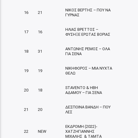
ΝΙΚΟΣ ΒΕΡΤΗΣ – ΠΟΥ ΝΑ
16
21
ΓΥΡΝΑΣ
ΗΛΙΑΣ ΒΡΕΤΤΟΣ –
17
16
ΦΥΣΗΞΕ ΕΡΩΤΑΣ ΒΟΡΙΑΣ
ΑΝΤΩΝΗΣ ΡΕΜΟΣ – ΟΛΑ
18
31
ΓΙΑ ΣΕΝΑ
ΝΙΚΗΦΟΡΟΣ – ΜΙΑ ΝΥΧΤΑ
19
19
ΘΕΛΩ
STAVENTO & ΗΒΗ
20
18
ΑΔΑΜΟΥ – ΓΙΑ ΣΕΝΑ
ΔΕΣΠΟΙΝΑ ΒΑΝΔΗ – ΠΟΥ
21
20
ΛΕΣ
ΕΚΔΡΟΜΗ (2022)-
22
NEW
ΧΑΤΖΗΓΙΑΝΝΗΣ
ΜΙΧΑΛΗΣ & ΤΑΜΤΑ