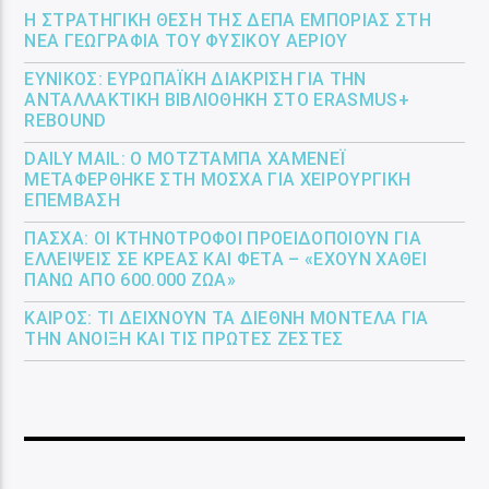
Η ΣΤΡΑΤΗΓΙΚΉ ΘΈΣΗ ΤΗΣ ΔΕΠΑ ΕΜΠΟΡΊΑΣ ΣΤΗ
ΝΈΑ ΓΕΩΓΡΑΦΊΑ ΤΟΥ ΦΥΣΙΚΟΎ ΑΕΡΊΟΥ
ΕΎΝΙΚΟΣ: ΕΥΡΩΠΑΪΚΉ ΔΙΆΚΡΙΣΗ ΓΙΑ ΤΗΝ
ΑΝΤΑΛΛΑΚΤΙΚΉ ΒΙΒΛΙΟΘΉΚΗ ΣΤΟ ERASMUS+
REBOUND
DAILY MAIL: Ο ΜΟΤΖΤΆΜΠΑ ΧΑΜΕΝΕΪ́
ΜΕΤΑΦΈΡΘΗΚΕ ΣΤΗ ΜΌΣΧΑ ΓΙΑ ΧΕΙΡΟΥΡΓΙΚΉ
ΕΠΈΜΒΑΣΗ
ΠΆΣΧΑ: ΟΙ ΚΤΗΝΟΤΡΌΦΟΙ ΠΡΟΕΙΔΟΠΟΙΟΎΝ ΓΙΑ
ΕΛΛΕΊΨΕΙΣ ΣΕ ΚΡΈΑΣ ΚΑΙ ΦΈΤΑ – «ΈΧΟΥΝ ΧΑΘΕΊ
ΠΆΝΩ ΑΠΌ 600.000 ΖΏΑ»
ΚΑΙΡΌΣ: ΤΙ ΔΕΊΧΝΟΥΝ ΤΑ ΔΙΕΘΝΉ ΜΟΝΤΈΛΑ ΓΙΑ
ΤΗΝ ΆΝΟΙΞΗ ΚΑΙ ΤΙΣ ΠΡΏΤΕΣ ΖΈΣΤΕΣ