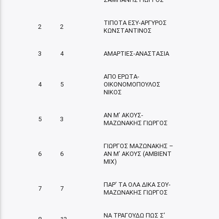
ΤΙΠΟΤΑ ΕΣΥ-ΑΡΓΥΡΟΣ
2
2
ΚΩΝΣΤΑΝΤΙΝΟΣ
3
4
ΑΜΑΡΤΙΕΣ-ΑΝΑΣΤΑΣΙΑ
ΑΠΟ ΕΡΩΤΑ-
4
5
ΟΙΚΟΝΟΜΟΠΟΥΛΟΣ
ΝΙΚΟΣ
ΑΝ Μ’ ΑΚΟΥΣ-
5
3
ΜΑΖΩΝΑΚΗΣ ΓΙΩΡΓΟΣ
ΓΙΩΡΓΟΣ ΜΑΖΩΝΑΚΗΣ –
6
6
ΑΝ Μ’ ΑΚΟΥΣ (AMBIENT
MIX)
ΠΑΡ’ ΤΑ ΟΛΑ ΔΙΚΑ ΣΟΥ-
7
7
ΜΑΖΩΝΑΚΗΣ ΓΙΩΡΓΟΣ
ΝΑ ΤΡΑΓΟΥΔΩ ΠΩΣ Σ’