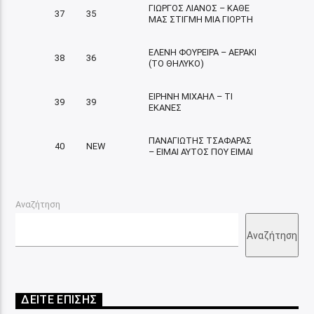
ΓΙΩΡΓΟΣ ΛΙΑΝΟΣ – ΚΑΘΕ
37
35
ΜΑΣ ΣΤΙΓΜΗ ΜΙΑ ΓΙΟΡΤΗ
ΕΛΕΝΗ ΦΟΥΡΕΙΡΑ – ΑΕΡΑΚΙ
38
36
(ΤΟ ΘΗΛΥΚΟ)
ΕΙΡΗΝΗ ΜΙΧΑΗΛ – ΤΙ
39
39
ΕΚΑΝΕΣ
ΠΑΝΑΓΙΩΤΗΣ ΤΣΑΦΑΡΑΣ
40
NEW
– ΕΙΜΑΙ ΑΥΤΟΣ ΠΟΥ ΕΙΜΑΙ
Αναζήτηση
Αναζήτηση
ΔΕΙΤΕ ΕΠΙΣΗΣ