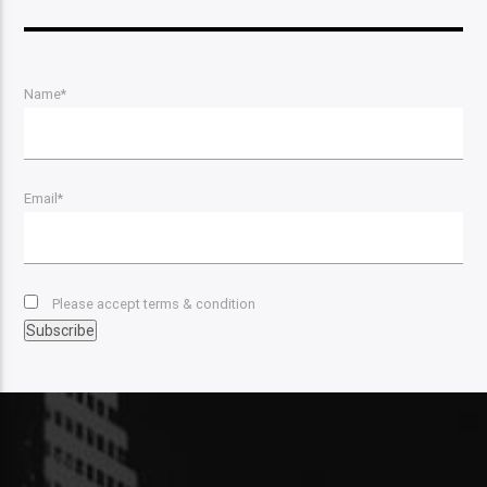
Name*
Email*
Please accept terms & condition