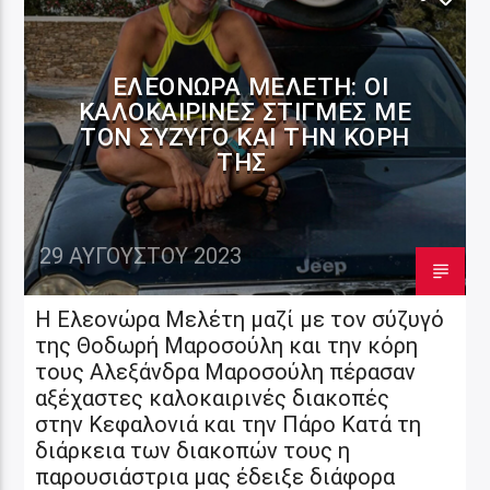
ΕΛΕΟΝΏΡΑ ΜΕΛΈΤΗ: ΟΙ
ΚΑΛΟΚΑΙΡΙΝΈΣ ΣΤΙΓΜΈΣ ΜΕ
ΤΟΝ ΣΎΖΥΓΟ ΚΑΙ ΤΗΝ ΚΌΡΗ
ΤΗΣ
29 ΑΥΓΟΎΣΤΟΥ 2023
Η Ελεονώρα Μελέτη μαζί με τον σύζυγό
της Θοδωρή Μαροσούλη και την κόρη
τους Αλεξάνδρα Μαροσούλη πέρασαν
αξέχαστες καλοκαιρινές διακοπές
στην Κεφαλονιά και την Πάρο Κατά τη
διάρκεια των διακοπών τους η
παρουσιάστρια μας έδειξε διάφορα