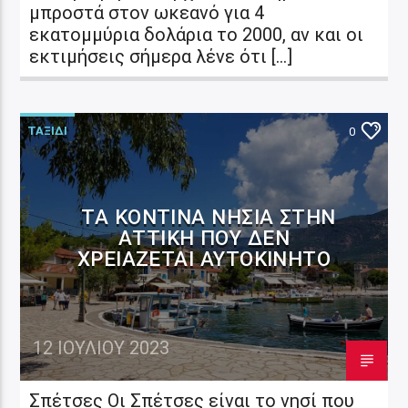
μπροστά στον ωκεανό για 4
εκατομμύρια δολάρια το 2000, αν και οι
εκτιμήσεις σήμερα λένε ότι […]
ΤΑΞΙΔΙ
0
ΤΑ ΚΟΝΤΙΝΆ ΝΗΣΙΆ ΣΤΗΝ
ΑΤΤΙΚΉ ΠΟΥ ΔΕΝ
ΧΡΕΙΆΖΕΤΑΙ ΑΥΤΟΚΊΝΗΤΟ
12 ΙΟΥΛΊΟΥ 2023
Σπέτσες Οι Σπέτσες είναι το νησί που