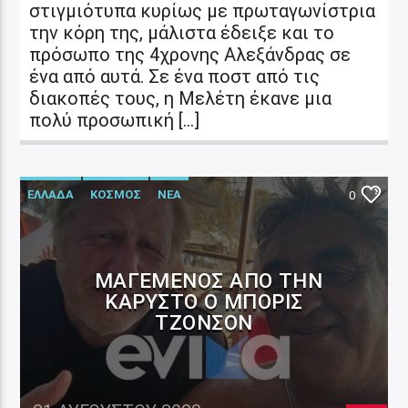
στιγμιότυπα κυρίως με πρωταγωνίστρια
την κόρη της, μάλιστα έδειξε και το
πρόσωπο της 4χρονης Αλεξάνδρας σε
ένα από αυτά. Σε ένα ποστ από τις
διακοπές τους, η Μελέτη έκανε μια
πολύ προσωπική […]
ΕΛΛΑΔΑ
ΚΟΣΜΟΣ
ΝΕΑ
0
ΜΑΓΕΜΈΝΟΣ ΑΠΌ ΤΗΝ
ΚΆΡΥΣΤΟ Ο ΜΠΌΡΙΣ
ΤΖΌΝΣΟΝ