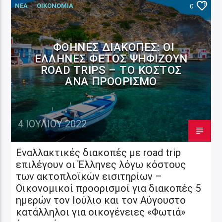
ΝΕΑ
ΟΙΚΟΝΟΜΙΑ
0
ΦΘΗΝΈΣ ΔΙΑΚΟΠΈΣ: ΟΙ
ΈΛΛΗΝΕΣ ΦΈΤΟΣ ΨΗΦΊΖΟΥΝ
ROAD TRIPS – ΤΟ ΚΌΣΤΟΣ
ΑΝΆ ΠΡΟΟΡΙΣΜΌ
4 ΙΟΥΛΊΟΥ 2022
Εναλλακτικές διακοπές με road trip
επιλέγουν οι Έλληνες λόγω κόστους
των ακτοπλοϊκών εισιτηρίων –
Οικονομικοί προορισμοί για διακοπές 5
ημερών τον Ιούλιο και τον Αύγουστο
κατάλληλοι για οικογένειες «Φωτιά»