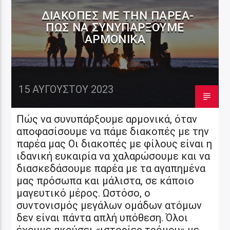
ΔΙΑΚΟΠΈΣ ΜΕ ΤΗΝ ΠΑΡΈΑ-
ΠΏΣ ΝΑ ΣΥΝΥΠΆΡΞΟΥΜΕ
ΑΡΜΟΝΙΚΆ
15 ΑΥΓΟΎΣΤΟΥ 2023
Πώς να συνυπάρξουμε αρμονικά, όταν
αποφασίσουμε να πάμε διακοπές με την
παρέα μας Οι διακοπές με φίλους είναι η
ιδανική ευκαιρία να χαλαρώσουμε και να
διασκεδάσουμε παρέα με τα αγαπημένα
μας πρόσωπα και μάλιστα, σε κάποιο
μαγευτικό μέρος. Ωστόσο, ο
συντονισμός μεγάλων ομάδων ατόμων
δεν είναι πάντα απλή υπόθεση. Όλοι
έχουμε ακούσει «ιστορίες τρόμου» με