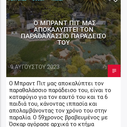
Ο ΜΠΡΑΝΤ ΠΙΤ ΜΑΣ
ΑΠΟΚΑΛΎΠΤΕΙ ΤΟΝ
ΠΑΡΑΘΑΛΆΣΣΙΟ ΠΑΡΆΔΕΙΣΟ
ΤΟΥ
9 ΑΥΓΟΎΣΤΟΥ 2023
Ο Μπραντ Πιτ μας αποκαλύπτει τον
παραθαλάσσιο παράδεισο του, είναι το
καταφύγιο για τον εαυτό του και τα 6
παιδιά του, κάνοντας ιππασία και
απολαμβάνοντας τον χρόνο του στην
παραλία. Ο 59χρονος βραβευμένος με
Όσκαρ αγόρασε αρχικά το κτήμα