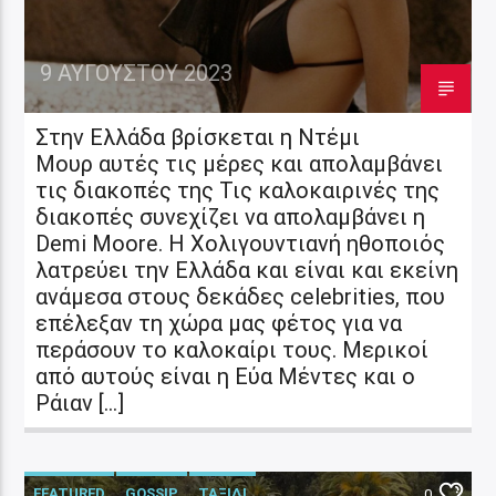
9 ΑΥΓΟΎΣΤΟΥ 2023
Στην Ελλάδα βρίσκεται η Ντέμι
Μουρ αυτές τις μέρες και απολαμβάνει
τις διακοπές της Τις καλοκαιρινές της
διακοπές συνεχίζει να απολαμβάνει η
Demi Moore. Η Χολιγουντιανή ηθοποιός
λατρεύει την Ελλάδα και είναι και εκείνη
ανάμεσα στους δεκάδες celebrities, που
επέλεξαν τη χώρα μας φέτος για να
περάσουν το καλοκαίρι τους. Μερικοί
από αυτούς είναι η Εύα Μέντες και ο
Ράιαν […]
FEATURED
GOSSIP
ΤΑΞΙΔΙ
0