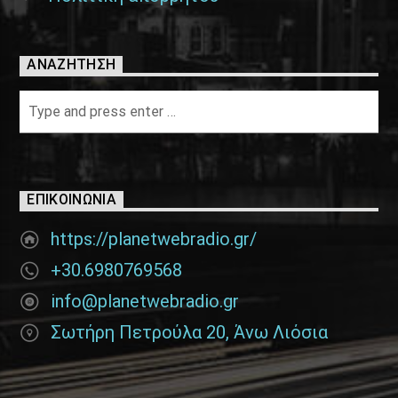
ΑΝΑΖΉΤΗΣΗ
ΕΠΙΚΟΙΝΩΝΊΑ
https://planetwebradio.gr/
+30.6980769568
info@planetwebradio.gr
Σωτήρη Πετρούλα 20, Άνω Λιόσια