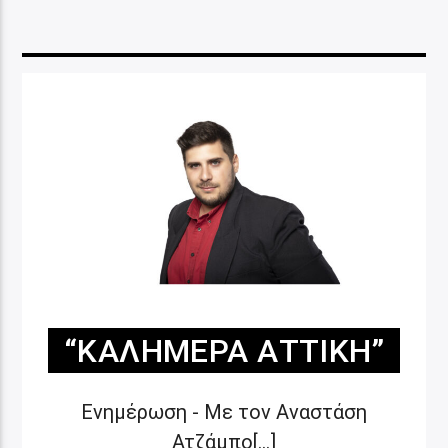
“ΚΑΛΗΜΈΡΑ ΑΤΤΙΚΉ”
Ενημέρωση - Με τον Αναστάση
Ατζάμπο[...]