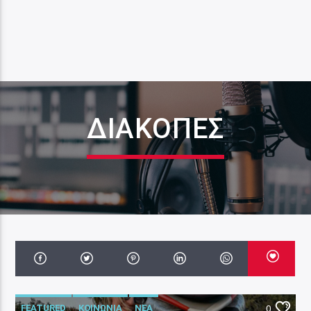
ΔΙΑΚΟΠΕΣ
FEATURED
ΚΟΙΝΩΝΙΑ
ΝΕΑ
0