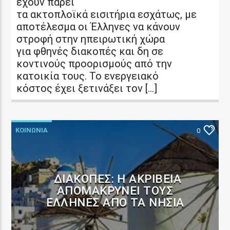
έχουν πάρει
τα ακτοπλοϊκά εισιτήρια εσχάτως, με
αποτέλεσμα οι Έλληνες να κάνουν
στροφή στην ηπειρωτική χώρα
για φθηνές διακοπές και δη σε
κοντινούς προορισμούς από την
κατοικία τους. Το ενεργειακό
κόστος έχει ξετινάξει τον […]
ΚΟΙΝΩΝΙΑ
0
ΔΙΑΚΟΠΈΣ: Η ΑΚΡΊΒΕΙΑ
ΑΠΟΜΑΚΡΎΝΕΙ ΤΟΥΣ
ΈΛΛΗΝΕΣ ΑΠΌ ΤΑ ΝΗΣΙΆ