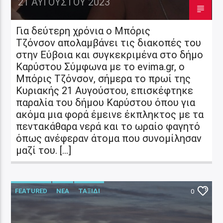
21 ΑΥΓΟΎΣΤΟΥ 2023
Για δεύτερη χρόνια ο Μπόρις
Τζόνσον απολαμβάνει τις διακοπές του
στην Εύβοια και συγκεκριμένα στο δήμο
Καρύστου Σύμφωνα με το evima.gr, ο
Μπόρις Τζόνσον, σήμερα το πρωί της
Κυριακής 21 Αυγούστου, επισκέφτηκε
παραλία του δήμου Καρύστου όπου για
ακόμα μια φορά έμεινε έκπληκτος με τα
πεντακάθαρα νερά και το ωραίο φαγητό
όπως ανέφεραν άτομα που συνομίλησαν
μαζί του. […]
FEATURED
ΝΕΑ
ΤΑΞΙΔΙ
0