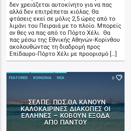
δεν χρειάζεται αυτοκίνητο για να πας
αλλά δεν επιτρέπεται κιόλας. Θα
φτάσεις εκεί σε μόλις 2,5 ώρες από το
λιμάνι του Πειραιά με το πλοίο. Μπορείς
αν θες να πας από το Πόρτο Χέλι. Θα
πας μέσω της Εθνικής Αθηνών-Κορίνθου
ακολουθώντας τη διαδρομή προς
Επίδαυρο-Πόρτο Χέλι με προορισμό […]
FEATURED
ΚΟΙΝΩΝΙΑ
ΝΕΑ
0
ΣΕΛΠΕ: ΠΏΣ ΘΑ ΚΆΝΟΥΝ
ΚΑΛΟΚΑΙΡΙΝΈΣ ΔΙΑΚΟΠΈΣ ΟΙ
ΈΛΛΗΝΕΣ – ΚΌΒΟΥΝ ΈΞΟΔΑ
ΑΠΌ ΠΑΝΤΟΎ