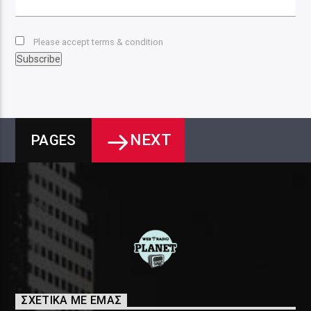
Please accept terms & condition
NEXT
PAGES
ΣΧΕΤΙΚΑ ΜΕ ΕΜΑΣ