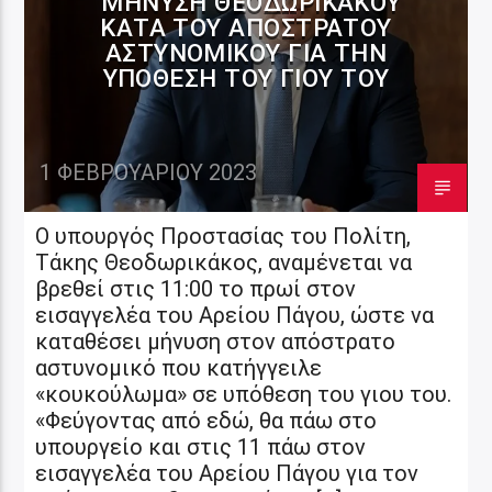
ΜΉΝΥΣΗ ΘΕΟΔΩΡΙΚΆΚΟΥ
ΚΑΤΆ ΤΟΥ ΑΠΌΣΤΡΑΤΟΥ
ΑΣΤΥΝΟΜΙΚΟΎ ΓΙΑ ΤΗΝ
ΥΠΌΘΕΣΗ ΤΟΥ ΓΙΟΥ ΤΟΥ
1 ΦΕΒΡΟΥΑΡΊΟΥ 2023
Ο υπουργός Προστασίας του Πολίτη,
Τάκης Θεοδωρικάκος, αναμένεται να
βρεθεί στις 11:00 το πρωί στον
εισαγγελέα του Αρείου Πάγου, ώστε να
καταθέσει μήνυση στον απόστρατο
αστυνομικό που κατήγγειλε
«κουκούλωμα» σε υπόθεση του γιου του.
«Φεύγοντας από εδώ, θα πάω στο
υπουργείο και στις 11 πάω στον
εισαγγελέα του Αρείου Πάγου για τον