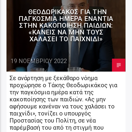
ΘΕΟΔΩΡΙΚΆΚΟΣ ΓΙΑ ΤΗΝ
ΠΑΓΚΌΣΜΙΑ ΗΜΈΡΑ ΕΝΆΝΤΙΑ
ΣΤΗΝ ΚΑΚΟΠΟΊΗΣΗ ΠΑΙΔΙΏΝ:
«ΚΑΝΕΊΣ ΝΑ ΜΗΝ ΤΟΥΣ
ΧΑΛΆΣΕΙ ΤΟ ΠΑΙΧΝΊΔΙ»
19 ΝΟΕΜΒΡΊΟΥ 2022
Σε ανάρτηση με ξεκάθαρο νόημα
προχώρησε ο Τάκης Θεοδωρικάκος για
την παγκόσμια ημέρα κατά της
κακοποίησης των παιδιών. «Ας μην
αφήσουμε κανέναν να τους χαλάσει το
παιχνίδι», τονίζει ο υπουργός
Προστασίας του Πολίτη, σε νέα
παρέμβασή του από τη στιγμή που