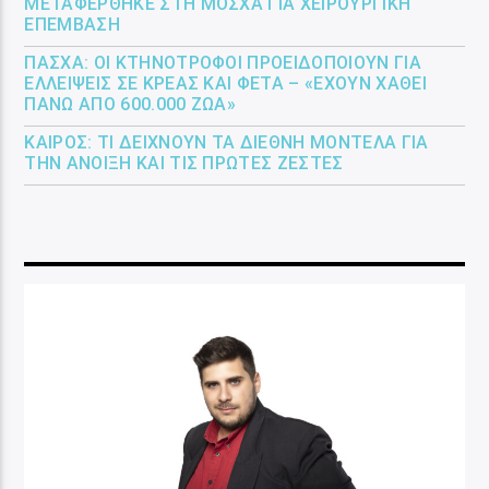
ΜΕΤΑΦΈΡΘΗΚΕ ΣΤΗ ΜΌΣΧΑ ΓΙΑ ΧΕΙΡΟΥΡΓΙΚΉ
ΕΠΈΜΒΑΣΗ
ΠΆΣΧΑ: ΟΙ ΚΤΗΝΟΤΡΌΦΟΙ ΠΡΟΕΙΔΟΠΟΙΟΎΝ ΓΙΑ
ΕΛΛΕΊΨΕΙΣ ΣΕ ΚΡΈΑΣ ΚΑΙ ΦΈΤΑ – «ΈΧΟΥΝ ΧΑΘΕΊ
ΠΆΝΩ ΑΠΌ 600.000 ΖΏΑ»
ΚΑΙΡΌΣ: ΤΙ ΔΕΊΧΝΟΥΝ ΤΑ ΔΙΕΘΝΉ ΜΟΝΤΈΛΑ ΓΙΑ
ΤΗΝ ΆΝΟΙΞΗ ΚΑΙ ΤΙΣ ΠΡΏΤΕΣ ΖΈΣΤΕΣ