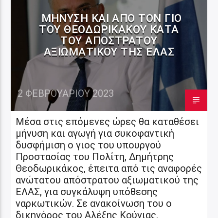
ΜΉΝΥΣΗ ΚΑΙ ΑΠΌ ΤΟΝ ΓΙΟ
ΤΟΥ ΘΕΟΔΩΡΙΚΆΚΟΥ ΚΑΤΆ
ΤΟΥ ΑΠΌΣΤΡΑΤΟΥ
ΑΞΙΩΜΑΤΙΚΟΎ ΤΗΣ ΕΛΑΣ
2 ΦΕΒΡΟΥΑΡΊΟΥ 2023
Μέσα στις επόμενες ώρες θα καταθέσει
μήνυση και αγωγή για συκοφαντική
δυσφήμιση ο γιος του υπουργού
Προστασίας του Πολίτη, Δημήτρης
Θεοδωρικάκος, έπειτα από τις αναφορές
ανώτατου απόστρατου αξιωματικού της
ΕΛΑΣ, για συγκάλυψη υπόθεσης
ναρκωτικών. Σε ανακοίνωση του ο
δικηγόρος του Αλέξης Κούγιας,