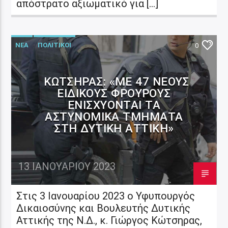
απόστρατο αξιωματικό για […]
ΝΕΑ
ΠΟΛΙΤΙΚΟΙ
0
ΚΏΤΣΗΡΑΣ: «ΜΕ 47 ΝΈΟΥΣ
ΕΙΔΙΚΟΎΣ ΦΡΟΥΡΟΎΣ
ΕΝΙΣΧΎΟΝΤΑΙ ΤΑ
ΑΣΤΥΝΟΜΙΚΆ ΤΜΉΜΑΤΑ
ΣΤΗ ΔΥΤΙΚΉ ΑΤΤΙΚΉ»
13 ΙΑΝΟΥΑΡΊΟΥ 2023
Στις 3 Ιανουαρίου 2023 ο Υφυπουργός
Δικαιοσύνης και Βουλευτής Δυτικής
Αττικής της Ν.Δ., κ. Γιώργος Κώτσηρας,