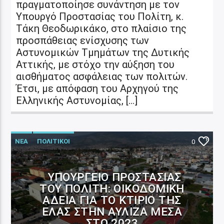
πραγματοποίησε συνάντηση με τον
Υπουργό Προστασίας του Πολίτη, κ.
Τάκη Θεοδωρικάκο, στο πλαίσιο της
προσπάθειας ενίσχυσης των
Αστυνομικών Τμημάτων της Δυτικής
Αττικής, με στόχο την αύξηση του
αισθήματος ασφάλειας των πολιτών.
Έτσι, με απόφαση του Αρχηγού της
Ελληνικής Αστυνομίας, […]
ΝΕΑ
ΠΟΛΙΤΙΚΟΙ
0
ΥΠΟΥΡΓΕΊΟ ΠΡΟΣΤΑΣΊΑΣ
ΤΟΥ ΠΟΛΊΤΗ: ΟΙΚΟΔΟΜΙΚΉ
ΆΔΕΙΑ ΓΙΑ ΤΟ ΚΤΊΡΙΟ ΤΗΣ
ΕΛΑΣ ΣΤΗΝ ΑΥΛΊΖΑ ΜΈΣΑ
ΣΤΟ 2023