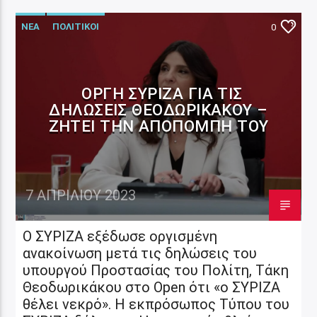
ΝΕΑ
ΠΟΛΙΤΙΚΟΙ
0
ΟΡΓΉ ΣΥΡΙΖΑ ΓΙΑ ΤΙΣ
ΔΗΛΏΣΕΙΣ ΘΕΟΔΩΡΙΚΆΚΟΥ –
ΖΗΤΕΊ ΤΗΝ ΑΠΟΠΟΜΠΉ ΤΟΥ
7 ΑΠΡΙΛΊΟΥ 2023
Ο ΣΥΡΙΖΑ εξέδωσε οργισμένη
ανακοίνωση μετά τις δηλώσεις του
υπουργού Προστασίας του Πολίτη, Τάκη
Θεοδωρικάκου στο Open ότι «ο ΣΥΡΙΖΑ
θέλει νεκρό». Η εκπρόσωπος Τύπου του