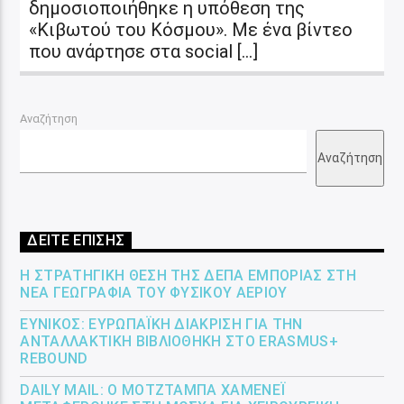
δημοσιοποιήθηκε η υπόθεση της
«Κιβωτού του Κόσμου». Με ένα βίντεο
που ανάρτησε στα social […]
Αναζήτηση
Αναζήτηση
ΔΕΙΤΕ ΕΠΙΣΗΣ
Η ΣΤΡΑΤΗΓΙΚΉ ΘΈΣΗ ΤΗΣ ΔΕΠΑ ΕΜΠΟΡΊΑΣ ΣΤΗ
ΝΈΑ ΓΕΩΓΡΑΦΊΑ ΤΟΥ ΦΥΣΙΚΟΎ ΑΕΡΊΟΥ
ΕΎΝΙΚΟΣ: ΕΥΡΩΠΑΪΚΉ ΔΙΆΚΡΙΣΗ ΓΙΑ ΤΗΝ
ΑΝΤΑΛΛΑΚΤΙΚΉ ΒΙΒΛΙΟΘΉΚΗ ΣΤΟ ERASMUS+
REBOUND
DAILY MAIL: Ο ΜΟΤΖΤΆΜΠΑ ΧΑΜΕΝΕΪ́