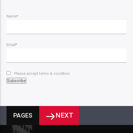
Name*
Email*
Please accept terms & condition
NEXT
PAGES