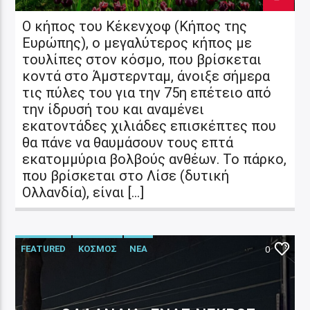
Ο κήπος του Κέκενχοφ (Κήπος της
Ευρώπης), ο μεγαλύτερος κήπος με
τουλίπες στον κόσμο, που βρίσκεται
κοντά στο Άμστερνταμ, άνοιξε σήμερα
τις πύλες του για την 75η επέτειο από
την ίδρυσή του και αναμένει
εκατοντάδες χιλιάδες επισκέπτες που
θα πάνε να θαυμάσουν τους επτά
εκατομμύρια βολβούς ανθέων. Το πάρκο,
που βρίσκεται στο Λίσε (δυτική
Ολλανδία), είναι […]
FEATURED
ΚΟΣΜΟΣ
ΝΕΑ
0