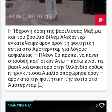
14 ΟΚΤΩΒΡΊΟΥ 2022
Η 18χρονη κόρη της βασίλισσας Μαξίμα
και του βασιλιά Βίλεμ Αλεξάντερ
εγκατέλειψε άρον άρον τη φοιτητική
εστία στο Άμστερνταμ για λόγους
ασφαλείας – Πλέον θα πρέπει να κάνει
σπουδές κατ’ οίκον Άνω – κάτω είναι τα
βασιλικά ανάκτορα στην Ολλανδία καθώς
η πριγκίπισσα Αμαλία αποχώρησε άρον –
άρον από την φοιτητική της εστία στο
Άμστερνταμ […]
ΑΘΛΗΤΙΚΑ ΝΕΑ
0