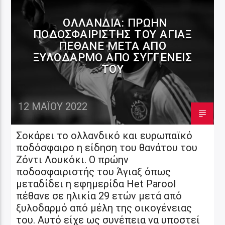
ΟΛΛΑΝΔΊΑ: ΠΡΏΗΝ
ΠΟΔΟΣΦΑΙΡΙΣΤΉΣ ΤΟΥ ΆΓΙΑΞ
ΠΈΘΑΝΕ ΜΕΤΆ ΑΠΌ
ΞΥΛΟΔΑΡΜΌ ΑΠΌ ΣΥΓΓΕΝΕΊΣ
ΤΟΥ
12 ΜΑΪ́ΟΥ 2022
Σοκάρει το ολλανδικό και ευρωπαϊκό
ποδόσφαιρο η είδηση του θανάτου του
Ζόντι Λουκόκι. Ο πρώην
ποδοσφαιριστής του Άγιαξ όπως
μεταδίδει η εφημερίδα Het Parool
πέθανε σε ηλικία 29 ετών μετά από
ξυλοδαρμό από μέλη της οικογένειας
του. Αυτό είχε ως συνέπεια να υποστεί