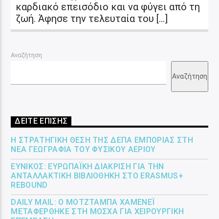
καρδιακό επεισόδιο και να φύγει από τη
ζωή. Άφησε την τελευταία του […]
Αναζήτηση
Αναζήτηση
ΔΕΙΤΕ ΕΠΙΣΗΣ
Η ΣΤΡΑΤΗΓΙΚΉ ΘΈΣΗ ΤΗΣ ΔΕΠΑ ΕΜΠΟΡΊΑΣ ΣΤΗ
ΝΈΑ ΓΕΩΓΡΑΦΊΑ ΤΟΥ ΦΥΣΙΚΟΎ ΑΕΡΊΟΥ
ΕΎΝΙΚΟΣ: ΕΥΡΩΠΑΪΚΉ ΔΙΆΚΡΙΣΗ ΓΙΑ ΤΗΝ
ΑΝΤΑΛΛΑΚΤΙΚΉ ΒΙΒΛΙΟΘΉΚΗ ΣΤΟ ERASMUS+
REBOUND
DAILY MAIL: Ο ΜΟΤΖΤΆΜΠΑ ΧΑΜΕΝΕΪ́
ΜΕΤΑΦΈΡΘΗΚΕ ΣΤΗ ΜΌΣΧΑ ΓΙΑ ΧΕΙΡΟΥΡΓΙΚΉ