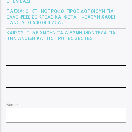
ΕΠΈΜΒΑΣΗ
ΠΆΣΧΑ: ΟΙ ΚΤΗΝΟΤΡΌΦΟΙ ΠΡΟΕΙΔΟΠΟΙΟΎΝ ΓΙΑ
ΕΛΛΕΊΨΕΙΣ ΣΕ ΚΡΈΑΣ ΚΑΙ ΦΈΤΑ – «ΈΧΟΥΝ ΧΑΘΕΊ
ΠΆΝΩ ΑΠΌ 600.000 ΖΏΑ»
ΚΑΙΡΌΣ: ΤΙ ΔΕΊΧΝΟΥΝ ΤΑ ΔΙΕΘΝΉ ΜΟΝΤΈΛΑ ΓΙΑ
ΤΗΝ ΆΝΟΙΞΗ ΚΑΙ ΤΙΣ ΠΡΏΤΕΣ ΖΈΣΤΕΣ
Name*