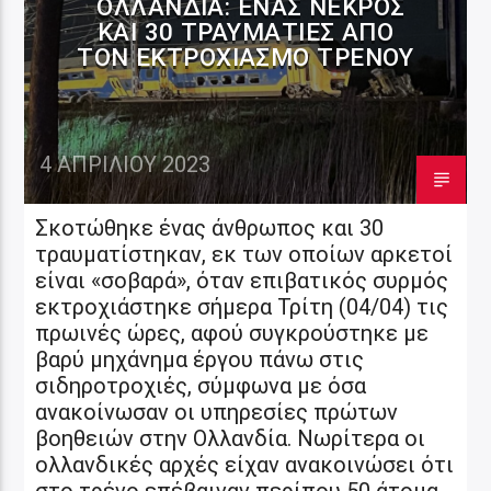
ΟΛΛΑΝΔΊΑ: ΈΝΑΣ ΝΕΚΡΌΣ
ΚΑΙ 30 ΤΡΑΥΜΑΤΊΕΣ ΑΠΌ
ΤΟΝ ΕΚΤΡΟΧΙΑΣΜΌ ΤΡΈΝΟΥ
4 ΑΠΡΙΛΊΟΥ 2023
Σκοτώθηκε ένας άνθρωπος και 30
τραυματίστηκαν, εκ των οποίων αρκετοί
είναι «σοβαρά», όταν επιβατικός συρμός
εκτροχιάστηκε σήμερα Τρίτη (04/04) τις
πρωινές ώρες, αφού συγκρούστηκε με
βαρύ μηχάνημα έργου πάνω στις
σιδηροτροχιές, σύμφωνα με όσα
ανακοίνωσαν οι υπηρεσίες πρώτων
βοηθειών στην Ολλανδία. Νωρίτερα οι
ολλανδικές αρχές είχαν ανακοινώσει ότι
στο τρένο επέβαιναν περίπου 50 άτομα,