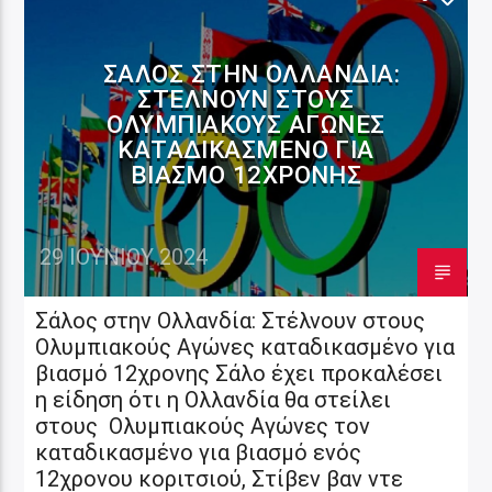
ΣΆΛΟΣ ΣΤΗΝ ΟΛΛΑΝΔΊΑ:
ΣΤΈΛΝΟΥΝ ΣΤΟΥΣ
ΟΛΥΜΠΙΑΚΟΎΣ ΑΓΏΝΕΣ
ΚΑΤΑΔΙΚΑΣΜΈΝΟ ΓΙΑ
ΒΙΑΣΜΌ 12ΧΡΟΝΗΣ
29 ΙΟΥΝΊΟΥ 2024
Σάλος στην Ολλανδία: Στέλνουν στους
Ολυμπιακούς Αγώνες καταδικασμένο για
βιασμό 12χρονης Σάλο έχει προκαλέσει
η είδηση ότι η Ολλανδία θα στείλει
στους Ολυμπιακούς Αγώνες τον
καταδικασμένο για βιασμό ενός
12χρονου κοριτσιού, Στίβεν βαν ντε