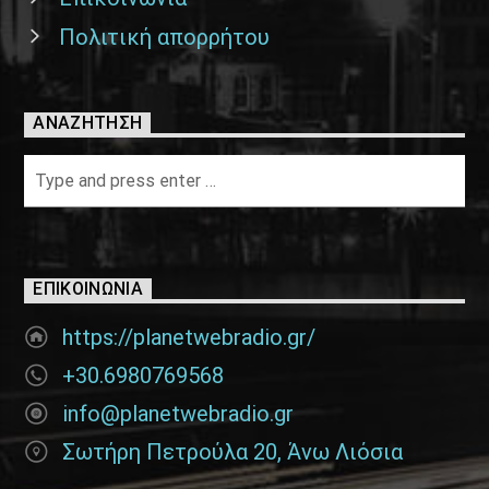
Πολιτική απορρήτου
ΑΝΑΖΉΤΗΣΗ
ΕΠΙΚΟΙΝΩΝΊΑ
https://planetwebradio.gr/
+30.6980769568
info@planetwebradio.gr
Σωτήρη Πετρούλα 20, Άνω Λιόσια