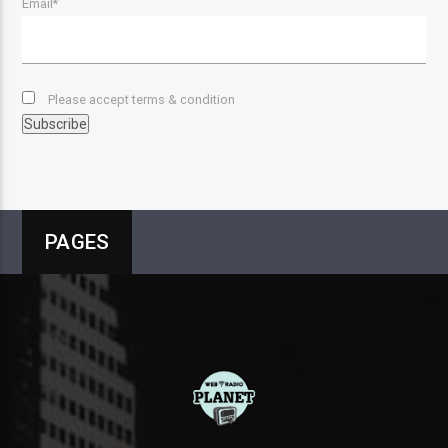
Email*
Please accept terms & condition
PAGES