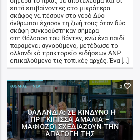
σήμερα το πρωί, με αποτέλεσμα και οι
επτά επιβαίνοντες στο μικρότερο
σκάφος να πέσουν στο νερό Δύο
άνθρωποι έχασαν τη ζωή τους όταν δύο
σκάφη συγκρούστηκαν σήμερα
στη Θάλασσα του Βάντεν, ενώ ένα παιδί
παραμένει αγνοούμενο, μετέδωσε το
ολλανδικό πρακτορείο ειδήσεων ANP
επικαλούμενο τις τοπικές αρχές. Ένα […]
ΚΟΣΜΟΣ
ΝΕΑ
0
ΟΛΛΑΝΔΊΑ: ΣΕ ΚΊΝΔΥΝΟ Η
ΠΡΙΓΚΊΠΙΣΣΑ ΑΜΑΛΊΑ –
ΜΑΦΙΌΖΟΙ ΣΧΕΔΙΆΖΟΥΝ ΤΗΝ
ΑΠΑΓΩΓΉ ΤΗΣ