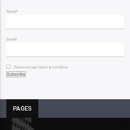
Name*
Email*
Please accept terms & condition
PAGES