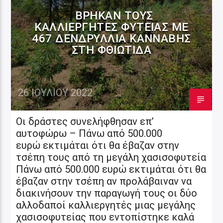
ΒΡΉΚΑΝ ΤΟΥΣ
ΚΑΛΛΙΕΡΓΗΤΈΣ ΦΥΤΕΊΑΣ ΜΕ
467 ΔΕΝΔΡΎΛΛΙΑ ΚΆΝΝΑΒΗΣ
ΣΤΗ ΦΘΙΏΤΙΔΑ
26 ΙΟΥΛΊΟΥ 2022
Οι δράστες συνελήφθησαν επ’
αυτοφώρω – Πάνω από 500.000
ευρώ εκτιμάται ότι θα έβαζαν στην
τσέπη τους από τη μεγάλη χασισοφυτεία
Πάνω από 500.000 ευρώ εκτιμάται ότι θα
έβαζαν στην τσέπη αν προλάβαιναν να
διακινήσουν την παραγωγή τους οι δύο
αλλοδαποί καλλιεργητές μιας μεγάλης
χασισοφυτείας που εντοπίστηκε καλά