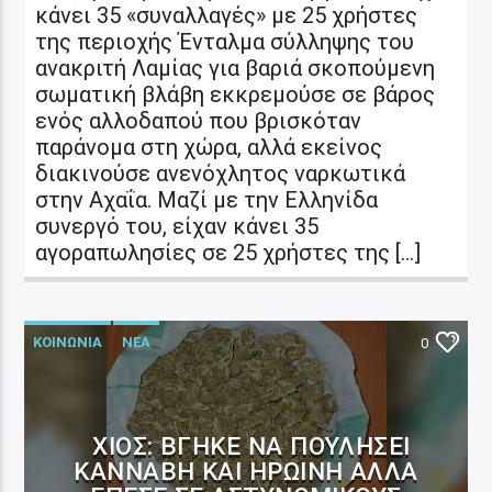
κάνει 35 «συναλλαγές» με 25 χρήστες
της περιοχής Ένταλμα σύλληψης του
ανακριτή Λαμίας για βαριά σκοπούμενη
σωματική βλάβη εκκρεμούσε σε βάρος
ενός αλλοδαπού που βρισκόταν
παράνομα στη χώρα, αλλά εκείνος
διακινούσε ανενόχλητος ναρκωτικά
στην Αχαΐα. Μαζί με την Ελληνίδα
συνεργό του, είχαν κάνει 35
αγοραπωλησίες σε 25 χρήστες της […]
ΚΟΙΝΩΝΙΑ
ΝΕΑ
0
ΧΊΟΣ: ΒΓΉΚΕ ΝΑ ΠΟΥΛΉΣΕΙ
ΚΆΝΝΑΒΗ ΚΑΙ ΗΡΩΊΝΗ ΑΛΛΆ