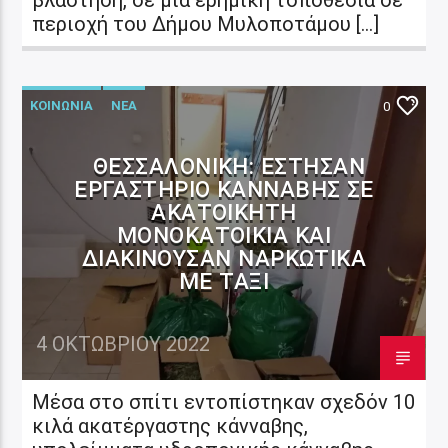
περιοχή του Δήμου Μυλοποτάμου […]
ΚΟΙΝΩΝΙΑ
ΝΕΑ
0
ΘΕΣΣΑΛΟΝΊΚΗ: ΈΣΤΗΣΑΝ
ΕΡΓΑΣΤΉΡΙO ΚΆΝΝΑΒΗΣ ΣΕ
ΑΚΑΤΟΊΚΗΤΗ
ΜΟΝΟΚΑΤΟΙΚΊΑ ΚΑΙ
ΔΙΑΚΙΝΟΎΣΑΝ ΝΑΡΚΩΤΙΚΆ
ΜΕ ΤΑΞΊ
4 ΟΚΤΩΒΡΊΟΥ 2022
Μέσα στο σπίτι εντοπίστηκαν σχεδόν 10
κιλά ακατέργαστης κάνναβης,