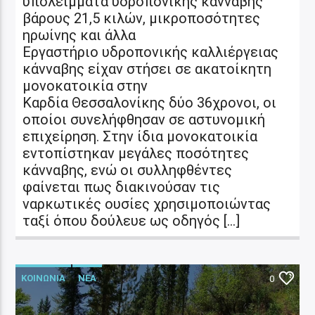
υπολείμματα υδροπονικής κάνναβης
βάρους 21,5 κιλών, μικροποσότητες
ηρωίνης και άλλα
Εργαστήριo υδροπονικής καλλιέργειας
κάνναβης είχαν στήσει σε ακατοίκητη
μονοκατοικία στην
Καρδία Θεσσαλονίκης δύο 36χρονοι, οι
οποίοι συνελήφθησαν σε αστυνομική
επιχείρηση. Στην ίδια μονοκατοικία
εντοπίστηκαν μεγάλες ποσότητες
κάνναβης, ενώ οι συλληφθέντες
φαίνεται πως διακινούσαν τις
ναρκωτικές ουσίες χρησιμοποιώντας
ταξί όπου δούλευε ως οδηγός […]
ΚΟΙΝΩΝΙΑ
ΝΕΑ
0