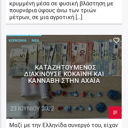
κρυμμένη μέσα σε φυσική βλάστηση με
πουρνάρια ύψους άνω των τριών
μέτρων, σε μια αγροτική […]
ΚΟΙΝΩΝΙΑ
ΝΕΑ
0
ΚΑΤΑΖΗΤΟΎΜΕΝΟΣ
ΔΙΑΚΙΝΟΎΣΕ ΚΟΚΑΪ́ΝΗ ΚΑΙ
ΚΆΝΝΑΒΗ ΣΤΗΝ ΑΧΑΪ́Α
23 ΙΟΥΝΊΟΥ 2022
Μαζί με την Ελληνίδα συνεργό του, είχαν