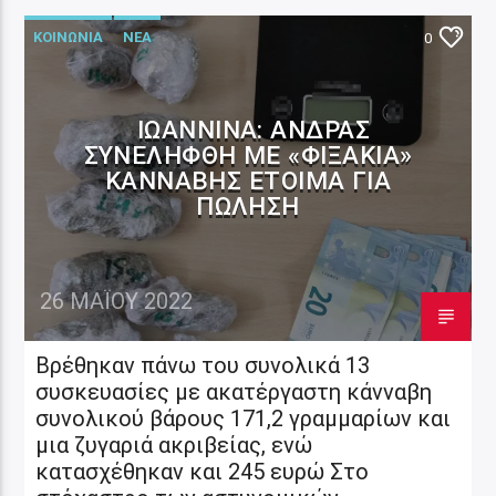
ΚΟΙΝΩΝΙΑ
ΝΕΑ
0
ΙΩΆΝΝΙΝΑ: ΑΝΔΡΑΣ
ΣΥΝΕΛΉΦΘΗ ΜΕ «ΦΙΞΆΚΙΑ»
ΚΆΝΝΑΒΗΣ ΈΤΟΙΜΑ ΓΙΑ
ΠΏΛΗΣΗ
26 ΜΑΪ́ΟΥ 2022
Βρέθηκαν πάνω του συνολικά 13
συσκευασίες με ακατέργαστη κάνναβη
συνολικού βάρους 171,2 γραμμαρίων και
μια ζυγαριά ακριβείας, ενώ
κατασχέθηκαν και 245 ευρώ Στο