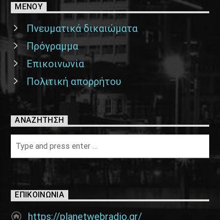
ΜΕΝΟΥ
Πνευματικά δικαιώματα
Πρόγραμμα
Επικοινωνία
Πολιτική απορρήτου
ΑΝΑΖΉΤΗΣΗ
ΕΠΙΚΟΙΝΩΝΊΑ
https://planetwebradio.gr/