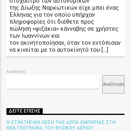
στόχαστρο των αστυνομικών
της Δίωξης Ναρκωτικών είχε μπει ένας
Έλληνας για τον οποίο υπήρχαν
πληροφορίες ότι διέθετε προς
πώληση «φιξάκια» κάνναβης σε χρήστες
των Ιωαννίνων και
τον ακινητοποίησαν, όταν τον εντόπισαν
να κινείται με το αυτοκίνητό του […]
Αναζήτηση
Αναζήτηση
ΔΕΙΤΕ ΕΠΙΣΗΣ
Η ΣΤΡΑΤΗΓΙΚΉ ΘΈΣΗ ΤΗΣ ΔΕΠΑ ΕΜΠΟΡΊΑΣ ΣΤΗ
ΝΈΑ ΓΕΩΓΡΑΦΊΑ ΤΟΥ ΦΥΣΙΚΟΎ ΑΕΡΊΟΥ