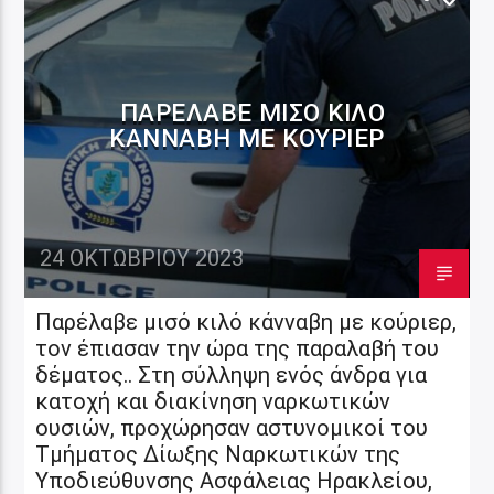
ΠΑΡΈΛΑΒΕ ΜΙΣΌ ΚΙΛΌ
ΚΆΝΝΑΒΗ ΜΕ ΚΟΎΡΙΕΡ
24 ΟΚΤΩΒΡΊΟΥ 2023
Παρέλαβε μισό κιλό κάνναβη με κούριερ,
τον έπιασαν την ώρα της παραλαβή του
δέματος.. Στη σύλληψη ενός άνδρα για
κατοχή και διακίνηση ναρκωτικών
ουσιών, προχώρησαν αστυνομικοί του
Τμήματος Δίωξης Ναρκωτικών της
Υποδιεύθυνσης Ασφάλειας Ηρακλείου,