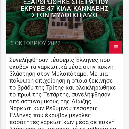
ΕΞΑΡΘΡΏΘΗΚΕ ΣΠΕΊΡΑ ΠΟΥ
ΈΚΡΥΒΕ 47 ΚΙΛΆ ΚΆΝΝΑΒΗΣ
ΣΤΟΝ ΜΥΛΟΠΌΤΑΜΟ
6 ΟΚΤΩΒΡΊΟΥ 2022
Συνελήφθησαν τέσσερις Έλληνες που
έκυβαν τα ναρκωτικά μέσα στην πυκνή
βλάστηση στον Μυλοπόταμο. Με μια
πολύωρη επιχείρηση η οποία ξεκίνησε
το βράδυ της Τρίτης και ολοκληρώθηκε
το πρωί της Τετάρτης, συνελήφθησαν
από αστυνομικούς της Δίωξης
Ναρκωτικών Ρεθύμνου τέσσερις
Έλληνες που έκρυβαν μεγάλες
ποσότητες ναρκωτικών μέσα σε πυκνή
βλάστηση, σε μια ερημική τοποθεσία σε