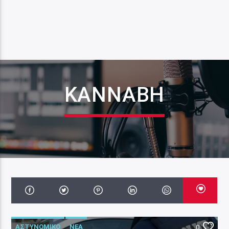
ΚΆΝΝΑΒΗ
ΑΣΤΥΝΟΜΙΚΟ
ΝΕΑ
0