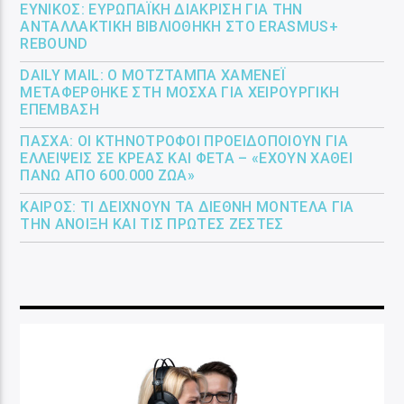
ΕΎΝΙΚΟΣ: ΕΥΡΩΠΑΪΚΉ ΔΙΆΚΡΙΣΗ ΓΙΑ ΤΗΝ
ΑΝΤΑΛΛΑΚΤΙΚΉ ΒΙΒΛΙΟΘΉΚΗ ΣΤΟ ERASMUS+
REBOUND
DAILY MAIL: Ο ΜΟΤΖΤΆΜΠΑ ΧΑΜΕΝΕΪ́
ΜΕΤΑΦΈΡΘΗΚΕ ΣΤΗ ΜΌΣΧΑ ΓΙΑ ΧΕΙΡΟΥΡΓΙΚΉ
ΕΠΈΜΒΑΣΗ
ΠΆΣΧΑ: ΟΙ ΚΤΗΝΟΤΡΌΦΟΙ ΠΡΟΕΙΔΟΠΟΙΟΎΝ ΓΙΑ
ΕΛΛΕΊΨΕΙΣ ΣΕ ΚΡΈΑΣ ΚΑΙ ΦΈΤΑ – «ΈΧΟΥΝ ΧΑΘΕΊ
ΠΆΝΩ ΑΠΌ 600.000 ΖΏΑ»
ΚΑΙΡΌΣ: ΤΙ ΔΕΊΧΝΟΥΝ ΤΑ ΔΙΕΘΝΉ ΜΟΝΤΈΛΑ ΓΙΑ
ΤΗΝ ΆΝΟΙΞΗ ΚΑΙ ΤΙΣ ΠΡΏΤΕΣ ΖΈΣΤΕΣ