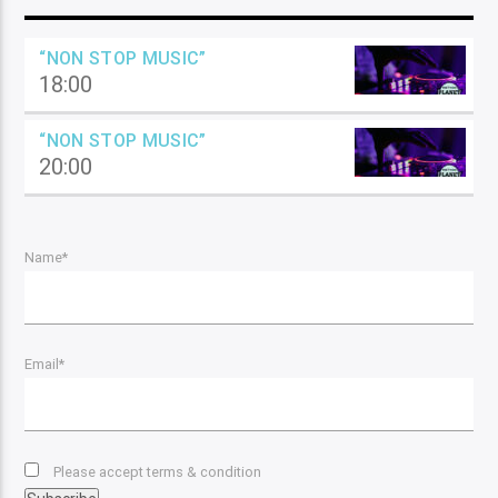
“NON STOP MUSIC”
18:00
“NON STOP MUSIC”
20:00
Name*
Email*
Please accept terms & condition