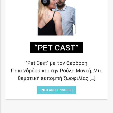
“PET CAST”
"Pet Cast" με τον Θεοδόση
Παπανδρέου και την Ρούλα Μαντή. Μια
θεματική εκπομπή ζωοφιλίας![...]
INFO AND EPISODES