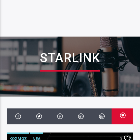
STARLINK
ΚΟΣΜΟΣ
ΝΕΑ
0