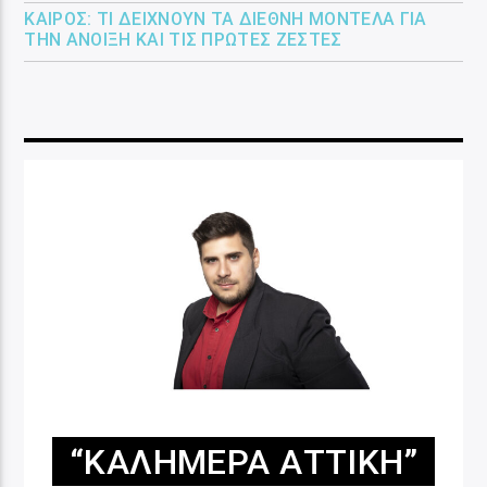
ΚΑΙΡΌΣ: ΤΙ ΔΕΊΧΝΟΥΝ ΤΑ ΔΙΕΘΝΉ ΜΟΝΤΈΛΑ ΓΙΑ
ΤΗΝ ΆΝΟΙΞΗ ΚΑΙ ΤΙΣ ΠΡΏΤΕΣ ΖΈΣΤΕΣ
“ΚΑΛΗΜΈΡΑ ΑΤΤΙΚΉ”