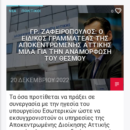
ΝΕΑ
ΠΟΛΙΤΙΚΟΙ
0
ΓΡ. ΖΑΦΕΙΡΌΠΟΥΛΟΣ: Ο
ΕΙΔΙΚΌΣ ΓΡΑΜΜΑΤΈΑΣ ΤΗΣ
ΑΠΟΚΕΝΤΡΩΜΈΝΗΣ ΑΤΤΙΚΉΣ
ΜΙΛΆ ΓΙΑ ΤΗΝ ΑΝΑΜΌΡΦΩΣΗ
ΤΟΥ ΘΕΣΜΟΎ
20 ΔΕΚΕΜΒΡΊΟΥ 2022
Τα όσα προτίθεται να πράξει σε
συνεργασία με την ηγεσία του
υπουργείου Εσωτερικών ώστε να
εκσυγχρονιστούν οι υπηρεσίες της
Αποκεντρωμένης Διοίκησης Αττικής