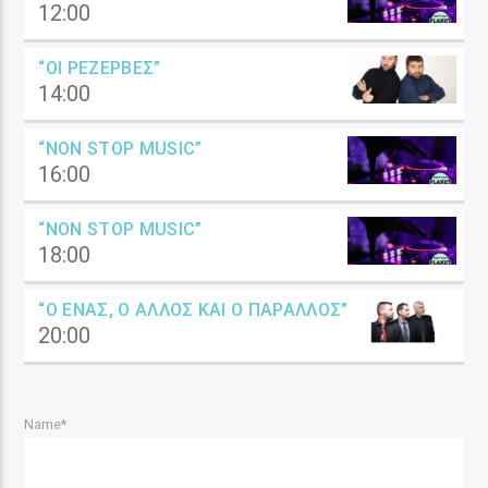
12:00
“ΟΙ ΡΕΖΈΡΒΕΣ”
14:00
“NON STOP MUSIC”
16:00
“NON STOP MUSIC”
18:00
“Ο ΈΝΑΣ, Ο ΆΛΛΟΣ ΚΑΙ Ο ΠΑΡΆΛΛΟΣ”
20:00
Name*