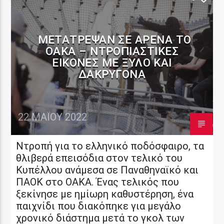
ΜΕΤΆΤΡΕΨΑΝ ΣΕ ΑΡΈΝΑ ΤΟ
OAKA – ΝΤΡΟΠΙΑΣΤΙΚΈΣ
ΕΙΚΌΝΕΣ ΜΕ ΞΎΛΟ ΚΑΙ
ΔΑΚΡΥΓΌΝΑ
22 ΜΑΪ́ΟΥ 2022
Ντροπή για το ελληνικό ποδόσφαιρο, τα
θλιβερά επεισόδια στον τελικό του
Κυπέλλου ανάμεσα σε Παναθηναϊκό και
ΠΑΟΚ στο ΟΑΚΑ. Ένας τελικός που
ξεκίνησε με ημίωρη καθυστέρηση, ένα
παιχνίδι που διακόπηκε για μεγάλο
χρονικό διάστημα μετά το γκολ των