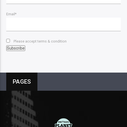
Email*
Please accept terms & condition
PAGES