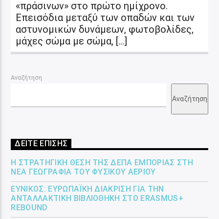
«πράσινων» στο πρώτο ημίχρονο.
Επεισόδια μεταξύ των οπαδών και των
αστυνομικών δυνάμεων, φωτοβολίδες,
μάχες σώμα με σώμα, […]
Αναζήτηση
Αναζήτηση
ΔΕΙΤΕ ΕΠΙΣΗΣ
Η ΣΤΡΑΤΗΓΙΚΉ ΘΈΣΗ ΤΗΣ ΔΕΠΑ ΕΜΠΟΡΊΑΣ ΣΤΗ
ΝΈΑ ΓΕΩΓΡΑΦΊΑ ΤΟΥ ΦΥΣΙΚΟΎ ΑΕΡΊΟΥ
ΕΎΝΙΚΟΣ: ΕΥΡΩΠΑΪΚΉ ΔΙΆΚΡΙΣΗ ΓΙΑ ΤΗΝ
ΑΝΤΑΛΛΑΚΤΙΚΉ ΒΙΒΛΙΟΘΉΚΗ ΣΤΟ ERASMUS+
REBOUND