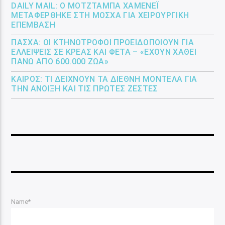
DAILY MAIL: Ο ΜΟΤΖΤΆΜΠΑ ΧΑΜΕΝΕΪ́
ΜΕΤΑΦΈΡΘΗΚΕ ΣΤΗ ΜΌΣΧΑ ΓΙΑ ΧΕΙΡΟΥΡΓΙΚΉ
ΕΠΈΜΒΑΣΗ
ΠΆΣΧΑ: ΟΙ ΚΤΗΝΟΤΡΌΦΟΙ ΠΡΟΕΙΔΟΠΟΙΟΎΝ ΓΙΑ
ΕΛΛΕΊΨΕΙΣ ΣΕ ΚΡΈΑΣ ΚΑΙ ΦΈΤΑ – «ΈΧΟΥΝ ΧΑΘΕΊ
ΠΆΝΩ ΑΠΌ 600.000 ΖΏΑ»
ΚΑΙΡΌΣ: ΤΙ ΔΕΊΧΝΟΥΝ ΤΑ ΔΙΕΘΝΉ ΜΟΝΤΈΛΑ ΓΙΑ
ΤΗΝ ΆΝΟΙΞΗ ΚΑΙ ΤΙΣ ΠΡΏΤΕΣ ΖΈΣΤΕΣ
Name*