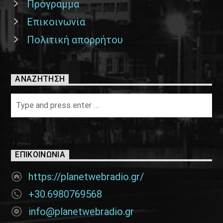
Πρόγραμμα
Επικοινωνία
Πολιτική απορρήτου
ΑΝΑΖΉΤΗΣΗ
ΕΠΙΚΟΙΝΩΝΊΑ
https://planetwebradio.gr/
+30.6980769568
info@planetwebradio.gr