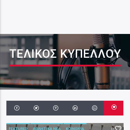
ΤΕΛΙΚΌΣ ΚΥΠΈΛΛΟΥ
FEATURED
ΑΘΛΗΤΙΚΑ ΝΕΑ
ΚΟΙΝΩΝΙΑ
0