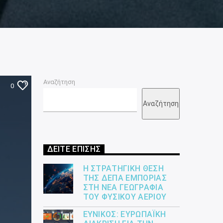
Αναζήτηση
0
Αναζήτηση
ΔΕΙΤΕ ΕΠΙΣΗΣ
Η ΣΤΡΑΤΗΓΙΚΉ ΘΈΣΗ
ΤΗΣ ΔΕΠΑ ΕΜΠΟΡΊΑΣ
ΣΤΗ ΝΈΑ ΓΕΩΓΡΑΦΊΑ
ΤΟΥ ΦΥΣΙΚΟΎ ΑΕΡΊΟΥ
ΕΎΝΙΚΟΣ: ΕΥΡΩΠΑΪΚΉ