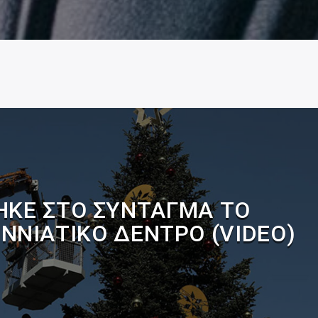
ΗΚΕ ΣΤΟ ΣΎΝΤΑΓΜΑ ΤΟ
ΝΝΙΆΤΙΚΟ ΔΈΝΤΡΟ (VIDEO)