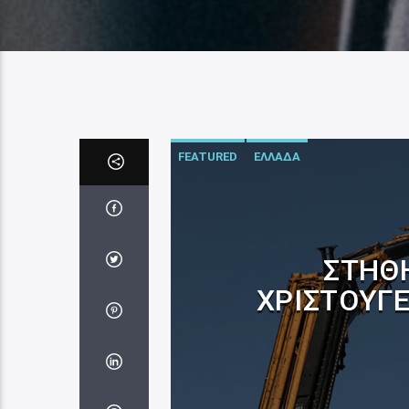
FEATURED
ΕΛΛΑΔΑ
ΣΤΉΘ
ΧΡΙΣΤΟΥΓΕ