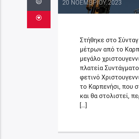
20 ΝΟΕΜΒΡΊΟΥ 2023
Στήθηκε στο Σύνταγ
μέτρων από το Καρπε
μεγάλο χριστουγενν
πλατεία Συντάγματο
φετινό Χριστουγεννι
το Καρπενήσι, που 
και θα στολιστεί, π
[…]