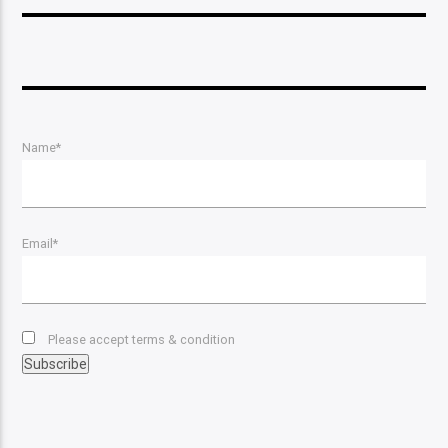
Name*
Email*
Please accept terms & condition