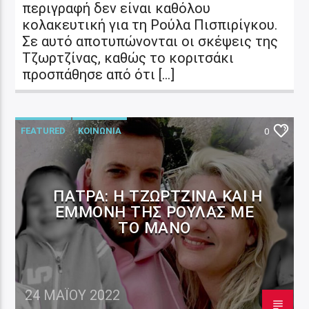
περιγραφή δεν είναι καθόλου
κολακευτική για τη Ρούλα Πισπιρίγκου.
Σε αυτό αποτυπώνονται οι σκέψεις της
Τζωρτζίνας, καθώς το κοριτσάκι
προσπάθησε από ότι […]
FEATURED
ΚΟΙΝΩΝΙΑ
0
ΠΆΤΡΑ: Η ΤΖΩΡΤΖΊΝΑ ΚΑΙ Η
ΕΜΜΟΝΉ ΤΗΣ ΡΟΎΛΑΣ ΜΕ
ΤΟ ΜΆΝΟ
24 ΜΑΪ́ΟΥ 2022