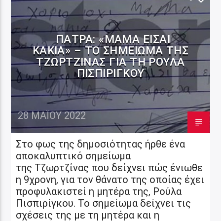
ΠΆΤΡΑ: «ΜΑΜΆ ΕΊΣΑΙ
ΚΑΚΙΆ» – ΤΟ ΣΗΜΕΊΩΜΑ ΤΗΣ
ΤΖΩΡΤΖΊΝΑΣ ΓΙΑ ΤΗ ΡΟΎΛΑ
ΠΙΣΠΙΡΊΓΚΟΥ
28 ΜΑΪ́ΟΥ 2022
Στο φως της δημοσιότητας ήρθε ένα
αποκαλυπτικό σημείωμα
της Τζωρτζίνας που δείχνει πώς ένιωθε
η 9χρονη, για τον θάνατο της οποίας έχει
προφυλακιστεί η μητέρα της, Ρούλα
Πισπιρίγκου. Το σημείωμα δείχνει τις
σχέσεις της με τη μητέρα και η