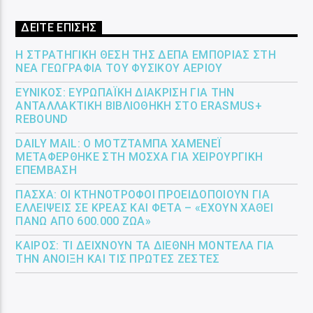
ΔΕΙΤΕ ΕΠΙΣΗΣ
Η ΣΤΡΑΤΗΓΙΚΉ ΘΈΣΗ ΤΗΣ ΔΕΠΑ ΕΜΠΟΡΊΑΣ ΣΤΗ
ΝΈΑ ΓΕΩΓΡΑΦΊΑ ΤΟΥ ΦΥΣΙΚΟΎ ΑΕΡΊΟΥ
ΕΎΝΙΚΟΣ: ΕΥΡΩΠΑΪΚΉ ΔΙΆΚΡΙΣΗ ΓΙΑ ΤΗΝ
ΑΝΤΑΛΛΑΚΤΙΚΉ ΒΙΒΛΙΟΘΉΚΗ ΣΤΟ ERASMUS+
REBOUND
DAILY MAIL: Ο ΜΟΤΖΤΆΜΠΑ ΧΑΜΕΝΕΪ́
ΜΕΤΑΦΈΡΘΗΚΕ ΣΤΗ ΜΌΣΧΑ ΓΙΑ ΧΕΙΡΟΥΡΓΙΚΉ
ΕΠΈΜΒΑΣΗ
ΠΆΣΧΑ: ΟΙ ΚΤΗΝΟΤΡΌΦΟΙ ΠΡΟΕΙΔΟΠΟΙΟΎΝ ΓΙΑ
ΕΛΛΕΊΨΕΙΣ ΣΕ ΚΡΈΑΣ ΚΑΙ ΦΈΤΑ – «ΈΧΟΥΝ ΧΑΘΕΊ
ΠΆΝΩ ΑΠΌ 600.000 ΖΏΑ»
ΚΑΙΡΌΣ: ΤΙ ΔΕΊΧΝΟΥΝ ΤΑ ΔΙΕΘΝΉ ΜΟΝΤΈΛΑ ΓΙΑ
ΤΗΝ ΆΝΟΙΞΗ ΚΑΙ ΤΙΣ ΠΡΏΤΕΣ ΖΈΣΤΕΣ