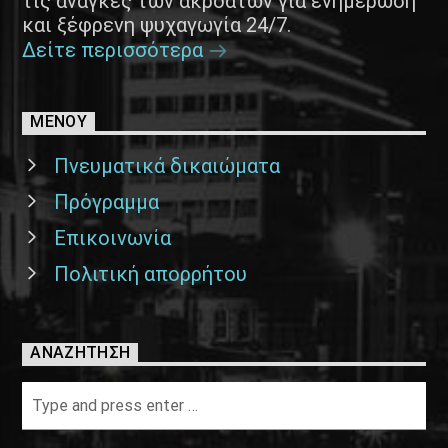
τις ανάγκες των ακροατών για ενημέρωση
και ξέφρενη ψυχαγωγία 24/7.
Δείτε περισσότερα
ΜΕΝΟΥ
Πνευματικά δικαιώματα
Πρόγραμμα
Επικοινωνία
Πολιτική απορρήτου
ΑΝΑΖΉΤΗΣΗ