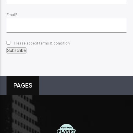
Email*
Please accept terms & condition
PAGES