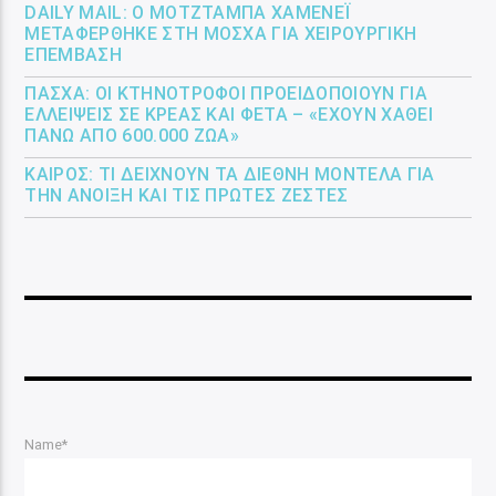
DAILY MAIL: Ο ΜΟΤΖΤΆΜΠΑ ΧΑΜΕΝΕΪ́
ΜΕΤΑΦΈΡΘΗΚΕ ΣΤΗ ΜΌΣΧΑ ΓΙΑ ΧΕΙΡΟΥΡΓΙΚΉ
ΕΠΈΜΒΑΣΗ
ΠΆΣΧΑ: ΟΙ ΚΤΗΝΟΤΡΌΦΟΙ ΠΡΟΕΙΔΟΠΟΙΟΎΝ ΓΙΑ
ΕΛΛΕΊΨΕΙΣ ΣΕ ΚΡΈΑΣ ΚΑΙ ΦΈΤΑ – «ΈΧΟΥΝ ΧΑΘΕΊ
ΠΆΝΩ ΑΠΌ 600.000 ΖΏΑ»
ΚΑΙΡΌΣ: ΤΙ ΔΕΊΧΝΟΥΝ ΤΑ ΔΙΕΘΝΉ ΜΟΝΤΈΛΑ ΓΙΑ
ΤΗΝ ΆΝΟΙΞΗ ΚΑΙ ΤΙΣ ΠΡΏΤΕΣ ΖΈΣΤΕΣ
Name*