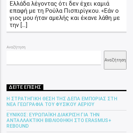
Ελλάδα λέγοντας ότι δεν έχει καμιά
επαφή με τη Ρούλα Πισπιρίγκου. «Εάν ο
γιος μου ήταν αμελής και έκανε λάθη με
την […]
Αναζήτηση
Αναζήτηση
ΔΕΙΤΕ ΕΠΙΣΗΣ
Η ΣΤΡΑΤΗΓΙΚΉ ΘΈΣΗ ΤΗΣ ΔΕΠΑ ΕΜΠΟΡΊΑΣ ΣΤΗ
ΝΈΑ ΓΕΩΓΡΑΦΊΑ ΤΟΥ ΦΥΣΙΚΟΎ ΑΕΡΊΟΥ
ΕΎΝΙΚΟΣ: ΕΥΡΩΠΑΪΚΉ ΔΙΆΚΡΙΣΗ ΓΙΑ ΤΗΝ
ΑΝΤΑΛΛΑΚΤΙΚΉ ΒΙΒΛΙΟΘΉΚΗ ΣΤΟ ERASMUS+
REBOUND