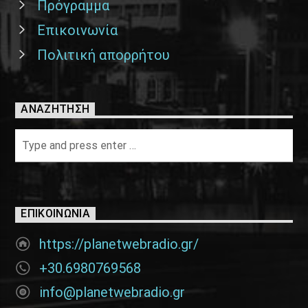
Πρόγραμμα
Επικοινωνία
Πολιτική απορρήτου
ΑΝΑΖΉΤΗΣΗ
ΕΠΙΚΟΙΝΩΝΊΑ
https://planetwebradio.gr/
+30.6980769568
info@planetwebradio.gr