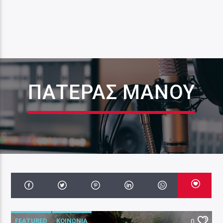
ΠΑΤΕΡΑΣ ΜΑΝΟΥ
FEATURED
ΚΟΙΝΩΝΙΑ
0