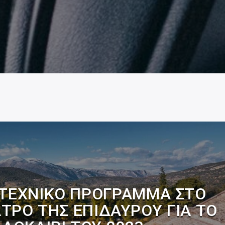
ΙΤΕΧΝΙΚΌ ΠΡΌΓΡΑΜΜΑ ΣΤΟ
ΤΡΟ ΤΗΣ ΕΠΙΔΑΎΡΟΥ ΓΙΑ ΤΟ