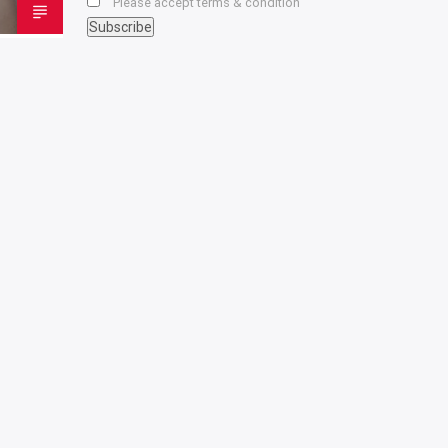
Please accept terms & condition