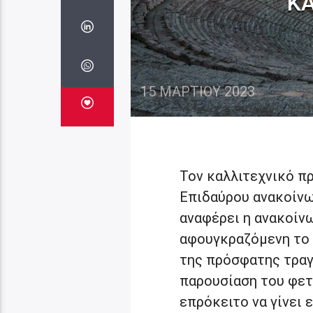
ΚΑ
15 ΜΑΡΤΊΟΥ 2023
Τον καλλιτεχνικό π
Επιδαύρου ανακοίνω
αναφέρει η ανακοίνω
αφουγκραζόμενη το 
της πρόσφατης τραγ
παρουσίαση του φετ
επρόκειτο να γίνει ε