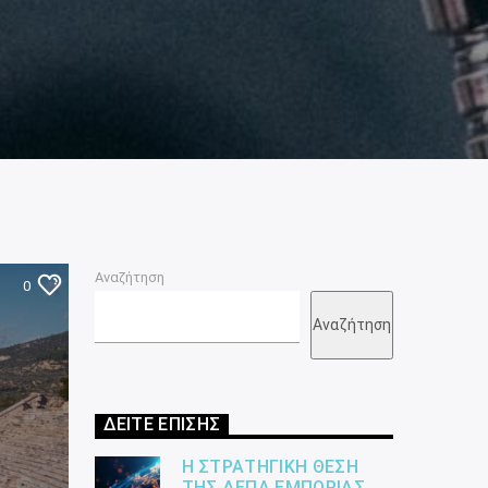
Αναζήτηση
0
Αναζήτηση
ΔΕΙΤΕ ΕΠΙΣΗΣ
Η ΣΤΡΑΤΗΓΙΚΉ ΘΈΣΗ
ΤΗΣ ΔΕΠΑ ΕΜΠΟΡΊΑΣ