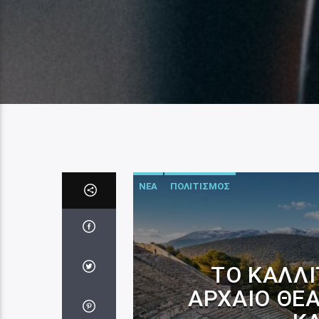
ΝΕΑ
ΠΟΛΙΤΙΣΜΟΣ
ΤΟ ΚΑΛΛ
ΑΡΧΑΊΟ ΘΈΑ