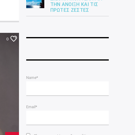
ΤΗΝ ΆΝΟΙΞΗ ΚΑΙ ΤΙΣ
ΠΡΏΤΕΣ ΖΈΣΤΕΣ
0
Name*
Email*