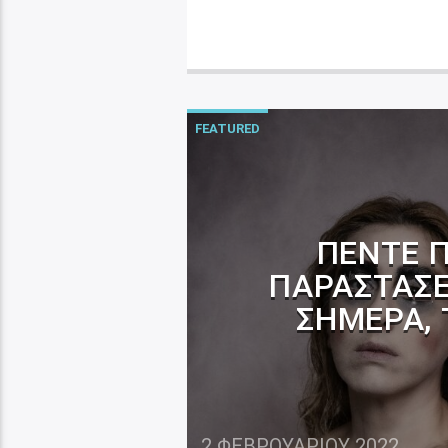
FEATURED
ΠΈΝΤΕ Π
ΠΑΡΑΣΤΆΣΕ
ΣΉΜΕΡΑ, 
2 ΦΕΒΡΟΥΑΡΊΟΥ 2022