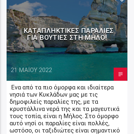
ΚΑΤΑΠΛΗΚΤΙΚΈΣ ΠΑΡΑΛΊΕΣ
ΓΙΑ ΒΟΥΤΙΈΣ ΣΤΗ ΜΉΛΟ!
21 ΜΑΪ́ΟΥ 2022
Ενα από τα πιο όμορφα και ιδιαίτερα
νησιά των Κυκλάδων μας με τις
δημοφιλείς παραλίες της, με τα
κρυστάλλινα νερά της και τα μαγευτικά
τους τοπία, είναι η Μήλος. Στο όμορφο
αυτό νησί οι παραλίες είναι πολλές,
ωστόσο, οι ταξιδιώτες είναι σημαντικό