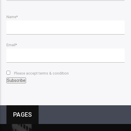
Name*
Email*
Please accept terms & condition
PAGES