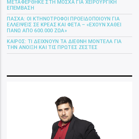
ΜΕΤΑΦΈΡΘΗΚΕ ΣΤΗ ΜΌΣΧΑ ΓΙΑ ΧΕΙΡΟΥΡΓΙΚΉ
ΕΠΈΜΒΑΣΗ
ΠΆΣΧΑ: ΟΙ ΚΤΗΝΟΤΡΌΦΟΙ ΠΡΟΕΙΔΟΠΟΙΟΎΝ ΓΙΑ
ΕΛΛΕΊΨΕΙΣ ΣΕ ΚΡΈΑΣ ΚΑΙ ΦΈΤΑ – «ΈΧΟΥΝ ΧΑΘΕΊ
ΠΆΝΩ ΑΠΌ 600.000 ΖΏΑ»
ΚΑΙΡΌΣ: ΤΙ ΔΕΊΧΝΟΥΝ ΤΑ ΔΙΕΘΝΉ ΜΟΝΤΈΛΑ ΓΙΑ
ΤΗΝ ΆΝΟΙΞΗ ΚΑΙ ΤΙΣ ΠΡΏΤΕΣ ΖΈΣΤΕΣ