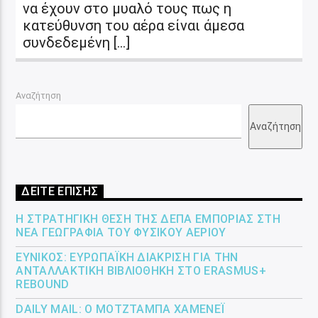
να έχουν στο μυαλό τους πως η
κατεύθυνση του αέρα είναι άμεσα
συνδεδεμένη […]
Αναζήτηση
Αναζήτηση
ΔΕΙΤΕ ΕΠΙΣΗΣ
Η ΣΤΡΑΤΗΓΙΚΉ ΘΈΣΗ ΤΗΣ ΔΕΠΑ ΕΜΠΟΡΊΑΣ ΣΤΗ
ΝΈΑ ΓΕΩΓΡΑΦΊΑ ΤΟΥ ΦΥΣΙΚΟΎ ΑΕΡΊΟΥ
ΕΎΝΙΚΟΣ: ΕΥΡΩΠΑΪΚΉ ΔΙΆΚΡΙΣΗ ΓΙΑ ΤΗΝ
ΑΝΤΑΛΛΑΚΤΙΚΉ ΒΙΒΛΙΟΘΉΚΗ ΣΤΟ ERASMUS+
REBOUND
DAILY MAIL: Ο ΜΟΤΖΤΆΜΠΑ ΧΑΜΕΝΕΪ́