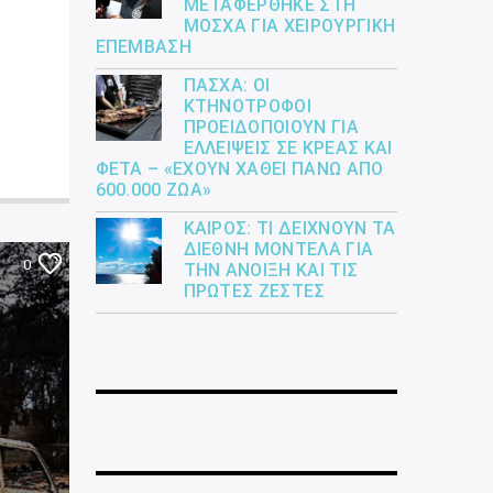
ΜΕΤΑΦΈΡΘΗΚΕ ΣΤΗ
ΜΌΣΧΑ ΓΙΑ ΧΕΙΡΟΥΡΓΙΚΉ
ΕΠΈΜΒΑΣΗ
ΠΆΣΧΑ: ΟΙ
ΚΤΗΝΟΤΡΌΦΟΙ
ΠΡΟΕΙΔΟΠΟΙΟΎΝ ΓΙΑ
ΕΛΛΕΊΨΕΙΣ ΣΕ ΚΡΈΑΣ ΚΑΙ
ΦΈΤΑ – «ΈΧΟΥΝ ΧΑΘΕΊ ΠΆΝΩ ΑΠΌ
600.000 ΖΏΑ»
ΚΑΙΡΌΣ: ΤΙ ΔΕΊΧΝΟΥΝ ΤΑ
ΔΙΕΘΝΉ ΜΟΝΤΈΛΑ ΓΙΑ
0
ΤΗΝ ΆΝΟΙΞΗ ΚΑΙ ΤΙΣ
ΠΡΏΤΕΣ ΖΈΣΤΕΣ