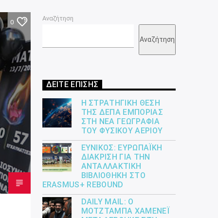
Αναζήτηση
0
Αναζήτηση
ΔΕΙΤΕ ΕΠΙΣΗΣ
Η ΣΤΡΑΤΗΓΙΚΉ ΘΈΣΗ
ΤΗΣ ΔΕΠΑ ΕΜΠΟΡΊΑΣ
ΣΤΗ ΝΈΑ ΓΕΩΓΡΑΦΊΑ
ΤΟΥ ΦΥΣΙΚΟΎ ΑΕΡΊΟΥ
ΕΎΝΙΚΟΣ: ΕΥΡΩΠΑΪΚΉ
ΔΙΆΚΡΙΣΗ ΓΙΑ ΤΗΝ
ΑΝΤΑΛΛΑΚΤΙΚΉ
ΒΙΒΛΙΟΘΉΚΗ ΣΤΟ
ERASMUS+ REBOUND
DAILY MAIL: Ο
ΜΟΤΖΤΆΜΠΑ ΧΑΜΕΝΕΪ́