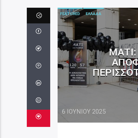
FEATURED
ΕΛΛΑΔΑ
ΜΆΤΙ:
ΑΠΌΦ
ΠΕΡΙΣΣΌΤ
6 ΙΟΥΝΊΟΥ 2025