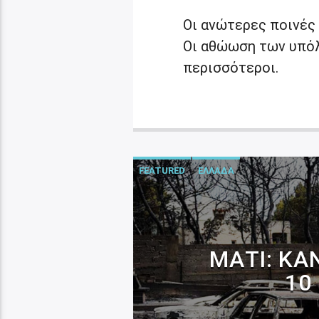
Οι ανώτερες ποινές
Οι αθώωση των υπόλ
περισσότεροι.
FEATURED
ΕΛΛΑΔΑ
ΜΆΤΙ: ΚΑ
10