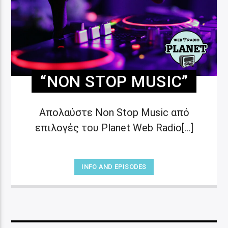
“NON STOP MUSIC”
Απολαύστε Non Stop Music από
επιλογές του Planet Web Radio[...]
INFO AND EPISODES