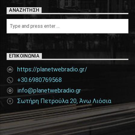
ΑΝΑΖΉΤΗΣΗ
ΕΠΙΚΟΙΝΩΝΊΑ
https://planetwebradio.gr/
+30.6980769568
info@planetwebradio.gr
Σωτήρη Πετρούλα 20, Άνω Λιόσια