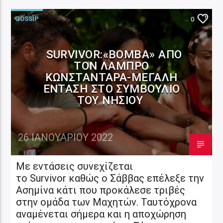
GOSSIP
0
SURVIVOR:«ΒΌΜΒΑ» ΑΠΌ
ΤΟΝ ΛΆΜΠΡΟ
ΚΩΝΣΤΑΝΤΆΡΑ-ΜΕΓΆΛΗ
ΈΝΤΑΣΗ ΣΤΟ ΣΥΜΒΟΎΛΙΟ
ΤΟΥ ΝΗΣΙΟΎ
26 ΙΑΝΟΥΑΡΊΟΥ 2022
Με εντάσεις συνεχίζεται
το Survivor καθώς ο Σάββας επέλεξε την
Ασημίνα κάτι που προκάλεσε τριβές
στην ομάδα των Μαχητών. Ταυτόχρονα
αναμένεται σήμερα και η αποχώρηση