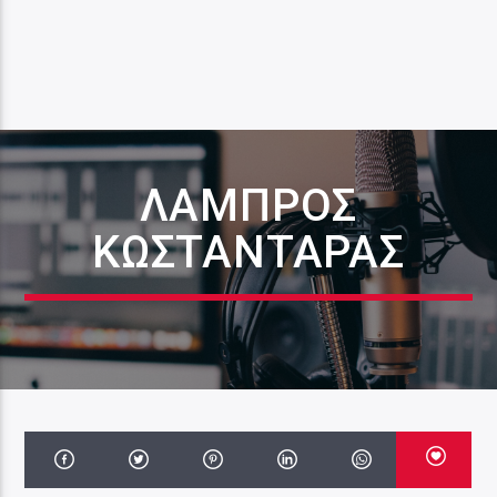
ΛΆΜΠΡΟΣ
ΚΩΣΤΑΝΤΆΡΑΣ