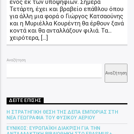
ενός εκ των υποψηφίων. Σήμερα
Τετάρτη, έχει και βραβείο επάθλου όπου
για άλλη μια φορά ο Γιώργος Κατσαούνης
και η Μυριέλλα Κουρέντη θα έρθουν ξανά
κοντά και θα ανταλλάξουν φιλιά. Τα…
χειρότερα, […]
Αναζήτηση
Αναζήτηση
ΔΕΙΤΕ ΕΠΙΣΗΣ
Η ΣΤΡΑΤΗΓΙΚΉ ΘΈΣΗ ΤΗΣ ΔΕΠΑ ΕΜΠΟΡΊΑΣ ΣΤΗ
ΝΈΑ ΓΕΩΓΡΑΦΊΑ ΤΟΥ ΦΥΣΙΚΟΎ ΑΕΡΊΟΥ
ΕΎΝΙΚΟΣ: ΕΥΡΩΠΑΪΚΉ ΔΙΆΚΡΙΣΗ ΓΙΑ ΤΗΝ
ΑΝΤΑΛΛΑΚΤΙΚΉ ΒΙΒΛΙΟΘΉΚΗ ΣΤΟ ERASMUS+