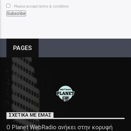
Please accept terms & condition
PAGES
ΣΧΕΤΙΚΑ ΜΕ ΕΜΑΣ
Ο Planet WebRadio ανήκει στην κορυφή