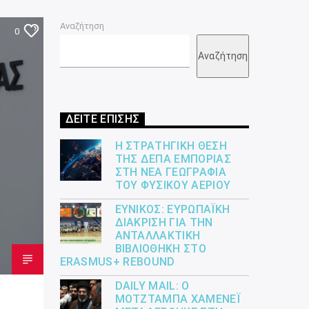
Αναζήτηση
0
Αναζήτηση
ΔΕΙΤΕ ΕΠΙΣΗΣ
Η ΣΤΡΑΤΗΓΙΚΉ ΘΈΣΗ
ΤΗΣ ΔΕΠΑ ΕΜΠΟΡΊΑΣ
ΣΤΗ ΝΈΑ ΓΕΩΓΡΑΦΊΑ
ΤΟΥ ΦΥΣΙΚΟΎ ΑΕΡΊΟΥ
ΕΎΝΙΚΟΣ: ΕΥΡΩΠΑΪΚΉ
ΔΙΆΚΡΙΣΗ ΓΙΑ ΤΗΝ
ΑΝΤΑΛΛΑΚΤΙΚΉ
ΒΙΒΛΙΟΘΉΚΗ ΣΤΟ
ERASMUS+ REBOUND
DAILY MAIL: Ο
ΜΟΤΖΤΆΜΠΑ ΧΑΜΕΝΕΪ́