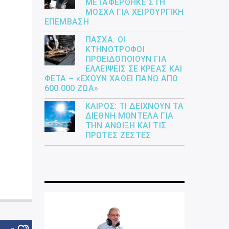
ΜΕΤΑΦΈΡΘΗΚΕ ΣΤΗ
ΜΌΣΧΑ ΓΙΑ ΧΕΙΡΟΥΡΓΙΚΉ
ΕΠΈΜΒΑΣΗ
ΠΆΣΧΑ: ΟΙ
ΚΤΗΝΟΤΡΌΦΟΙ
ΠΡΟΕΙΔΟΠΟΙΟΎΝ ΓΙΑ
ΕΛΛΕΊΨΕΙΣ ΣΕ ΚΡΈΑΣ ΚΑΙ
ΦΈΤΑ – «ΈΧΟΥΝ ΧΑΘΕΊ ΠΆΝΩ ΑΠΌ
600.000 ΖΏΑ»
ΚΑΙΡΌΣ: ΤΙ ΔΕΊΧΝΟΥΝ ΤΑ
ΔΙΕΘΝΉ ΜΟΝΤΈΛΑ ΓΙΑ
ΤΗΝ ΆΝΟΙΞΗ ΚΑΙ ΤΙΣ
ΠΡΏΤΕΣ ΖΈΣΤΕΣ