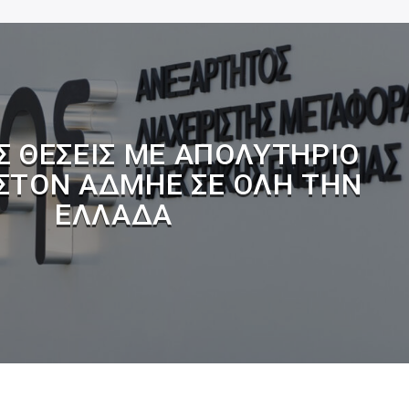
 ΘΈΣΕΙΣ ΜΕ ΑΠΟΛΥΤΉΡΙΟ
 ΣΤΟΝ ΑΔΜΗΕ ΣΕ ΌΛΗ ΤΗΝ
ΕΛΛΆΔΑ