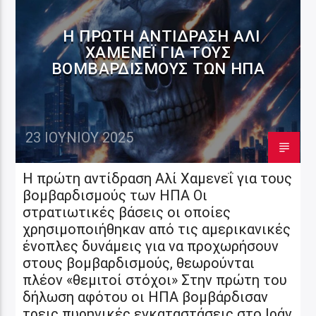
Η ΠΡΏΤΗ ΑΝΤΊΔΡΑΣΗ ΑΛΊ
ΧΑΜΕΝΕΪ́ ΓΙΑ ΤΟΥΣ
ΒΟΜΒΑΡΔΙΣΜΟΎΣ ΤΩΝ ΗΠΑ
23 ΙΟΥΝΊΟΥ 2025
Η πρώτη αντίδραση Αλί Χαμενεΐ για τους
βομβαρδισμούς των ΗΠΑ Οι
στρατιωτικές βάσεις οι οποίες
χρησιμοποιήθηκαν από τις αμερικανικές
ένοπλες δυνάμεις για να προχωρήσουν
στους βομβαρδισμούς, θεωρούνται
πλέον «θεμιτοί στόχοι» Στην πρώτη του
δήλωση αφότου οι ΗΠΑ βομβάρδισαν
τρεις πυρηνικές εγκαταστάσεις στο Ιράν