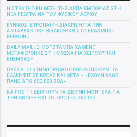
Η ΣΤΡΑΤΗΓΙΚΉ ΘΈΣΗ ΤΗΣ ΔΕΠΑ ΕΜΠΟΡΊΑΣ ΣΤΗ
ΝΈΑ ΓΕΩΓΡΑΦΊΑ ΤΟΥ ΦΥΣΙΚΟΎ ΑΕΡΊΟΥ
ΕΎΝΙΚΟΣ: ΕΥΡΩΠΑΪΚΉ ΔΙΆΚΡΙΣΗ ΓΙΑ ΤΗΝ
ΑΝΤΑΛΛΑΚΤΙΚΉ ΒΙΒΛΙΟΘΉΚΗ ΣΤΟ ERASMUS+
REBOUND
DAILY MAIL: Ο ΜΟΤΖΤΆΜΠΑ ΧΑΜΕΝΕΪ́
ΜΕΤΑΦΈΡΘΗΚΕ ΣΤΗ ΜΌΣΧΑ ΓΙΑ ΧΕΙΡΟΥΡΓΙΚΉ
ΕΠΈΜΒΑΣΗ
ΠΆΣΧΑ: ΟΙ ΚΤΗΝΟΤΡΌΦΟΙ ΠΡΟΕΙΔΟΠΟΙΟΎΝ ΓΙΑ
ΕΛΛΕΊΨΕΙΣ ΣΕ ΚΡΈΑΣ ΚΑΙ ΦΈΤΑ – «ΈΧΟΥΝ ΧΑΘΕΊ
ΠΆΝΩ ΑΠΌ 600.000 ΖΏΑ»
ΚΑΙΡΌΣ: ΤΙ ΔΕΊΧΝΟΥΝ ΤΑ ΔΙΕΘΝΉ ΜΟΝΤΈΛΑ ΓΙΑ
ΤΗΝ ΆΝΟΙΞΗ ΚΑΙ ΤΙΣ ΠΡΏΤΕΣ ΖΈΣΤΕΣ