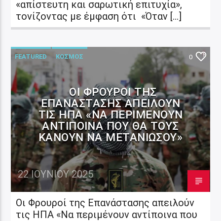
«απίστευτη και σαρωτική επιτυχία»,
τονίζοντας με έμφαση ότι «Όταν […]
FEATURED
ΚΟΣΜΟΣ
0
ΟΙ ΦΡΟΥΡΟΊ ΤΗΣ
ΕΠΑΝΆΣΤΑΣΗΣ ΑΠΕΙΛΟΎΝ
ΤΙΣ ΗΠΑ «ΝΑ ΠΕΡΙΜΈΝΟΥΝ
ΑΝΤΊΠΟΙΝΑ ΠΟΥ ΘΑ ΤΟΥΣ
ΚΆΝΟΥΝ ΝΑ ΜΕΤΑΝΙΏΣΟΥ»
22 ΙΟΥΝΊΟΥ 2025
Οι Φρουροί της Επανάστασης απειλούν
τις ΗΠΑ «Να περιμένουν αντίποινα που