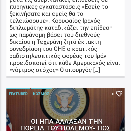
πυρηνικές εγκαταστάσεις «Εσείς το
ξεκινήσατε και εμείς θα το
τελειώσουμε». Κορυφαίος Ιρανός
διπλωμάτης καταδικάζει την επίθεση
ως παράνομη βάσει του διεθνούς
δικαίου η Τεχεράνη ζητά έκτακτη
συνεδρίαση του ΟΗΕ ο κρατικός
ραδιοτηλεοπτικός φορέας του Ιράν
προειδοποιεί ότι κάθε Αμερικανός είναι
«νόμιμος στόχος» Ο υπουργός […]
FEATURED
ΚΟΣΜΟΣ
0
ΟΙ ΗΠΑ ΆΛΛΑΞΑΝ ΤΗΝ
ΠΟΡΕΊΑ ΤΟΥ ΠΟΛΈΜΟΥ- ΠΏΣ