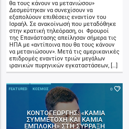
θα τους κάνουν να μετανιώσου»
Δεσμεύτηκαν να συνεχίσουν να
εξαπολύουν επιθέσεις εναντίον του
Ισραήλ. Σε ανακοίνωσή που μεταδόθηκε
στην κρατική τηλεόραση, οι Φρουροί
της Επανάστασης απείλησαν σήμερα τις
ΗΠΑ με «αντίποινα που θα τους κάνουν
να μετανιώσουν». Μετά τις αμερικανικές
επιδρομές εναντίον τριών μεγάλων
ιρανικών πυρηνικών εγκαταστάσεων, […]
FEATURED
ΚΟΣΜΟΣ
0
ΚΟΝΤΟΓΕΏΡΓΗΣ: «ΚΑΜΊΑ
ΣΥΜΜΕΤΟΧΉ ΚΑΙ ΚΑΜΊΑ
ΕΜΠΛΟΚΉ» ΣΤΗ ΣΎΡΡΑΞΗ