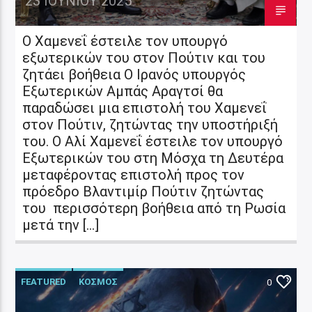
23 ΙΟΥΝΊΟΥ 2025
Ο Χαμενεΐ έστειλε τον υπουργό
εξωτερικών του στον Πούτιν και του
ζητάει βοήθεια Ο Ιρανός υπουργός
Εξωτερικών Αμπάς Αραγτσί θα
παραδώσει μια επιστολή του Χαμενεΐ
στον Πούτιν, ζητώντας την υποστήριξή
του. Ο Αλί Χαμενεΐ έστειλε τον υπουργό
Εξωτερικών του στη Μόσχα τη Δευτέρα
μεταφέροντας επιστολή προς τον
πρόεδρο Βλαντιμίρ Πούτιν ζητώντας
του περισσότερη βοήθεια από τη Ρωσία
μετά την […]
FEATURED
ΚΟΣΜΟΣ
0