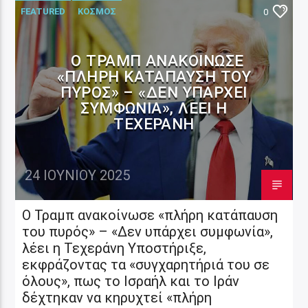
FEATURED
ΚΟΣΜΟΣ
0
Ο ΤΡΑΜΠ ΑΝΑΚΟΊΝΩΣΕ
«ΠΛΉΡΗ ΚΑΤΆΠΑΥΣΗ ΤΟΥ
ΠΥΡΌΣ» – «ΔΕΝ ΥΠΆΡΧΕΙ
ΣΥΜΦΩΝΊΑ», ΛΈΕΙ Η
ΤΕΧΕΡΆΝΗ
24 ΙΟΥΝΊΟΥ 2025
Ο Τραμπ ανακοίνωσε «πλήρη κατάπαυση
του πυρός» – «Δεν υπάρχει συμφωνία»,
λέει η Τεχεράνη Υποστήριξε,
εκφράζοντας τα «συγχαρητήριά του σε
όλους», πως το Ισραήλ και το Ιράν
δέχτηκαν να κηρυχτεί «πλήρη