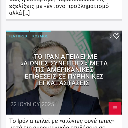
εξελίξεις με «έντονο προβληματισμό
αλλά […]
FEATURED
ΚΟΣΜΟΣ
0
ΤΟ ΙΡΆΝ ΑΠΕΙΛΕΊ ΜΕ
«ΑΙΏΝΙΕΣ ΣΥΝΈΠΕΙΕΣ» ΜΕΤΆ
ΤΙΣ ΑΜΕΡΙΚΑΝΙΚΈΣ
ΕΠΙΘΈΣΕΙΣ ΣΕ ΠΥΡΗΝΙΚΈΣ
ΕΓΚΑΤΑΣΤΆΣΕΙΣ
22 ΙΟΥΝΊΟΥ 2025
Το Ιράν απειλεί με «αιώνιες συνέπειες»
μετά τις αμερικανικές επιθέσεις σε