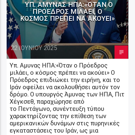
ΥΠ. ΑΜΥΝΑΣ ΗΠΑ:«ΌΤΑΝ Ο
ΠΡΌΕΔΡΟΣ ΜΙΛΆΕΙ, Ο
ΚΌΣΜΟΣ ΠΡΈΠΕΙ ΝΑ ΑΚΟΎΕΙ»
22 ΙΟΥΝΊΟΥ 2025
Υπ. Αμυνας ΗΠΑ:«Όταν ο Πρόεδρος
μιλάει, ο κόσμος πρέπει να ακούει» Ο
Πρόεδρος επιδιώκει την ειρήνη, και το
Ιράν οφείλει να ακολουθήσει αυτόν τον
δρόμο. Ο υπουργός Άμυνας των ΗΠΑ, Πιτ
Χέγκσεθ, παραχώρησε από
το Πεντάγωνο, συνέντευξη τύπου
χαρακτηρίζοντας την επίθεση των
αμερικανικών δυνάμων στις πυρηνικές
εγκαταστάσεις του Ιράν, ως μια