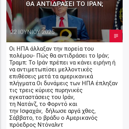
ΘΑ ΑΝΤΙΔΡΆΣΕΙ ΤΟ ΙΡΆΝ;
22 ΙΟΥΝΊΟΥ 2025
Οι ΗΠΑ άλλαξαν την πορεία του
πολέμου- Πώς θα αντιδράσει το Ιράν;
Τραμπ: Το Ιράν πρέπει να κάνει ειρήνη ή
να αντιμετωπίσει μελλοντικές
επιθέσεις μετά τα αμερικανικά
πλήγματα Οι δυνάμεις των ΗΠΑ έπληξαν
τις τρεις κύριες πυρηνικές
εγκαταστάσεις του Ιράν,
τη Νατάνζ, το Φορντό και
την Ισφαχάν, δήλωσε αργά χθες,
Σάββατο, το βράδυ ο Αμερικανός
πρόεδρος Ντόναλντ