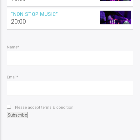
“NON STOP MUSIC”
20:00
Name*
Email*
Please accept terms & condition