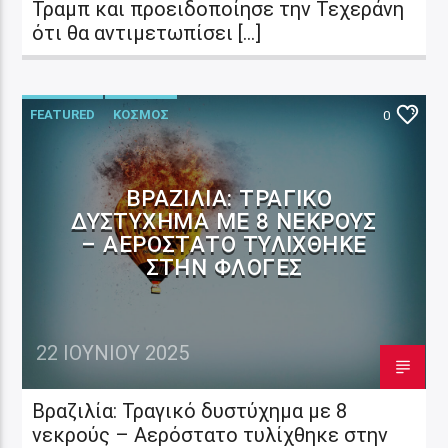
Τραμπ και προειδοποίησε την Τεχεράνη
ότι θα αντιμετωπίσει […]
FEATURED
ΚΟΣΜΟΣ
0
ΒΡΑΖΙΛΊΑ: ΤΡΑΓΙΚΌ
ΔΥΣΤΎΧΗΜΑ ΜΕ 8 ΝΕΚΡΟΎΣ
– ΑΕΡΌΣΤΑΤΟ ΤΥΛΊΧΘΗΚΕ
ΣΤΗΝ ΦΛΌΓΕΣ
22 ΙΟΥΝΊΟΥ 2025
Βραζιλία: Τραγικό δυστύχημα με 8
νεκρούς – Αερόστατο τυλίχθηκε στην