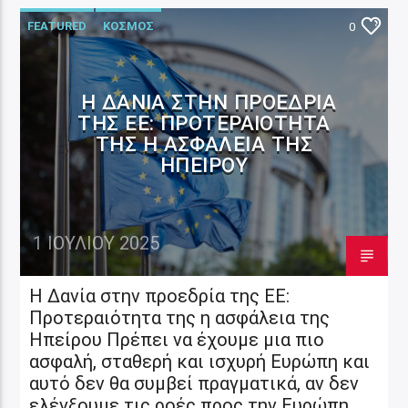
FEATURED
ΚΟΣΜΟΣ
0
Η ΔΑΝΊΑ ΣΤΗΝ ΠΡΟΕΔΡΊΑ
ΤΗΣ ΕΕ: ΠΡΟΤΕΡΑΙΌΤΗΤΑ
ΤΗΣ Η ΑΣΦΆΛΕΙΑ ΤΗΣ
ΗΠΕΊΡΟΥ
1 ΙΟΥΛΊΟΥ 2025
Η Δανία στην προεδρία της ΕΕ:
Προτεραιότητα της η ασφάλεια της
Ηπείρου Πρέπει να έχουμε μια πιο
ασφαλή, σταθερή και ισχυρή Ευρώπη και
αυτό δεν θα συμβεί πραγματικά, αν δεν
ελέγξουμε τις ροές προς την Ευρώπη