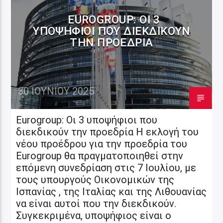
EUROGROUP: ΟΙ 3
ΥΠΟΨΉΦΙΟΙ ΠΟΥ ΔΙΕΚΔΙΚΟΎΝ
ΤΗΝ ΠΡΟΕΔΡΊΑ
30 ΙΟΥΝΊΟΥ 2025
Eurogroup: Οι 3 υποψήφιοι που
διεκδικούν την προεδρία Η εκλογή του
νέου προέδρου για την προεδρία του
Eurogroup θα πραγματοποιηθεί στην
επόμενη συνεδρίαση στις 7 Ιουλίου, με
τους υπουργούς Οικονομικών της
Ισπανίας , της Ιταλίας και της Λιθουανίας
να είναι αυτοί που την διεκδικούν.
Συγκεκριμένα, υποψήφιος είναι ο