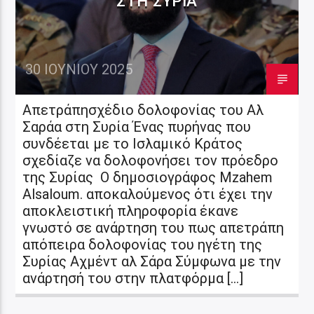
ΣΤΗ ΣΥΡΊΑ
30 ΙΟΥΝΊΟΥ 2025
Απετράπησχέδιο δολοφονίας του Αλ
Σαράα στη Συρία Ένας πυρήνας που
συνδέεται με το Ισλαμικό Κράτος
σχεδίαζε να δολοφονήσει τον πρόεδρο
της Συρίας Ο δημοσιογράφος Mzahem
Alsaloum. αποκαλούμενος ότι έχει την
αποκλειστική πληροφορία έκανε
γνωστό σε ανάρτηση του πως απετράπη
απόπειρα δολοφονίας του ηγέτη της
Συρίας Αχμέντ αλ Σάρα Σύμφωνα με την
ανάρτησή του στην πλατφόρμα […]