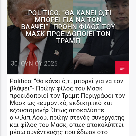
POLITICO: “ΘΑ ΚΆΝΕΙ Ό,ΤΙ
ΜΠΟΡΕΊ ΓΙΑ ΝΑ ΤΟΝ
ΒΛΆΨΕΙ”- ΠΡΏΗΝ ΦΊΛΟΣ ΤΟΥ
ΜΑΣΚ ΠΡΟΕΙΔΟΠΟΙΕΊ ΤΟΝ
ΤΡΑΜΠ
30 ΙΟΥΝΊΟΥ 2025
Politico: “Θα κάνει ό,τι μπορεί για να τον
βλάψει”- Πρώην φίλος του Μασκ
προειδοποιεί τον Τραμπ Περιγράφει τον
Μασκ ως «εμμονικό, εκδικητικό και
εξουσιομανή». Όπως αποκαλύπτει
ο Φίλιπ Λόου, πρώην στενός συνεργάτης
και φίλος του Μασκ, όπως αποκαλύπτει
μέσω συνέντευξης που έδωσε στο