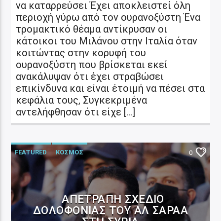
να καταρρεύσει Έχει αποκλειστεί όλη
περιοχή γύρω από τον ουρανοξύστη Ένα
τρομακτικό θέαμα αντίκρυσαν οι
κάτοικοι του Μιλάνου στην Ιταλία όταν
κοιτώντας στην κορυφή του
ουρανοξύστη που βρίσκεται εκεί
ανακάλυψαν ότι έχει στραβώσει
επικίνδυνα και είναι έτοιμή να πέσει στα
κεφάλια τους, Συγκεκριμένα
αντελήφθησαν ότι είχε […]
FEATURED
ΚΟΣΜΟΣ
0
ΑΠΕΤΡΆΠΗ ΣΧΈΔΙΟ
ΔΟΛΟΦΟΝΊΑΣ ΤΟΥ ΑΛ ΣΑΡΆΑ