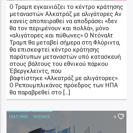
Ο Τραμπ εγκαινιάζει το κέντρο κράτησης
μεταναστών Αλκατράζ με αλιγάτορες Αν
κανείς αποπειραθεί να αποδράσει «δεν
θα τον περιμένουν και πολλά», μόνο
«αλιγάτορες και πύθωνες» Ο Ντόναλτ
Τραμπ θα μεταβεί σήμερα στη Φλόριντα,
θα επισκεφτεί κέντρο κράτησης
παράτυπων μεταναστών υπό κατασκευή
στους βάλτους του εθνικού πάρκου
Έβεργκλεϊντς, που
βαφτίστηκε «Αλκατράζ με αλιγάτορες».
Ο Ρεπουμπλικάνος πρόεδρος των ΗΠΑ
θα παραβρεθεί στο […]
FEATURED
ΚΟΣΜΟΣ
0