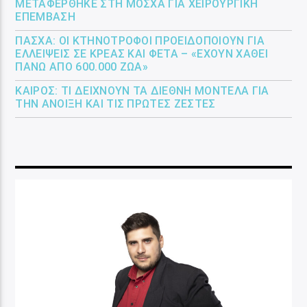
ΜΕΤΑΦΈΡΘΗΚΕ ΣΤΗ ΜΌΣΧΑ ΓΙΑ ΧΕΙΡΟΥΡΓΙΚΉ
ΕΠΈΜΒΑΣΗ
ΠΆΣΧΑ: ΟΙ ΚΤΗΝΟΤΡΌΦΟΙ ΠΡΟΕΙΔΟΠΟΙΟΎΝ ΓΙΑ
ΕΛΛΕΊΨΕΙΣ ΣΕ ΚΡΈΑΣ ΚΑΙ ΦΈΤΑ – «ΈΧΟΥΝ ΧΑΘΕΊ
ΠΆΝΩ ΑΠΌ 600.000 ΖΏΑ»
ΚΑΙΡΌΣ: ΤΙ ΔΕΊΧΝΟΥΝ ΤΑ ΔΙΕΘΝΉ ΜΟΝΤΈΛΑ ΓΙΑ
ΤΗΝ ΆΝΟΙΞΗ ΚΑΙ ΤΙΣ ΠΡΏΤΕΣ ΖΈΣΤΕΣ