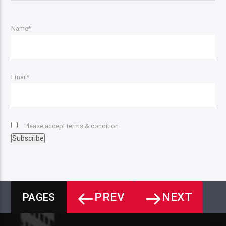
Name*
Email*
Please accept terms & condition
PREV
NEXT
PAGES