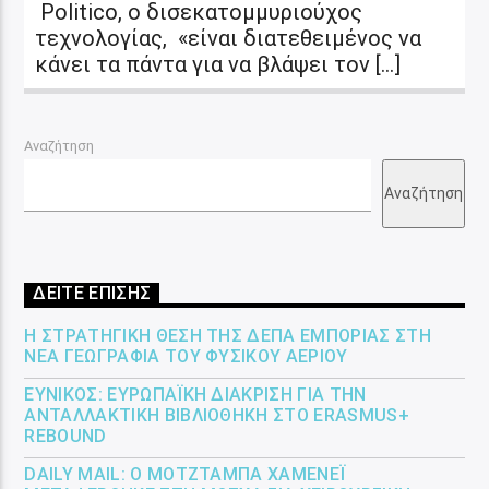
Politico, ο δισεκατομμυριούχος
τεχνολογίας, «είναι διατεθειμένος να
κάνει τα πάντα για να βλάψει τον […]
Αναζήτηση
Αναζήτηση
ΔΕΙΤΕ ΕΠΙΣΗΣ
Η ΣΤΡΑΤΗΓΙΚΉ ΘΈΣΗ ΤΗΣ ΔΕΠΑ ΕΜΠΟΡΊΑΣ ΣΤΗ
ΝΈΑ ΓΕΩΓΡΑΦΊΑ ΤΟΥ ΦΥΣΙΚΟΎ ΑΕΡΊΟΥ
ΕΎΝΙΚΟΣ: ΕΥΡΩΠΑΪΚΉ ΔΙΆΚΡΙΣΗ ΓΙΑ ΤΗΝ
ΑΝΤΑΛΛΑΚΤΙΚΉ ΒΙΒΛΙΟΘΉΚΗ ΣΤΟ ERASMUS+
REBOUND
DAILY MAIL: Ο ΜΟΤΖΤΆΜΠΑ ΧΑΜΕΝΕΪ́