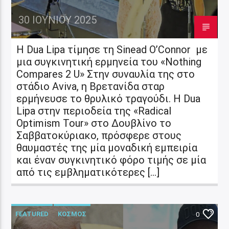
30 ΙΟΥΝΊΟΥ 2025
Η Dua Lipa τίμησε τη Sinead O’Connor με
μια συγκινητική ερμηνεία του «Nothing
Compares 2 U» Στην συναυλία της στο
στάδιο Aviva, η Βρετανίδα σταρ
ερμήνευσε το θρυλικό τραγούδι. Η Dua
Lipa στην περιοδεία της «Radical
Optimism Tour» στο Δουβλίνο το
Σαββατοκύριακο, πρόσφερε στους
θαυμαστές της μία μοναδική εμπειρία
και έναν συγκινητικό φόρο τιμής σε μία
από τις εμβληματικότερες […]
FEATURED
ΚΟΣΜΟΣ
0