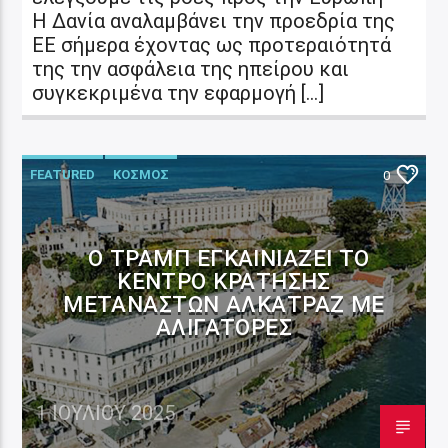
Η Δανία αναλαμβάνει την προεδρία της
ΕΕ σήμερα έχοντας ως προτεραιότητά
της την ασφάλεια της ηπείρου και
συγκεκριμένα την εφαρμογή […]
FEATURED
ΚΟΣΜΟΣ
0
Ο ΤΡΑΜΠ ΕΓΚΑΙΝΙΆΖΕΙ ΤΟ
ΚΈΝΤΡΟ ΚΡΆΤΗΣΗΣ
ΜΕΤΑΝΑΣΤΏΝ ΑΛΚΑΤΡΆΖ ΜΕ
ΑΛΙΓΆΤΟΡΕΣ
1 ΙΟΥΛΊΟΥ 2025