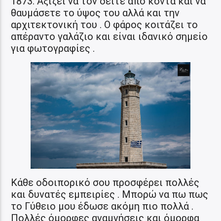
1873. Αξίζει να τον δείτε από κοντά και να
θαυμάσετε το ύψος του αλλά και την
αρχιτεκτονική του . Ο φάρος κοιτάζει το
απέραντο γαλάζιο και είναι ιδανικό σημείο
για φωτογραφίες .
Κάθε οδοιπορικό σου προσφέρει πολλές
και δυνατές εμπειρίες . Μπορώ να πω πως
το Γύθειο μου έδωσε ακόμη πιο πολλά .
Πολλές όμορφες αναμνήσεις και όμορφα