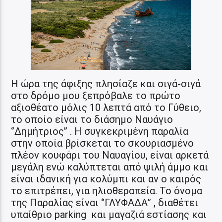
Η ώρα της άφιξης πλησίαζε και σιγά-σιγά
στο δρόμο μου ξεπρόβαλε το πρώτο
αξιοθέατο μόλις 10 λεπτά από το Γύθειο,
το οποίο είναι το διάσημο Ναυάγιο
‘’Δημήτριος’’ . Η συγκεκριμένη παραλία
στην οποία βρίσκεται το σκουριασμένο
πλέον κουφάρι του Ναυαγίου, είναι αρκετά
μεγάλη ενώ καλύπτεται από ψιλή άμμο και
είναι ιδανική για κολύμπι και αν ο καιρός
το επιτρέπει, για ηλιοθεραπεία. Το όνομα
της Παραλίας είναι ‘’ΓΛΥΦΑΔΑ’’ , διαθέτει
υπαίθριο parking και μαγαζιά εστίασης και