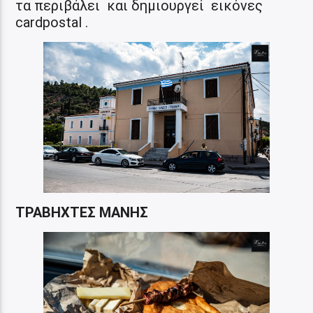
τα περιβάλει και δημιουργεί εικόνες
cardpostal .
ΤΡΑΒΗΧΤΕΣ ΜΑΝΗΣ