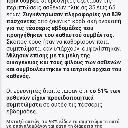
πριν συμβεί
. Οι ερευνητές εξέτασαν τις
περιπτώσεις ασθενών ηλικίας 35 έως 65
ετών.
Συγκέντρωσαν πληροφορίες για 839
πάσχοντες
από ξαφνική καρδιακή ανακοπή
για τις τέσσερις εβδομάδες που
προηγήθηκαν του καθαυτού συμβάντος.
Σκοπός τους ήταν να καθορίσουν ποια
συμπτώματα, εάν υπάρχουν, εμφανίστηκαν.
Μίλησαν επίσης με τα μέλη της
οικογένειας και τους φίλους των ασθενών
και συμβουλεύτηκαν τα ιατρικά αρχεία του
καθενός.
Οι ερευνητές διαπίστωσαν ότι
το 51% των
ασθενών είχαν προειδοποιητικά
συμπτώματα
σε αυτές τις τέσσερις
εβδομάδες
.
Μεταξύ αυτών, το 93% είδαν τα συμπτώματα αυτά
να επαναλαμβάνονται κατά τη διάρκεια της