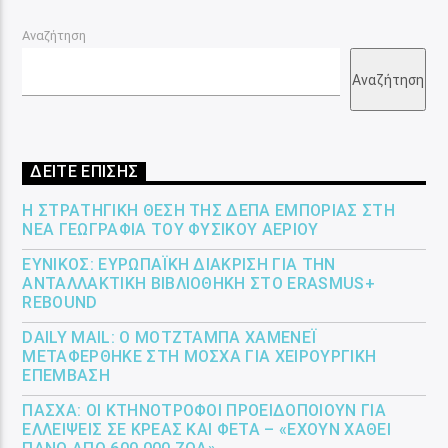
Αναζήτηση
Αναζήτηση
ΔΕΙΤΕ ΕΠΙΣΗΣ
Η ΣΤΡΑΤΗΓΙΚΉ ΘΈΣΗ ΤΗΣ ΔΕΠΑ ΕΜΠΟΡΊΑΣ ΣΤΗ
ΝΈΑ ΓΕΩΓΡΑΦΊΑ ΤΟΥ ΦΥΣΙΚΟΎ ΑΕΡΊΟΥ
ΕΎΝΙΚΟΣ: ΕΥΡΩΠΑΪΚΉ ΔΙΆΚΡΙΣΗ ΓΙΑ ΤΗΝ
ΑΝΤΑΛΛΑΚΤΙΚΉ ΒΙΒΛΙΟΘΉΚΗ ΣΤΟ ERASMUS+
REBOUND
DAILY MAIL: Ο ΜΟΤΖΤΆΜΠΑ ΧΑΜΕΝΕΪ́
ΜΕΤΑΦΈΡΘΗΚΕ ΣΤΗ ΜΌΣΧΑ ΓΙΑ ΧΕΙΡΟΥΡΓΙΚΉ
ΕΠΈΜΒΑΣΗ
ΠΆΣΧΑ: ΟΙ ΚΤΗΝΟΤΡΌΦΟΙ ΠΡΟΕΙΔΟΠΟΙΟΎΝ ΓΙΑ
ΕΛΛΕΊΨΕΙΣ ΣΕ ΚΡΈΑΣ ΚΑΙ ΦΈΤΑ – «ΈΧΟΥΝ ΧΑΘΕΊ