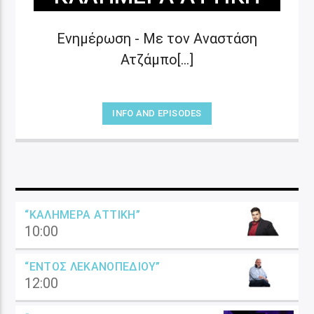
Ενημέρωση - Με τον Αναστάση
Ατζάμπο[...]
INFO AND EPISODES
“ΚΑΛΗΜΈΡΑ ΑΤΤΙΚΉ”
10:00
“ΕΝΤΌΣ ΛΕΚΑΝΟΠΕΔΊΟΥ”
12:00