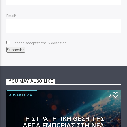
Email*
Please accept terms & condition
YOU MAY ALSO LIKE
ADVERTORIAL
0
Η ΣΤΡΑΤΗΓΙΚΉ ΘΈΣΗ ΤΗΣ
ΔΕΠΑ ΕΜΠΟΡΊΑΣ ΣΤΗ ΝΈΑ