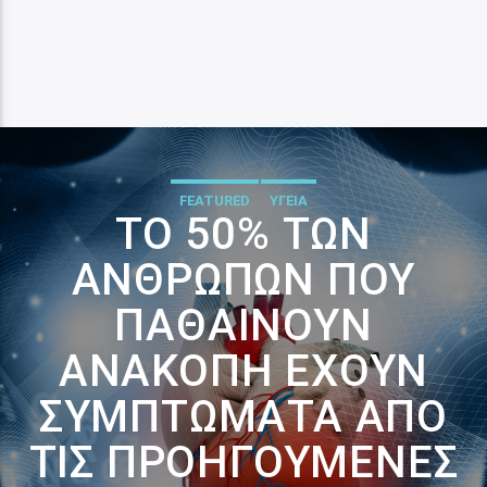
FEATURED
ΥΓΕΙΑ
ΤΟ 50% ΤΩΝ
ΑΝΘΡΏΠΩΝ ΠΟΥ
ΠΑΘΑΊΝΟΥΝ
ΑΝΑΚΟΠΉ ΈΧΟΥΝ
ΣΥΜΠΤΏΜΑΤΑ ΑΠΌ
ΤΙΣ ΠΡΟΗΓΟΎΜΕΝΕΣ