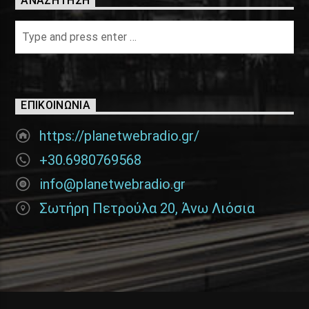
ΑΝΑΖΉΤΗΣΗ
ΕΠΙΚΟΙΝΩΝΊΑ
https://planetwebradio.gr/
+30.6980769568
info@planetwebradio.gr
Σωτήρη Πετρούλα 20, Άνω Λιόσια