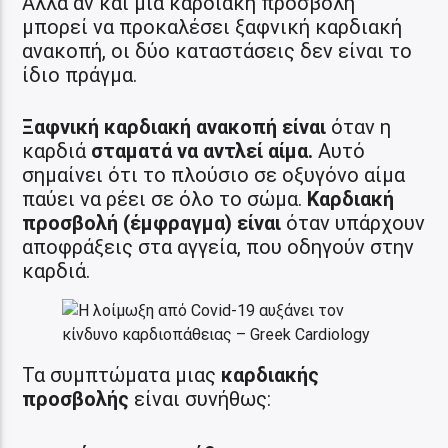
Αλλά αν και μια καρδιακή προσβολή
μπορεί να προκαλέσει ξαφνική καρδιακή
ανακοπή, οι δύο καταστάσεις δεν είναι το
ίδιο πράγμα.
Ξαφνική καρδιακή ανακοπή
είναι
όταν η
καρδιά
σταματά να αντλεί αίμα.
Αυτό
σημαίνει ότι το πλούσιο σε οξυγόνο αίμα
παύει να ρέει σε όλο το σώμα.
Καρδιακή
προσβολή (έμφραγμα) είναι
όταν υπάρχουν
αποφράξεις στα αγγεία, που οδηγούν στην
καρδιά.
Τα συμπτώματα μιας
καρδιακής
προσβολής
είναι συνήθως: