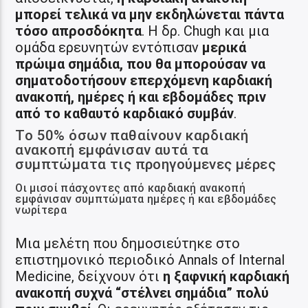
μπορεί τελικά να μην εκδηλώνεται πάντα
τόσο απροσδόκητα
. Η δρ. Chugh και μια
ομάδα ερευνητών εντόπισαν
μερικά
πρώιμα σημάδια, που θα μπορούσαν να
σηματοδοτήσουν επερχόμενη καρδιακή
ανακοπή, ημέρες ή και εβδομάδες πριν
από το καθαυτό καρδιακό συμβάν
.
Το 50% όσων παθαίνουν καρδιακή
ανακοπή εμφάνισαν αυτά τα
συμπτώματα τις προηγούμενες μέρες
Οι μισοί πάσχοντες από καρδιακή ανακοπή
εμφάνισαν συμπτώματα ημέρες ή και εβδομάδες
νωρίτερα
Μια μελέτη που δημοσιεύτηκε στο
επιστημονικό περιοδικό Annals of Internal
Medicine, δείχνουν ότι
η ξαφνική καρδιακή
ανακοπή συχνά “στέλνει σημάδια” πολύ