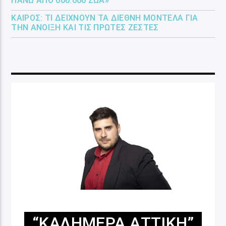
ΠΆΝΩ ΑΠΌ 600.000 ΖΏΑ»
ΚΑΙΡΌΣ: ΤΙ ΔΕΊΧΝΟΥΝ ΤΑ ΔΙΕΘΝΉ ΜΟΝΤΈΛΑ ΓΙΑ
ΤΗΝ ΆΝΟΙΞΗ ΚΑΙ ΤΙΣ ΠΡΏΤΕΣ ΖΈΣΤΕΣ
“ΚΑΛΗΜΈΡΑ ΑΤΤΙΚΉ”