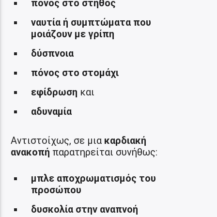
πόνος στο στήθος
ναυτία ή συμπτώματα που
μοιάζουν με γρίπη
δύσπνοια
πόνος στο στομάχι
εφίδρωση
και
αδυναμία
Αντιστοίχως, σε μια
καρδιακή
ανακοπή
παρατηρείται συνήθως:
μπλε αποχρωματισμός του
προσώπου
δυσκολία στην αναπνοή