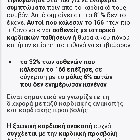
συμπτώματα
πριν από το καρδιακό τους
συμβάν. Αυτό σημαίνει ότι το 81% δεν το
έκανε.
Αυτοί που κάλεσαν το 166
ήταν πιο
πιθανό να είναι
ασθενείς με ιστορικό
καρδιακών παθήσεων
ή θωρακικού πόνου
και ήταν επίσης πιο πιθανό να επιβιώσουν:
το 32% των ασθενών που
κάλεσαν το 166 επέζησε
, σε
σύγκριση με το
μόλις 6% αυτών
που δεν ενημέρωσαν κανέναν
Είναι σημαντικό να γνωρίζετε τη
διαφορά μεταξύ καρδιακής ανακοπής
και καρδιακής προσβολής
Η ξαφνική καρδιακή ανακοπή
συχνά
συγχέεται
με την
καρδιακή προσβολή
.