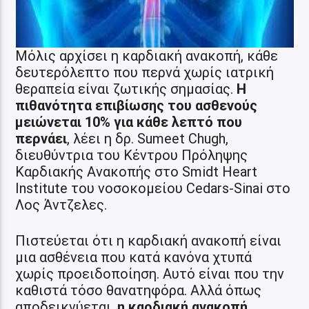
Μόλις αρχίσει η καρδιακή ανακοπή, κάθε
δευτερόλεπτο που περνά χωρίς ιατρική
θεραπεία είναι ζωτικής σημασίας.
Η
πιθανότητα επιβίωσης του ασθενούς
μειώνεται 10% για κάθε λεπτό που
περνάει
, λέει η δρ. Sumeet Chugh,
διευθύντρια του Κέντρου Πρόληψης
Καρδιακής Ανακοπής στο Smidt Heart
Institute του νοσοκομείου Cedars-Sinai στο
Λος Άντζελες.
Πιστεύεται ότι η καρδιακή ανακοπή είναι
μια ασθένεια που κατά κανόνα χτυπά
χωρίς προειδοποίηση. Αυτό είναι που την
καθιστά τόσο θανατηφόρα. Αλλά όπως
αποδεικνύεται,
η καρδιακή ανακοπή