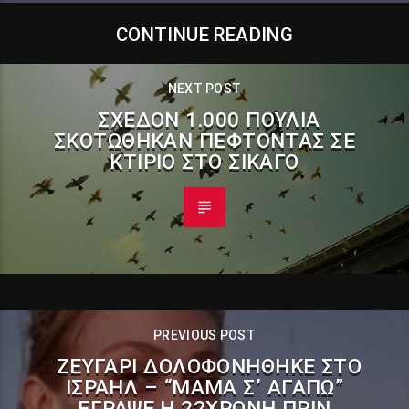
CONTINUE READING
NEXT POST
ΣΧΕΔΌΝ 1.000 ΠΟΥΛΙΆ
ΣΚΟΤΏΘΗΚΑΝ ΠΈΦΤΟΝΤΑΣ ΣΕ
ΚΤΊΡΙΟ ΣΤΟ ΣΙΚΆΓΟ
PREVIOUS POST
ΖΕΥΓΆΡΙ ΔΟΛΟΦΟΝΉΘΗΚΕ ΣΤΟ
ΙΣΡΑΉΛ – “ΜΑΜΆ Σ’ ΑΓΑΠΏ”
ΈΓΡΑΨΕ Η 22ΧΡΟΝΗ ΠΡΙΝ