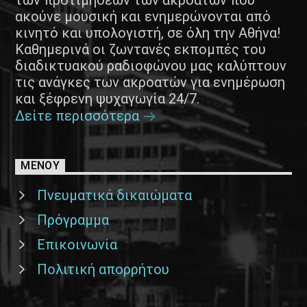
των προτιμήσεων των ακροατών που
ακούνε μουσική και ενημερώνονται από
κινητό και υπολογιστή, σε όλη την Αθήνα!
Καθημερινά οι ζωντανές εκπομπές του
διαδικτυακού ραδιοφώνου μας καλύπτουν
τις ανάγκες των ακροατών για ενημέρωση
και ξέφρενη ψυχαγωγία 24/7.
Δείτε περισσότερα
ΜΕΝΟΥ
Πνευματικά δικαιώματα
Πρόγραμμα
Επικοινωνία
Πολιτική απορρήτου