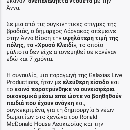
έκαναν
ανεπανάληπτα ντουέτα
με την
Άννα.
Σε μια από τις συγκινητικές στιγμές της
βραδιάς, ο δήμαρχος Λάρνακας απέμεινε
στην Άννα Βίσση την
υψηλότερη τιμή της
πόλης, το «Χρυσό Κλειδί»
, το οποίο
μάλιστα δεν είχε απονεμηθεί σε κανέναν
εδώ και 7 χρόνια.
Η συναυλία, μια παραγωγή της Galaxias Live
Productions, ήταν με
ελεύθερη είσοδο
και
το
κοινό παροτρύνθηκε να συνεισφέρει
οικονομικά μέσω sms ώστε να βοηθηθούν
παιδιά που έχουν ανάγκη
και,
συγκεκριμένα, για τη δημιουργία 5 νέων
δωματίων στο ξενώνα του Ronald
McDonald House Λευκωσίας και την