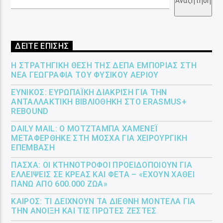
Αναζήτηση
ΔΕΙΤΕ ΕΠΙΣΗΣ
Η ΣΤΡΑΤΗΓΙΚΉ ΘΈΣΗ ΤΗΣ ΔΕΠΑ ΕΜΠΟΡΊΑΣ ΣΤΗ
ΝΈΑ ΓΕΩΓΡΑΦΊΑ ΤΟΥ ΦΥΣΙΚΟΎ ΑΕΡΊΟΥ
ΕΎΝΙΚΟΣ: ΕΥΡΩΠΑΪΚΉ ΔΙΆΚΡΙΣΗ ΓΙΑ ΤΗΝ
ΑΝΤΑΛΛΑΚΤΙΚΉ ΒΙΒΛΙΟΘΉΚΗ ΣΤΟ ERASMUS+
REBOUND
DAILY MAIL: Ο ΜΟΤΖΤΆΜΠΑ ΧΑΜΕΝΕΪ́
ΜΕΤΑΦΈΡΘΗΚΕ ΣΤΗ ΜΌΣΧΑ ΓΙΑ ΧΕΙΡΟΥΡΓΙΚΉ
ΕΠΈΜΒΑΣΗ
ΠΆΣΧΑ: ΟΙ ΚΤΗΝΟΤΡΌΦΟΙ ΠΡΟΕΙΔΟΠΟΙΟΎΝ ΓΙΑ
ΕΛΛΕΊΨΕΙΣ ΣΕ ΚΡΈΑΣ ΚΑΙ ΦΈΤΑ – «ΈΧΟΥΝ ΧΑΘΕΊ
ΠΆΝΩ ΑΠΌ 600.000 ΖΏΑ»
ΚΑΙΡΌΣ: ΤΙ ΔΕΊΧΝΟΥΝ ΤΑ ΔΙΕΘΝΉ ΜΟΝΤΈΛΑ ΓΙΑ
ΤΗΝ ΆΝΟΙΞΗ ΚΑΙ ΤΙΣ ΠΡΏΤΕΣ ΖΈΣΤΕΣ