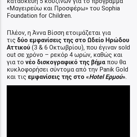
κατασκευή 5 κουζινών για το πρόγραμμα
«Μαγειρεύω και Προσφέρω» του Sophia
Foundation for Children.
Πλέον, η Άννα Βίσση ετοιμάζεται για
τις
δύο εμφανίσεις της στο Ωδείο Ηρώδου
Αττικού
(3 & 6 Οκτωβρίου), που έγιναν sold
out σε χρόνο – ρεκόρ 4 ωρών, καθώς και
για το
νέο δισκογραφικό της βήμα
που θα
κυκλοφορήσει σύντομα από την Panik Gold
και τις
εμφανίσεις της στο «
Hotel Ερμού
»
.