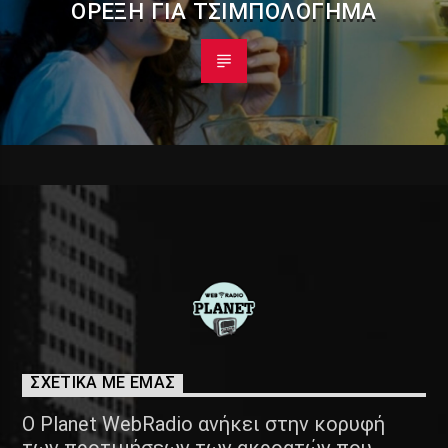
ΌΡΕΞΗ ΓΙΑ ΤΣΙΜΠΟΛΌΓΗΜΑ
ΣΧΕΤΙΚΑ ΜΕ ΕΜΑΣ
Ο Planet WebRadio ανήκει στην κορυφή