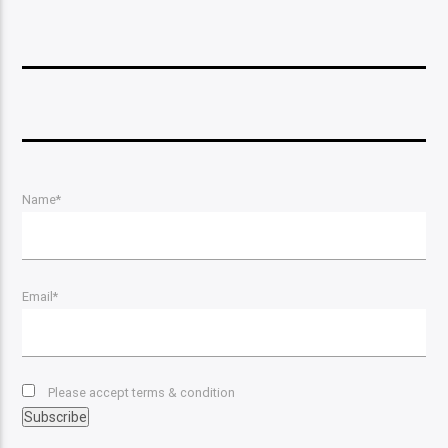
Name*
Email*
Please accept terms & condition