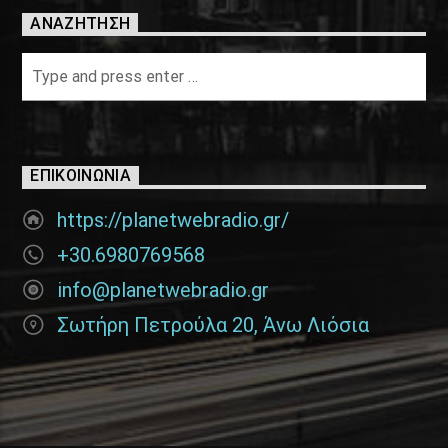
ΑΝΑΖΉΤΗΣΗ
ΕΠΙΚΟΙΝΩΝΊΑ
https://planetwebradio.gr/
+30.6980769568
info@planetwebradio.gr
Σωτήρη Πετρούλα 20, Άνω Λιόσια