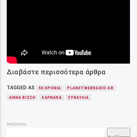
Διαβάστε περισσότερα άρθρα
TAGGED AS
50 ΧΡΌΝΙΑ
PLANETWEBRADIO.GR
ΆΝΝΑ ΒΊΣΣΗ
ΛΆΡΝΑΚΑ
ΣΥΝΑΥΛΊΑ
Αναζήτηση