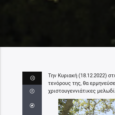
Την Κυριακή (18.12.2022) σ
τενόρους της, θα ερμηνεύσ
χριστουγεννιάτικες μελωδί