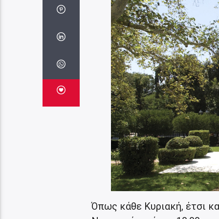
Όπως κάθε Κυριακή, έτσι κα