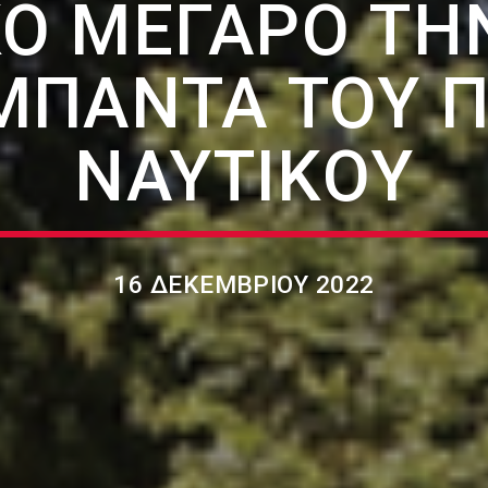
Ό ΜΈΓΑΡΟ ΤΗ
ΜΠΆΝΤΑ ΤΟΥ 
ΝΑΥΤΙΚΟΎ
16 ΔΕΚΕΜΒΡΊΟΥ 2022