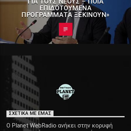
ΓΙΑ ΤΟΥΣ ΝΈΟΥΣ – ΠΟΙΑ
ΕΠΙΔΟΤΟΎΜΕΝΑ
ΠΡΟΓΡΆΜΜΑΤΑ ΞΕΚΙΝΟΎΝ»
ΣΧΕΤΙΚΑ ΜΕ ΕΜΑΣ
Ο Planet WebRadio ανήκει στην κορυφή