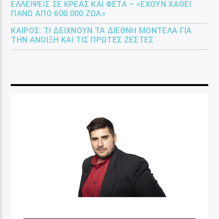
ΕΛΛΕΊΨΕΙΣ ΣΕ ΚΡΈΑΣ ΚΑΙ ΦΈΤΑ – «ΈΧΟΥΝ ΧΑΘΕΊ
ΠΆΝΩ ΑΠΌ 600.000 ΖΏΑ»
ΚΑΙΡΌΣ: ΤΙ ΔΕΊΧΝΟΥΝ ΤΑ ΔΙΕΘΝΉ ΜΟΝΤΈΛΑ ΓΙΑ
ΤΗΝ ΆΝΟΙΞΗ ΚΑΙ ΤΙΣ ΠΡΏΤΕΣ ΖΈΣΤΕΣ