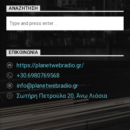
ΑΝΑΖΉΤΗΣΗ
ΕΠΙΚΟΙΝΩΝΊΑ
https://planetwebradio.gr/
+30.6980769568
info@planetwebradio.gr
Σωτήρη Πετρούλα 20, Άνω Λιόσια