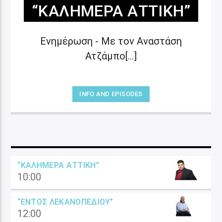
“ΚΑΛΗΜΈΡΑ ΑΤΤΙΚΉ”
Ενημέρωση - Με τον Αναστάση
Ατζάμπο[...]
INFO AND EPISODES
“ΚΑΛΗΜΈΡΑ ΑΤΤΙΚΉ”
10:00
“ΕΝΤΌΣ ΛΕΚΑΝΟΠΕΔΊΟΥ”
12:00