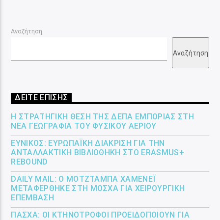
Αναζήτηση
Αναζήτηση
ΔΕΙΤΕ ΕΠΙΣΗΣ
Η ΣΤΡΑΤΗΓΙΚΉ ΘΈΣΗ ΤΗΣ ΔΕΠΑ ΕΜΠΟΡΊΑΣ ΣΤΗ
ΝΈΑ ΓΕΩΓΡΑΦΊΑ ΤΟΥ ΦΥΣΙΚΟΎ ΑΕΡΊΟΥ
ΕΎΝΙΚΟΣ: ΕΥΡΩΠΑΪΚΉ ΔΙΆΚΡΙΣΗ ΓΙΑ ΤΗΝ
ΑΝΤΑΛΛΑΚΤΙΚΉ ΒΙΒΛΙΟΘΉΚΗ ΣΤΟ ERASMUS+
REBOUND
DAILY MAIL: Ο ΜΟΤΖΤΆΜΠΑ ΧΑΜΕΝΕΪ́
ΜΕΤΑΦΈΡΘΗΚΕ ΣΤΗ ΜΌΣΧΑ ΓΙΑ ΧΕΙΡΟΥΡΓΙΚΉ
ΕΠΈΜΒΑΣΗ
ΠΆΣΧΑ: ΟΙ ΚΤΗΝΟΤΡΌΦΟΙ ΠΡΟΕΙΔΟΠΟΙΟΎΝ ΓΙΑ