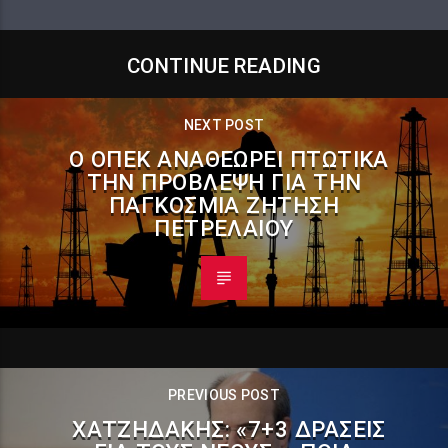
CONTINUE READING
NEXT POST
Ο ΟΠΕΚ ΑΝΑΘΕΩΡΕΊ ΠΤΩΤΙΚΆ
ΤΗΝ ΠΡΌΒΛΕΨΗ ΓΙΑ ΤΗΝ
ΠΑΓΚΌΣΜΙΑ ΖΉΤΗΣΗ
ΠΕΤΡΕΛΑΊΟΥ
PREVIOUS POST
ΧΑΤΖΗΔΆΚΗΣ: «7+3 ΔΡΆΣΕΙΣ