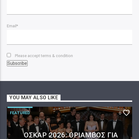
Email*
Please accept terms & condition
YOU MAY ALSO LIKE
FEATURED
0
ΌΣΚΑΡ 2026: ΘΡΊΑΜΒΟΣ ΓΙΑ