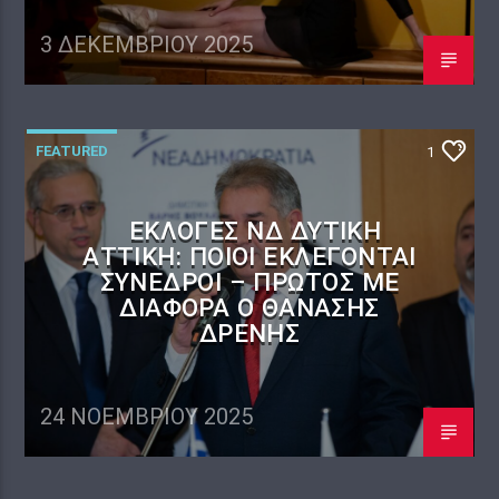
3 ΔΕΚΕΜΒΡΊΟΥ 2025
FEATURED
1
ΕΚΛΟΓΈΣ ΝΔ ΔΥΤΙΚΉ
ΑΤΤΙΚΉ: ΠΟΙΟΙ ΕΚΛΈΓΟΝΤΑΙ
ΣΎΝΕΔΡΟΙ – ΠΡΏΤΟΣ ΜΕ
ΔΙΑΦΟΡΆ Ο ΘΑΝΆΣΗΣ
ΔΡΈΝΗΣ
24 ΝΟΕΜΒΡΊΟΥ 2025