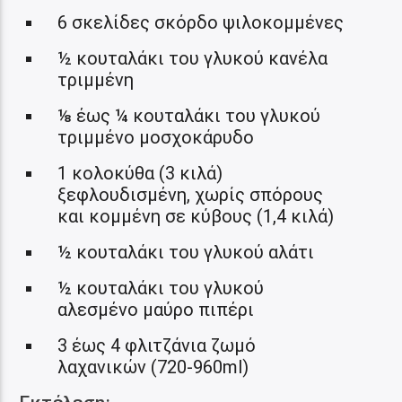
6 σκελίδες σκόρδο ψιλοκομμένες
½ κουταλάκι του γλυκού κανέλα
τριμμένη
⅛ έως ¼ κουταλάκι του γλυκού
τριμμένο μοσχοκάρυδο
1 κολοκύθα (3 κιλά)
ξεφλουδισμένη, χωρίς σπόρους
και κομμένη σε κύβους (1,4 κιλά)
½ κουταλάκι του γλυκού αλάτι
½ κουταλάκι του γλυκού
αλεσμένο μαύρο πιπέρι
3 έως 4 φλιτζάνια ζωμό
λαχανικών (720-960ml)