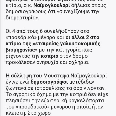
κτίριο, ο κ.
Ναϊμογλουλαρί
δήλωσε στους
δημοσιογράφους ότι «συνεχίζουμε την
διαμαρτυρία».
Οι 4 από τους 6 συνελήφθησαν στο
«προεδρικό» μέγαρο και
οι άλλοι 2 στο
κτίριο της «εταιρείας γαλακτοκομικής
βιομηχανίας»
με την κατηγορία πως
ρίχνοντας την
κοπριά
στον δρόμο
προκάλεσαν ανησυχία και οχληρία.
Η σύλληψη του Μουσταφά Ναϊμογλουλαρί
έγινε ενώ
δημοσιογράφοι
μετέδιδαν
ζωντανά σε ιστοσελίδες τα όσα γινόνταν.
Το αγροτικό όχημα με την κοπριά δεν είχε
πλησιάσει την εξωτερική καγκελόπορτα
του «προεδρικού» μεγάρου η οποία ήταν
κλειστή. Στο χώρο