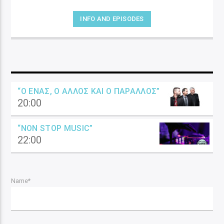
INFO AND EPISODES
“Ο ΈΝΑΣ, Ο ΆΛΛΟΣ ΚΑΙ Ο ΠΑΡΆΛΛΟΣ”
20:00
“NON STOP MUSIC”
22:00
Name*