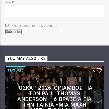
Email*
Please accept terms & condition
YOU MAY ALSO LIKE
FEATURED
0
ΌΣΚΑΡ 2026: ΘΡΊΑΜΒΟΣ ΓΙΑ
ΤΟΝ PAUL THOMAS
ANDERSON – 6 ΒΡΑΒΕΊΑ ΓΙΑ
ΤΗΝ ΤΑΙΝΊΑ «ΜΊΑ ΜΆΧΗ