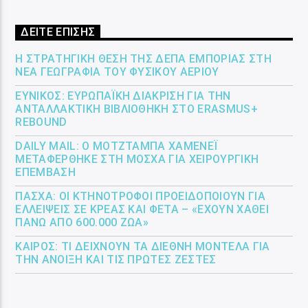
ΔΕΙΤΕ ΕΠΙΣΗΣ
Η ΣΤΡΑΤΗΓΙΚΉ ΘΈΣΗ ΤΗΣ ΔΕΠΑ ΕΜΠΟΡΊΑΣ ΣΤΗ
ΝΈΑ ΓΕΩΓΡΑΦΊΑ ΤΟΥ ΦΥΣΙΚΟΎ ΑΕΡΊΟΥ
ΕΎΝΙΚΟΣ: ΕΥΡΩΠΑΪΚΉ ΔΙΆΚΡΙΣΗ ΓΙΑ ΤΗΝ
ΑΝΤΑΛΛΑΚΤΙΚΉ ΒΙΒΛΙΟΘΉΚΗ ΣΤΟ ERASMUS+
REBOUND
DAILY MAIL: Ο ΜΟΤΖΤΆΜΠΑ ΧΑΜΕΝΕΪ́
ΜΕΤΑΦΈΡΘΗΚΕ ΣΤΗ ΜΌΣΧΑ ΓΙΑ ΧΕΙΡΟΥΡΓΙΚΉ
ΕΠΈΜΒΑΣΗ
ΠΆΣΧΑ: ΟΙ ΚΤΗΝΟΤΡΌΦΟΙ ΠΡΟΕΙΔΟΠΟΙΟΎΝ ΓΙΑ
ΕΛΛΕΊΨΕΙΣ ΣΕ ΚΡΈΑΣ ΚΑΙ ΦΈΤΑ – «ΈΧΟΥΝ ΧΑΘΕΊ
ΠΆΝΩ ΑΠΌ 600.000 ΖΏΑ»
ΚΑΙΡΌΣ: ΤΙ ΔΕΊΧΝΟΥΝ ΤΑ ΔΙΕΘΝΉ ΜΟΝΤΈΛΑ ΓΙΑ
ΤΗΝ ΆΝΟΙΞΗ ΚΑΙ ΤΙΣ ΠΡΏΤΕΣ ΖΈΣΤΕΣ