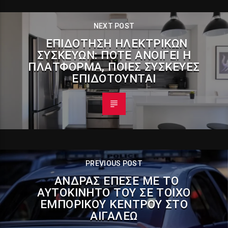
NEXT POST
ΕΠΙΔΌΤΗΣΗ ΗΛΕΚΤΡΙΚΏΝ
ΣΥΣΚΕΥΏΝ: ΠΌΤΕ ΑΝΟΊΓΕΙ Η
ΠΛΑΤΦΌΡΜΑ, ΠΟΙΕΣ ΣΥΣΚΕΥΈΣ
ΕΠΙΔΟΤΟΎΝΤΑΙ
PREVIOUS POST
ΆΝΔΡΑΣ ΈΠΕΣΕ ΜΕ ΤΟ
ΑΥΤΟΚΊΝΗΤΌ ΤΟΥ ΣΕ ΤΟΊΧΟ
ΕΜΠΟΡΙΚΟΎ ΚΈΝΤΡΟΥ ΣΤΟ
ΑΙΓΆΛΕΩ