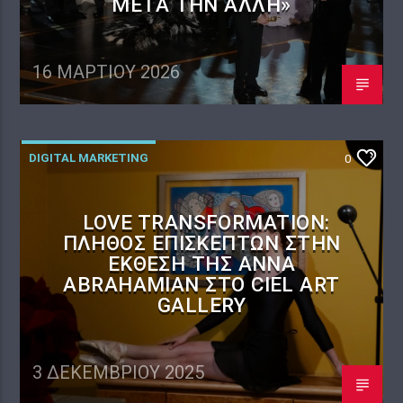
ΜΕΤΆ ΤΗΝ ΆΛΛΗ»
16 ΜΑΡΤΊΟΥ 2026
DIGITAL MARKETING
0
LOVE TRANSFORMATION:
ΠΛΉΘΟΣ ΕΠΙΣΚΕΠΤΏΝ ΣΤΗΝ
ΈΚΘΕΣΗ ΤΗΣ ANNA
ABRAHAMIAN ΣΤΟ CIEL ART
GALLERY
3 ΔΕΚΕΜΒΡΊΟΥ 2025