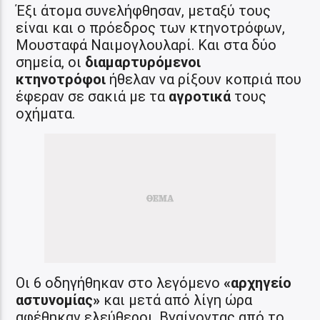
Έξι άτομα συνελήφθησαν, μεταξύ τους
είναι και ο πρόεδρος των κτηνοτρόφων,
Μουσταφά Ναιμογλουλαρί. Και στα δύο
σημεία, οι
διαμαρτυρόμενοι
κτηνοτρόφοι
ήθελαν να ρίξουν κοπριά που
έφεραν σε σακιά με τα
αγροτικά
τους
οχήματα.
Οι 6 οδηγήθηκαν στο λεγόμενο
«αρχηγείο
αστυνομίας»
και μετά από λίγη ώρα
αφέθηκαν ελεύθεροι. Βγαίνοντας από το