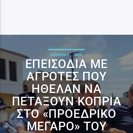
ΚΟΙΝΩΝΙΑ
ΝΕΑ
ΕΠΕΙΣΌΔΙΑ ΜΕ
ΑΓΡΌΤΕΣ ΠΟΥ
ΉΘΕΛΑΝ ΝΑ
ΠΕΤΆΞΟΥΝ ΚΟΠΡΙΆ
ΣΤΟ «ΠΡΟΕΔΡΙΚΌ
ΜΈΓΑΡΟ» ΤΟΥ