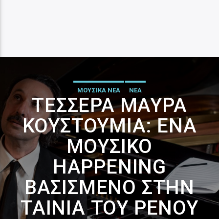
ΜΟΥΣΙΚΑ ΝΕΑ
ΝΕΑ
ΤΈΣΣΕΡΑ ΜΑΎΡΑ
ΚΟΥΣΤΟΎΜΙΑ: ΈΝΑ
ΜΟΥΣΙΚΌ
HAPPENING
ΒΑΣΙΣΜΈΝΟ ΣΤΗΝ
ΤΑΙΝΊΑ ΤΟΥ ΡΈΝΟΥ