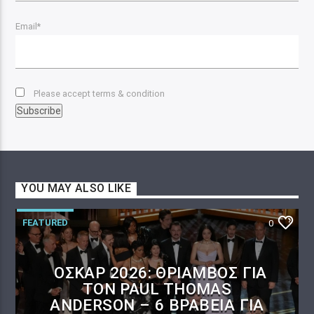
Email*
Please accept terms & condition
YOU MAY ALSO LIKE
FEATURED
0
ΌΣΚΑΡ 2026: ΘΡΊΑΜΒΟΣ ΓΙΑ
ΤΟΝ PAUL THOMAS
ANDERSON – 6 ΒΡΑΒΕΊΑ ΓΙΑ