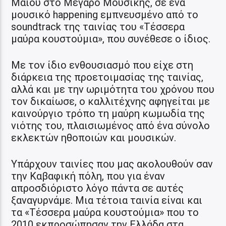
Μαΐου στο Μέγαρο Μουσικής, σε ένα
μουσικό happening εμπνευσμένο από το
soundtrack της ταινίας του «Τέσσερα
μαύρα κουστούμια», που συνέθεσε ο ίδιος.
Με τον ίδιο ενθουσιασμό που είχε στη
διάρκεια της προετοιμασίας της ταινίας,
αλλά και με την ωριμότητα του χρόνου που
τον δικαίωσε, ο καλλιτέχνης αφηγείται με
καινούργιο τρόπο τη μαύρη κωμωδία της
νιότης του, πλαισιωμένος από ένα σύνολο
εκλεκτών ηθοποιών και μουσικών.
Υπάρχουν ταινίες που μας ακολουθούν σαν
την Καβαφική πόλη, που για έναν
απροσδιόριστο λόγο πάντα σε αυτές
ξαναγυρνάμε. Μια τέτοια ταινία είναι και
τα «Τέσσερα μαύρα κουστούμια» που το
2010 εκπροσώπησαν την Ελλάδα στα