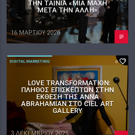
ΤΗΝ ΤΑΙΝΊΑ «ΜΊΑ ΜΆΧΗ
ΜΕΤΆ ΤΗΝ ΆΛΛΗ»
16 ΜΑΡΤΊΟΥ 2026
DIGITAL MARKETING
0
LOVE TRANSFORMATION:
ΠΛΉΘΟΣ ΕΠΙΣΚΕΠΤΏΝ ΣΤΗΝ
ΈΚΘΕΣΗ ΤΗΣ ANNA
ABRAHAMIAN ΣΤΟ CIEL ART
GALLERY
3 ΔΕΚΕΜΒΡΊΟΥ 2025