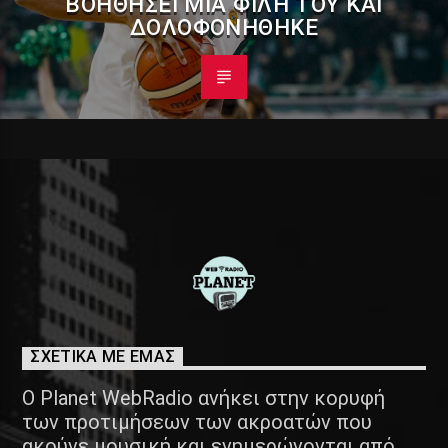
ΒΟΗΘΉΣΕΙ ΜΙΑ ΦΊΛΗ ΤΟΥ ΚΑΙ
ΔΟΛΟΦΟΝΉΘΗΚΕ
ΣΧΕΤΙΚΑ ΜΕ ΕΜΑΣ
Ο Planet WebRadio ανήκει στην κορυφή
των προτιμήσεων των ακροατών που
ακούνε μουσική και ενημερώνονται από