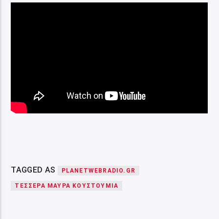
TAGGED AS
PLANETWEBRADIO.GR
ΤΈΣΣΕΡΑ ΜΑΎΡΑ ΚΟΥΣΤΟΎΜΙΑ