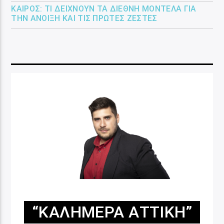
ΚΑΙΡΌΣ: ΤΙ ΔΕΊΧΝΟΥΝ ΤΑ ΔΙΕΘΝΉ ΜΟΝΤΈΛΑ ΓΙΑ
ΤΗΝ ΆΝΟΙΞΗ ΚΑΙ ΤΙΣ ΠΡΏΤΕΣ ΖΈΣΤΕΣ
“ΚΑΛΗΜΈΡΑ ΑΤΤΙΚΉ”