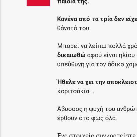
παιδιά της.
Κανένα από τα τρία δεν εί
θάνατό του.
Μπορεί να λείπω πολλά χρό
δικαιωθώ
αφού είναι ηλίου
υπεύθυνη για τον άδικο χαμ
Ήθελε να χει την αποκλεισ
κοριτσάκια….
Άβυσσος η ψυχή του ανθρώπο
έρθουν στο φως όλα.
Ένα στοιχείο συγκρατείστε 