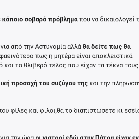
χε κάποιο σοβαρό πρόβλημα
που να δικαιολογεί 
νια από την Αστυνομία αλλά
θα δείτε πως θα
 φαεινότερο πως η μητέρα είναι αποκλειστικά
ό και το θλιβερό τέλος που είχαν τα τέκνα τους
τική προσοχή του συζύγου της
και την πλήρωσα
υ φίλες και φίλοι,θα το διαπιστώσετε κι εσεί
για την ώρα
,οι γιατροί εδώ στην Πάτρα είχαν ε