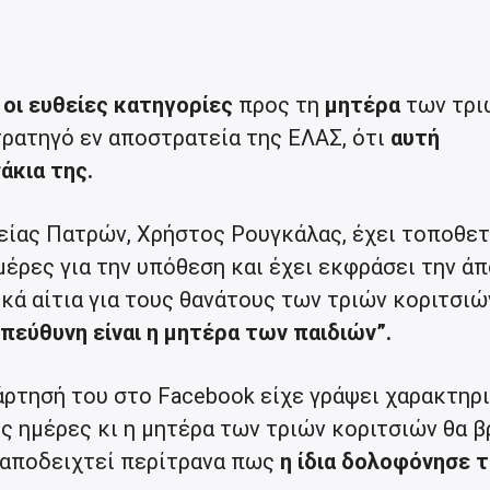
 οι ευθείες κατηγορίες
προς τη
μητέρα
των τρι
τρατηγό εν αποστρατεία της ΕΛΑΣ, ότι
αυτή
άκια της.
ίας Πατρών, Χρήστος Ρουγκάλας, έχει τοποθετ
έρες για την υπόθεση και έχει εκφράσει την ά
κά αίτια για τους θανάτους των τριών κοριτσιώ
πεύθυνη είναι η μητέρα των παιδιών”.
άρτησή του στο Facebook είχε γράψει χαρακτηρι
γες ημέρες κι η μητέρα των τριών κοριτσιών θα β
 αποδειχτεί περίτρανα πως
η ίδια δολοφόνησε τ