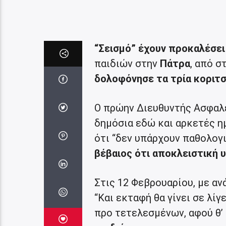
“Σεισμό” έχουν προκαλέσει
παιδιών στην
Πάτρα
, από σ
δολοφόνησε τα τρία κοριτσ
Ο πρώην Διευθυντής Ασφαλε
δημόσια εδώ και αρκετές ημ
ότι “δεν υπάρχουν παθολογι
βέβαιος ότι αποκλειστική υ
Στις 12 Φεβρουαρίου, με αν
“Και εκταφή θα γίνει σε λί
προ τετελεσμένων, αφού θ’