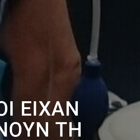
ΟΊ ΕΊΧΑΝ
ΝΟΥΝ ΤΗ