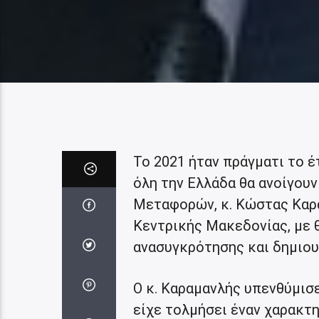
Το 2021 ήταν πράγματι το έ
όλη την Ελλάδα θα ανοίγου
Μεταφορών, κ. Κώστας Καρ
Κεντρικής Μακεδονίας, με 
ανασυγκρότησης και δημιου
Ο κ. Καραμανλής υπενθύμισε
είχε τολμήσει έναν χαρακτη