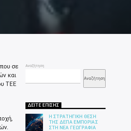
 που σε
Αναζήτηση
ών και
Αναζήτηση
ου ΤΕΕ
ΔΕΙΤΕ ΕΠΙΣΗΣ
Η ΣΤΡΑΤΗΓΙΚΉ ΘΈΣΗ
ποχή,
ΤΗΣ ΔΕΠΑ ΕΜΠΟΡΊΑΣ
ών.
ΣΤΗ ΝΈΑ ΓΕΩΓΡΑΦΊΑ