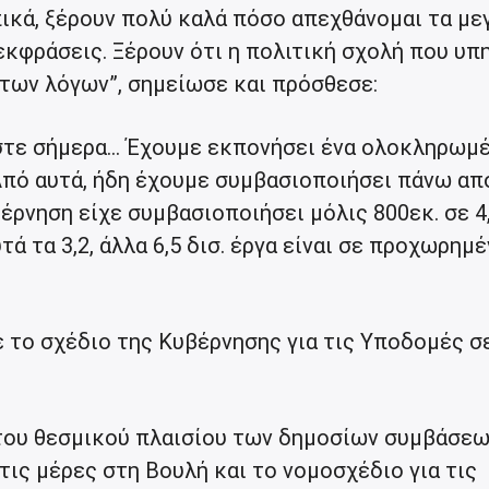
ικά, ξέρουν πολύ καλά πόσο απεχθάνομαι τα με
εκφράσεις. Ξέρουν ότι η πολιτική σχολή που υπ
 των λόγων”, σημείωσε και πρόσθεσε:
στε σήμερα… Έχουμε εκπονήσει ένα ολοκληρωμ
Από αυτά, ήδη έχουμε συμβασιοποιήσει πάνω από
έρνηση είχε συμβασιοποιήσει μόλις 800εκ. σε 4
τά τα 3,2, άλλα 6,5 δισ. έργα είναι σε προχωρημέ
 το σχέδιο της Κυβέρνησης για τις Υποδομές σε
ου θεσμικού πλαισίου των δημοσίων συμβάσεω
τις μέρες στη Βουλή και το νομοσχέδιο για τις