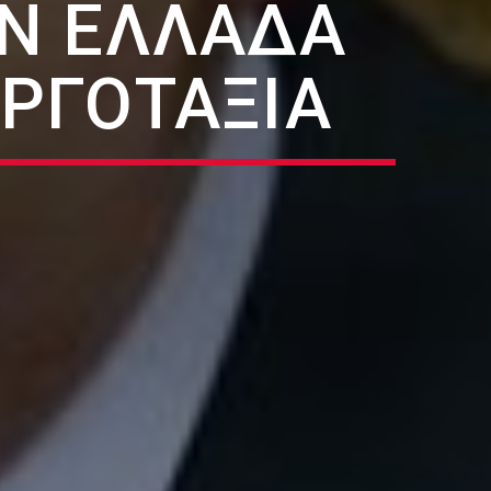
ΗΝ ΕΛΛΆΔΑ
ΕΡΓΟΤΆΞΙΑ