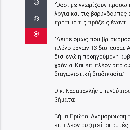
“Όσοι με γνωρίζουν προσωπ
λόγια και τις βαρύγδουπες 
προτιμά τις πράξεις έναντι
“Δείτε όμως πού βρισκόμα
πλάνο έργων 13 δισ. ευρώ. 
δισ. ενώ η προηγούμενη κυβ
χρόνια. Και επιπλέον από αυ
διαγωνιστική διαδικασία.”
Ο κ. Καραμανλής υπενθύμισε
βήματα:
Βήμα Πρώτο: Αναμόρφωση τ
επιπλέον συζητείται αυτές 