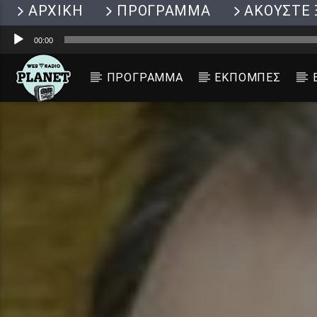
ΑΡΧΙΚΗ
ΠΡΟΓΡΑΜΜΑ
ΑΚΟΥΣΤΕ 
Πρόγραμμα
00:00
Αναπαραγωγής
Ήχου
ΠΡΟΓΡΑΜΜΑ
ΕΚΠΟΜΠΕΣ