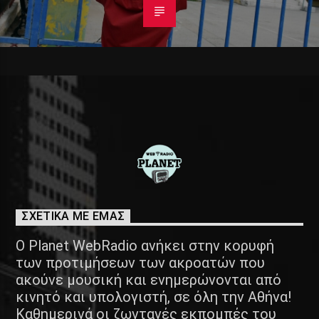
ΣΧΕΤΙΚΑ ΜΕ ΕΜΑΣ
Ο Planet WebRadio ανήκει στην κορυφή
των προτιμήσεων των ακροατών που
ακούνε μουσική και ενημερώνονται από
κινητό και υπολογιστή, σε όλη την Αθήνα!
Καθημερινά οι ζωντανές εκπομπές του