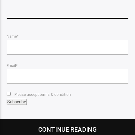
Name*
Email*
Please accept terms & condition
CONTINUE READING