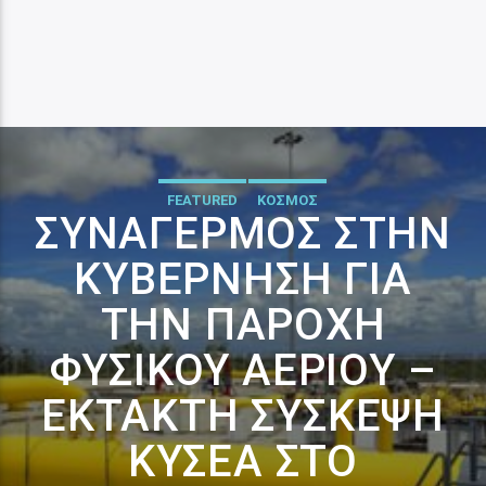
FEATURED
ΚΟΣΜΟΣ
ΣΥΝΑΓΕΡΜΌΣ ΣΤΗΝ
ΚΥΒΈΡΝΗΣΗ ΓΙΑ
ΤΗΝ ΠΑΡΟΧΉ
ΦΥΣΙΚΟΎ ΑΕΡΊΟΥ –
ΈΚΤΑΚΤΗ ΣΎΣΚΕΨΗ
ΚΥΣΕΑ ΣΤΟ