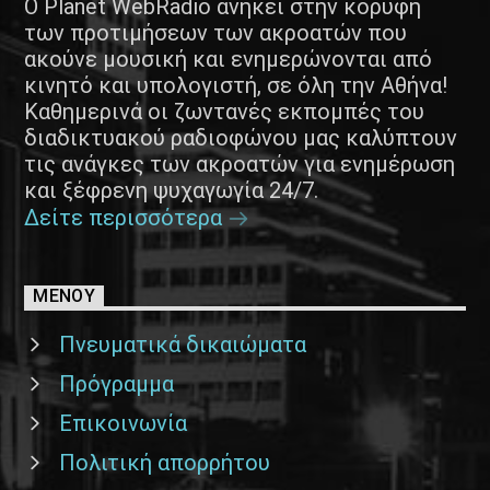
Ο Planet WebRadio ανήκει στην κορυφή
των προτιμήσεων των ακροατών που
ακούνε μουσική και ενημερώνονται από
κινητό και υπολογιστή, σε όλη την Αθήνα!
Καθημερινά οι ζωντανές εκπομπές του
διαδικτυακού ραδιοφώνου μας καλύπτουν
τις ανάγκες των ακροατών για ενημέρωση
και ξέφρενη ψυχαγωγία 24/7.
Δείτε περισσότερα
ΜΕΝΟΥ
Πνευματικά δικαιώματα
Πρόγραμμα
Επικοινωνία
Πολιτική απορρήτου