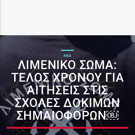
ΝΕΑ
ΛΙΜΕΝΙΚΌ ΣΏΜΑ:
ΤΈΛΟΣ ΧΡΌΝΟΥ ΓΙΑ
ΑΙΤΉΣΕΙΣ ΣΤΙΣ
ΣΧΟΛΈΣ ΔΟΚΊΜΩΝ
ΣΗΜΑΙΟΦΌΡΩΝ￼