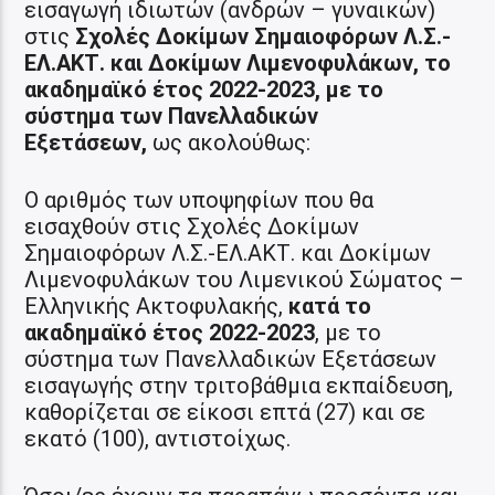
εισαγωγή ιδιωτών (ανδρών – γυναικών)
στις
Σχολές Δοκίμων Σημαιοφόρων Λ.Σ.-
ΕΛ.ΑΚΤ. και Δοκίμων Λιμενοφυλάκων, το
ακαδημαϊκό έτος 2022-2023, με το
σύστημα των Πανελλαδικών
Εξετάσεων,
ως ακολούθως:
Ο αριθμός των υποψηφίων που θα
εισαχθούν στις Σχολές Δοκίμων
Σημαιοφόρων Λ.Σ.-ΕΛ.ΑΚΤ. και Δοκίμων
Λιμενοφυλάκων του Λιμενικού Σώματος –
Ελληνικής Ακτοφυλακής,
κατά το
ακαδημαϊκό έτος 2022-2023
, με το
σύστημα των Πανελλαδικών Εξετάσεων
εισαγωγής στην τριτοβάθμια εκπαίδευση,
καθορίζεται σε είκοσι επτά (27) και σε
εκατό (100), αντιστοίχως.