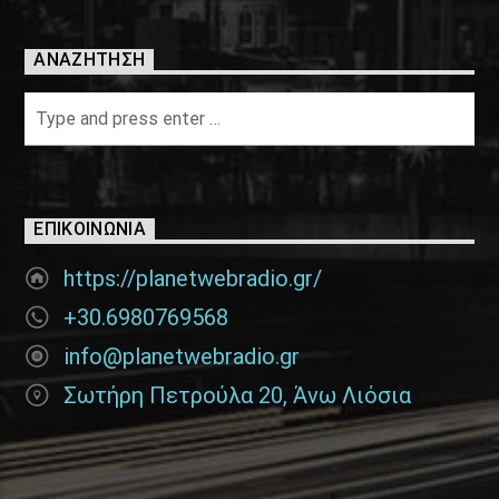
ΑΝΑΖΉΤΗΣΗ
ΕΠΙΚΟΙΝΩΝΊΑ
https://planetwebradio.gr/
+30.6980769568
info@planetwebradio.gr
Σωτήρη Πετρούλα 20, Άνω Λιόσια