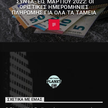
ΣΥΝΤΆΞΕΙΣ ΜΑΡΤΊΟΥ 2022: ΟΙ
ΟΡΙΣΤΙΚΈΣ ΗΜΕΡΟΜΗΝΊΕΣ
ΠΛΗΡΩΜΉΣ ΓΙΑ ΌΛΑ ΤΑ ΤΑΜΕΊΑ
ΣΧΕΤΙΚΑ ΜΕ ΕΜΑΣ