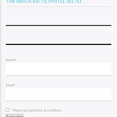
ΤΗΝ ΆΝΟΙΞΗ ΚΑΙ ΤΙΣ ΠΡΏΤΕΣ ΖΈΣΤΕΣ
Name*
Email*
Please accept terms & condition