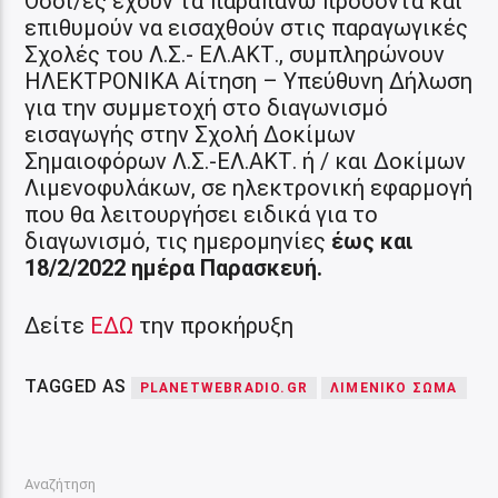
Όσοι/ες έχουν τα παραπάνω προσόντα και
επιθυμούν να εισαχθούν στις παραγωγικές
Σχολές του Λ.Σ.- ΕΛ.ΑΚΤ., συμπληρώνουν
ΗΛΕΚΤΡΟΝΙΚΑ Αίτηση – Υπεύθυνη Δήλωση
για την συμμετοχή στο διαγωνισμό
εισαγωγής στην Σχολή Δοκίμων
Σημαιοφόρων Λ.Σ.-ΕΛ.ΑΚΤ. ή / και Δοκίμων
Λιμενοφυλάκων, σε ηλεκτρονική εφαρμογή
που θα λειτουργήσει ειδικά για το
διαγωνισμό, τις ημερομηνίες
έως και
18/2/2022 ημέρα Παρασκευή.
Δείτε
ΕΔΩ
την προκήρυξη
TAGGED AS
PLANETWEBRADIO.GR
ΛΙΜΕΝΙΚΟ ΣΩΜΑ
Αναζήτηση