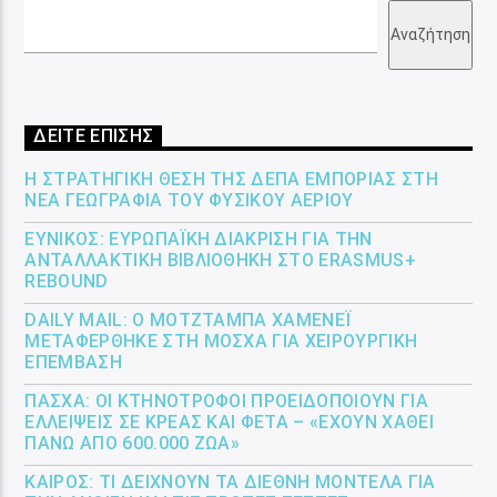
Αναζήτηση
ΔΕΙΤΕ ΕΠΙΣΗΣ
Η ΣΤΡΑΤΗΓΙΚΉ ΘΈΣΗ ΤΗΣ ΔΕΠΑ ΕΜΠΟΡΊΑΣ ΣΤΗ
ΝΈΑ ΓΕΩΓΡΑΦΊΑ ΤΟΥ ΦΥΣΙΚΟΎ ΑΕΡΊΟΥ
ΕΎΝΙΚΟΣ: ΕΥΡΩΠΑΪΚΉ ΔΙΆΚΡΙΣΗ ΓΙΑ ΤΗΝ
ΑΝΤΑΛΛΑΚΤΙΚΉ ΒΙΒΛΙΟΘΉΚΗ ΣΤΟ ERASMUS+
REBOUND
DAILY MAIL: Ο ΜΟΤΖΤΆΜΠΑ ΧΑΜΕΝΕΪ́
ΜΕΤΑΦΈΡΘΗΚΕ ΣΤΗ ΜΌΣΧΑ ΓΙΑ ΧΕΙΡΟΥΡΓΙΚΉ
ΕΠΈΜΒΑΣΗ
ΠΆΣΧΑ: ΟΙ ΚΤΗΝΟΤΡΌΦΟΙ ΠΡΟΕΙΔΟΠΟΙΟΎΝ ΓΙΑ
ΕΛΛΕΊΨΕΙΣ ΣΕ ΚΡΈΑΣ ΚΑΙ ΦΈΤΑ – «ΈΧΟΥΝ ΧΑΘΕΊ
ΠΆΝΩ ΑΠΌ 600.000 ΖΏΑ»
ΚΑΙΡΌΣ: ΤΙ ΔΕΊΧΝΟΥΝ ΤΑ ΔΙΕΘΝΉ ΜΟΝΤΈΛΑ ΓΙΑ