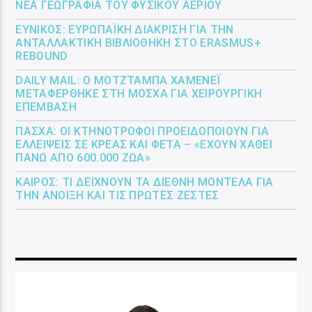
ΝΈΑ ΓΕΩΓΡΑΦΊΑ ΤΟΥ ΦΥΣΙΚΟΎ ΑΕΡΊΟΥ
ΕΎΝΙΚΟΣ: ΕΥΡΩΠΑΪΚΉ ΔΙΆΚΡΙΣΗ ΓΙΑ ΤΗΝ
ΑΝΤΑΛΛΑΚΤΙΚΉ ΒΙΒΛΙΟΘΉΚΗ ΣΤΟ ERASMUS+
REBOUND
DAILY MAIL: Ο ΜΟΤΖΤΆΜΠΑ ΧΑΜΕΝΕΪ́
ΜΕΤΑΦΈΡΘΗΚΕ ΣΤΗ ΜΌΣΧΑ ΓΙΑ ΧΕΙΡΟΥΡΓΙΚΉ
ΕΠΈΜΒΑΣΗ
ΠΆΣΧΑ: ΟΙ ΚΤΗΝΟΤΡΌΦΟΙ ΠΡΟΕΙΔΟΠΟΙΟΎΝ ΓΙΑ
ΕΛΛΕΊΨΕΙΣ ΣΕ ΚΡΈΑΣ ΚΑΙ ΦΈΤΑ – «ΈΧΟΥΝ ΧΑΘΕΊ
ΠΆΝΩ ΑΠΌ 600.000 ΖΏΑ»
ΚΑΙΡΌΣ: ΤΙ ΔΕΊΧΝΟΥΝ ΤΑ ΔΙΕΘΝΉ ΜΟΝΤΈΛΑ ΓΙΑ
ΤΗΝ ΆΝΟΙΞΗ ΚΑΙ ΤΙΣ ΠΡΏΤΕΣ ΖΈΣΤΕΣ