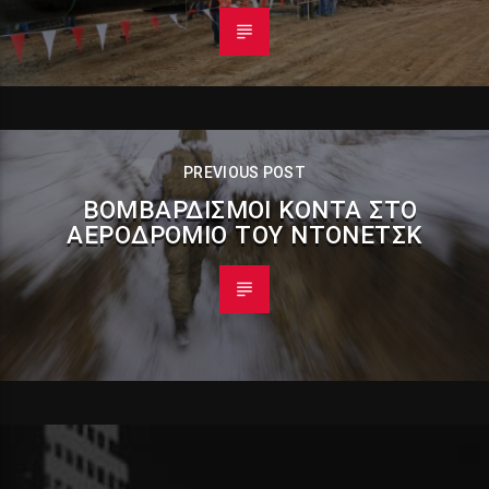
PREVIOUS POST
ΒΟΜΒΑΡΔΙΣΜΟΊ ΚΟΝΤΆ ΣΤΟ
ΑΕΡΟΔΡΌΜΙΟ ΤΟΥ ΝΤΌΝΕΤΣΚ