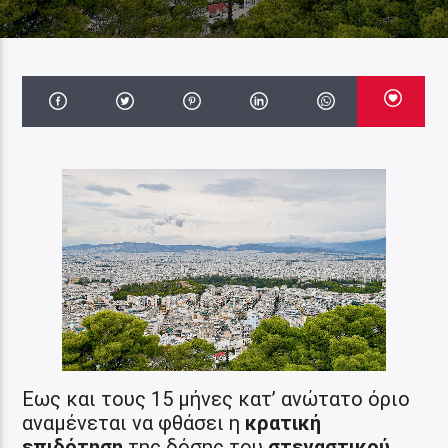
Εως και τους 15 μήνες κατ’ ανώτατο όριο
αναμένεται να φθάσει η
κρατική
επιδότηση
της δόσης του
στεγαστικού