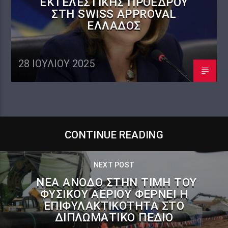
ΕΚΤΕΛΕΣΤΙΚΉΣ ΠΡΟΈΔΡΟΥ
ΣΤΗ SWISS APPROVAL
ΕΛΛΆΔΟΣ
28 ΙΟΥΛΊΟΥ 2025
CONTINUE READING
NEXT POST
ΝΈΑ ΆΝΟΔΟ ΣΤΗΝ ΤΙΜΉ ΤΟΥ
ΦΥΣΙΚΟΎ ΑΕΡΊΟΥ ΦΈΡΝΕΙ Η
ΕΠΙΦΥΛΑΚΤΙΚΌΤΗΤΑ ΣΤΟ
ΔΙΠΛΩΜΑΤΙΚΌ ΠΕΔΊΟ