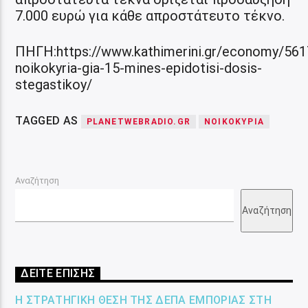
7.000 ευρώ για κάθε απροστάτευτο τέκνο.
ΠΗΓΗ:https://www.kathimerini.gr/economy/561
noikokyria-gia-15-mines-epidotisi-dosis-
stegastikoy/
TAGGED AS
PLANETWEBRADIO.GR
ΝΟΙΚΟΚΥΡΙΑ
Αναζήτηση
Αναζήτηση
ΔΕΙΤΕ ΕΠΙΣΗΣ
Η ΣΤΡΑΤΗΓΙΚΉ ΘΈΣΗ ΤΗΣ ΔΕΠΑ ΕΜΠΟΡΊΑΣ ΣΤΗ