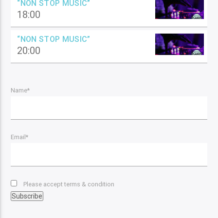
“NON STOP MUSIC”
18:00
“NON STOP MUSIC”
20:00
Name*
Email*
Please accept terms & condition