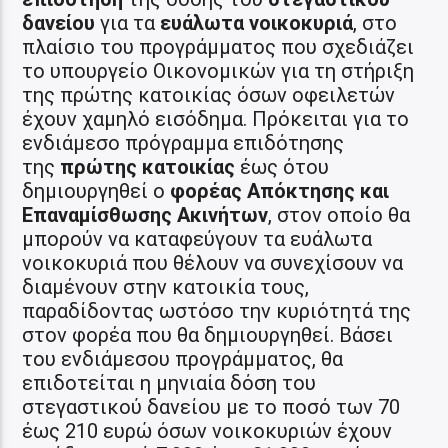
δανείου
για τα
ευάλωτα νοικοκυριά
, στο
πλαίσιο του προγράμματος που σχεδιάζει
το υπουργείο Οικονομικών για τη στήριξη
της πρώτης κατοικίας όσων οφειλετών
έχουν χαμηλό εισόδημα. Πρόκειται για το
ενδιάμεσο πρόγραμμα επιδότησης
της
πρώτης κατοικίας
έως ότου
δημιουργηθεί ο
φορέας Απόκτησης και
Επαναμίσθωσης Ακινήτων
, στον οποίο θα
μπορούν να καταφεύγουν τα ευάλωτα
νοικοκυριά που θέλουν να συνεχίσουν να
διαμένουν στην κατοικία τους,
παραδίδοντας ωστόσο την κυριότητά της
στον φορέα που θα δημιουργηθεί. Βάσει
του ενδιάμεσου προγράμματος, θα
επιδοτείται η μηνιαία δόση του
στεγαστικού δανείου με το ποσό των 70
έως 210 ευρώ όσων νοικοκυριών έχουν