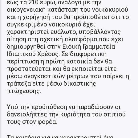
έως τα 210 ευρώ, ανάλογα με την
οικογενειακή κατάσταση του νοικοκυριού
και η χορήγησή του θα προϋποθέτει ότι το
συγκεκριμένο νοικοκυριό έχει
χαρακτηριστεί ευάλωτο, υποβάλλοντας
αίτηση στη σχετική πλατφόρμα που έχει
δημιουργηθεί στην Ειδική Γραμματεία
Ιδιωτικού Χρέους. Σε διαφορετική
περίπτωση η πρώτη κατοικία δεν θα
προστατεύεται και θα εκποιείται είτε
μέσω αναγκαστικών μέτρων που παίρνει η
τράπεζα είτε μέσω δικαστικής
πτώχευσης.
Υπό την προϋπόθεση να παραδώσουν οι
δανειολήπτες την κυριότητα του σπιτιού
τους στον φορέα.
Τα κριτήρια για να χαρακτηριστεί ένα