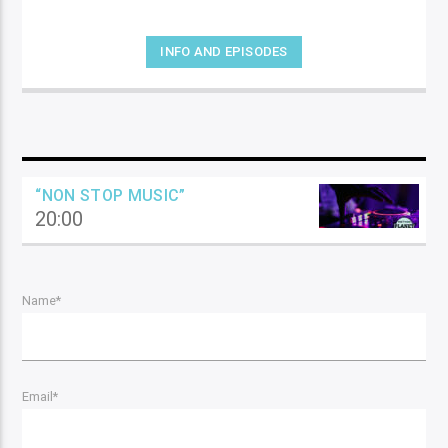
INFO AND EPISODES
“NON STOP MUSIC”
20:00
Name*
Email*