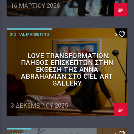
16 ΜΑΡΤΊΟΥ 2026
DIGITAL MARKETING
0
LOVE TRANSFORMATION:
ΠΛΉΘΟΣ ΕΠΙΣΚΕΠΤΏΝ ΣΤΗΝ
ΈΚΘΕΣΗ ΤΗΣ ANNA
ABRAHAMIAN ΣΤΟ CIEL ART
GALLERY
3 ΔΕΚΕΜΒΡΊΟΥ 2025