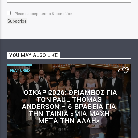
Please accept terms & condition
YOU MAY ALSO LIKE
FEATURED
0
ΌΣΚΑΡ 2026: ΘΡΊΑΜΒΟΣ ΓΙΑ
ΤΟΝ PAUL THOMAS
ANDERSON – 6 ΒΡΑΒΕΊΑ ΓΙΑ
ΤΗΝ ΤΑΙΝΊΑ «ΜΊΑ ΜΆΧΗ
ΜΕΤΆ ΤΗΝ ΆΛΛΗ»