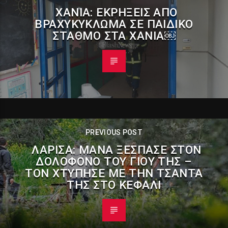
ΧΑΝΙΆ: ΕΚΡΉΞΕΙΣ ΑΠΌ
ΒΡΑΧΥΚΎΚΛΩΜΑ ΣΕ ΠΑΙΔΙΚΌ
ΣΤΑΘΜΌ ΣΤΑ ΧΑΝΙΆ￼
PREVIOUS POST
ΛΆΡΙΣΑ: ΜΆΝΑ ΞΈΣΠΑΣΕ ΣΤΟΝ
ΔΟΛΟΦΌΝΟ ΤΟΥ ΓΙΟΥ ΤΗΣ –
ΤΟΝ ΧΤΎΠΗΣΕ ΜΕ ΤΗΝ ΤΣΆΝΤΑ
ΤΗΣ ΣΤΟ ΚΕΦΆΛΙ