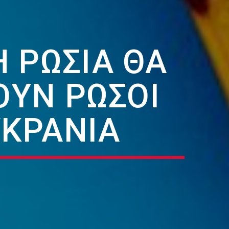
 ΡΩΣΊΑ ΘΑ
ΟΎΝ ΡΏΣΟΙ
ΥΚΡΑΝΊΑ