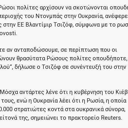
 Ρώσοι πολίτες αρχίσουν να σκοτώνονται οπουδ
εριοχής του Ντονμπάς στην Ουκρανία, ανέφερε
ς στην ΕΕ Βλαντίμιρ Τσιζόφ, σύμφωνα με το ρω
vosti.
ίτε αν ανταποδώσουμε, σε περίπτωση που οι
τώνουν θρασύτατα Ρώσους πολίτες οπουδήποτε,
ού”, δήλωσε ο Τσιζόφ σε συνέντευξή του στην
 Μόσχα αντάρτες λένε ότι η κυβέρνηση του Κιέ
τους, ενώ η Ουκρανία λέει ότι η Ρωσία, η οποία
.000 στρατιώτες κοντά στα ουκρανικά σύνορα,
γείτονά της, σημειώνει το πρακτορείο Reuters.