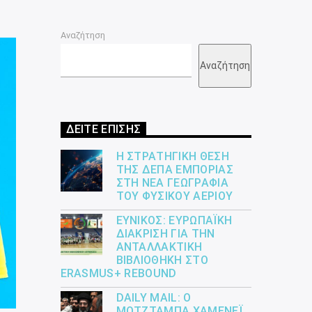
Αναζήτηση
Αναζήτηση
ΔΕΙΤΕ ΕΠΙΣΗΣ
Η ΣΤΡΑΤΗΓΙΚΉ ΘΈΣΗ
ΤΗΣ ΔΕΠΑ ΕΜΠΟΡΊΑΣ
ΣΤΗ ΝΈΑ ΓΕΩΓΡΑΦΊΑ
ΤΟΥ ΦΥΣΙΚΟΎ ΑΕΡΊΟΥ
ΕΎΝΙΚΟΣ: ΕΥΡΩΠΑΪΚΉ
ΔΙΆΚΡΙΣΗ ΓΙΑ ΤΗΝ
ΑΝΤΑΛΛΑΚΤΙΚΉ
ΒΙΒΛΙΟΘΉΚΗ ΣΤΟ
ERASMUS+ REBOUND
DAILY MAIL: Ο
ΜΟΤΖΤΆΜΠΑ ΧΑΜΕΝΕΪ́