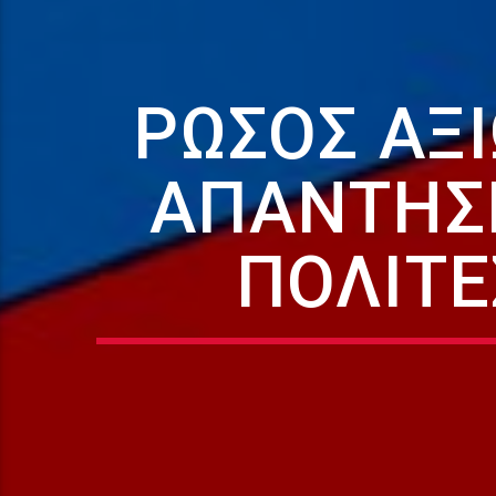
ΡΏΣΟΣ ΑΞ
ΑΠΑΝΤΉΣΕ
ΠΟΛΊΤΕ