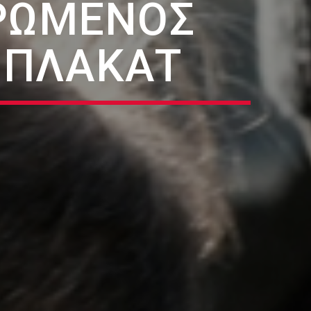
ΡΩΜΈΝΟΣ
 ΠΛΑΚΆΤ