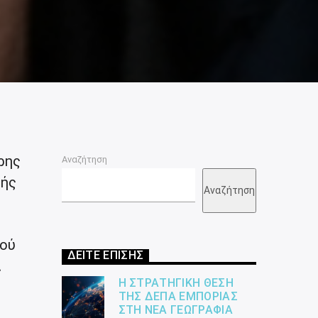
ρης
Αναζήτηση
υής
Αναζήτηση
τού
ΔΕΙΤΕ ΕΠΙΣΗΣ
ι
Η ΣΤΡΑΤΗΓΙΚΉ ΘΈΣΗ
ΤΗΣ ΔΕΠΑ ΕΜΠΟΡΊΑΣ
ΣΤΗ ΝΈΑ ΓΕΩΓΡΑΦΊΑ