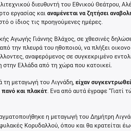
λιτεχνικού διευθυντή του Εθνικού Θεάτρου, Αλ
ρτο εργασίας και
αναμένεται να ζητήσει αναβολ
τό ο ίδιος τις προηγούμενες ημέρες.
κής Αγωγής Γιάννης Βλάχος, σε χθεσινές δηλώσ
από την πλευρά του ηθοποιού, να πλήξει οικονο
λλοντες, αναφερόμενος σε συγκεκριμένο εντολ
η στην Ελλάδα από τη χώρα που κατοικεί.
ά τη μεταγωγή του Λιγνάδη,
είχαν συγκεντρωθε
πανό και πλακάτ
. Ενα από αυτά έγραφε “Γιατί τ
πραγματοποιήθηκε η μεταγωγή του Δημήτρη Λιγν
 φυλακές Κορυδαλλού, όπου και θα κρατείται έω