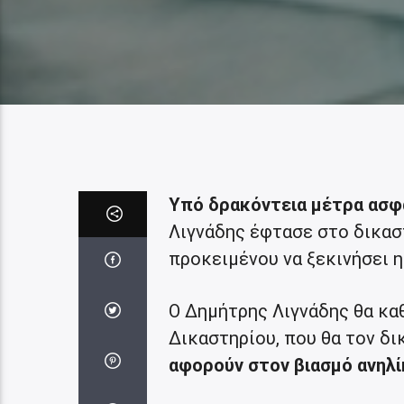
Υπό δρακόντεια μέτρα ασφα
Λιγνάδης έφτασε στο δικαστ
προκειμένου να ξεκινήσει η
Ο Δημήτρης Λιγνάδης θα κα
Δικαστηρίου, που θα τον δι
αφορούν στον βιασμό ανηλί