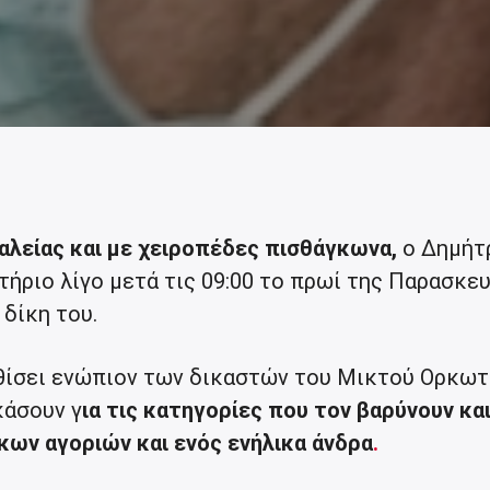
λείας και με χειροπέδες πισθάγκωνα,
ο
Δημήτ
ήριο λίγο μετά τις 09:00 το πρωί της Παρασκε
 δίκη του.
θίσει ενώπιον των δικαστών του Μικτού Ορκω
κάσουν γ
ια τις κατηγορίες που τον βαρύνουν κα
κων αγοριών και ενός ενήλικα άνδρα
.