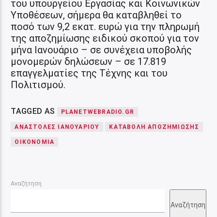
του υπουργείου Εργασίας και Κοινωνικών
Υποθέσεων, σήμερα θα καταβληθεί το
ποσό των 9,2 εκατ. ευρώ για την πληρωμή
της αποζημίωσης ειδικού σκοπού για τον
μήνα Ιανουάριο – σε συνέχεια υποβολής
μονομερών δηλώσεων – σε 17.819
επαγγελματίες της Τέχνης και του
Πολιτισμού.
TAGGED AS
PLANETWEBRADIO.GR
ΑΝΑΣΤΟΛΕΣ ΙΑΝΟΥΑΡΙΟΥ
ΚΑΤΑΒΟΛΗ ΑΠΟΖΗΜΙΩΣΗΣ
ΟΙΚΟΝΟΜΙΑ
Αναζήτηση
Αναζήτηση