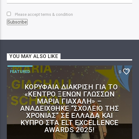
Please accept terms & condition
YOU MAY ALSO LIKE
FEATURED
0
ΚΟΡΥΦΑΊΑ ΔΙΆΚΡΙΣΗ ΓΙΑ ΤΟ
«ΚΈΝΤΡΟ ΞΈΝΩΝ ΓΛΩΣΣΏΝ
ΜΑΡΊΑ ΓΙΑΧΑΛΉ» –
ΑΝΑΔΕΊΧΘΗΚΕ “ΣΧΟΛΕΊΟ ΤΗΣ
ΧΡΟΝΙΆΣ” ΣΕ ΕΛΛΆΔΑ ΚΑΙ
ΚΎΠΡΟ ΣΤΑ ELT EXCELLENCE
AWARDS 2025!