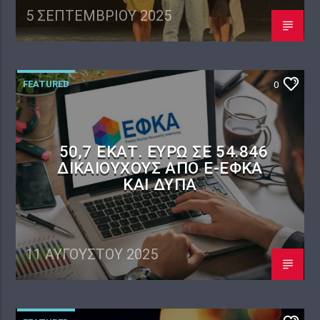
5 ΣΕΠΤΕΜΒΡΊΟΥ 2025
FEATURED
0
50,7 ΕΚΑΤ. ΕΥΡΏ ΣΕ 54.846
ΔΙΚΑΙΟΎΧΟΥΣ ΑΠΌ E-ΕΦΚΑ
ΚΑΙ ΔΥΠΑ
11 ΑΥΓΟΎΣΤΟΥ 2025