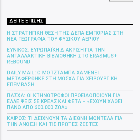
ΔΕΙΤΕ ΕΠΙΣΗΣ
Η ΣΤΡΑΤΗΓΙΚΉ ΘΈΣΗ ΤΗΣ ΔΕΠΑ ΕΜΠΟΡΊΑΣ ΣΤΗ
ΝΈΑ ΓΕΩΓΡΑΦΊΑ ΤΟΥ ΦΥΣΙΚΟΎ ΑΕΡΊΟΥ
ΕΎΝΙΚΟΣ: ΕΥΡΩΠΑΪΚΉ ΔΙΆΚΡΙΣΗ ΓΙΑ ΤΗΝ
ΑΝΤΑΛΛΑΚΤΙΚΉ ΒΙΒΛΙΟΘΉΚΗ ΣΤΟ ERASMUS+
REBOUND
DAILY MAIL: Ο ΜΟΤΖΤΆΜΠΑ ΧΑΜΕΝΕΪ́
ΜΕΤΑΦΈΡΘΗΚΕ ΣΤΗ ΜΌΣΧΑ ΓΙΑ ΧΕΙΡΟΥΡΓΙΚΉ
ΕΠΈΜΒΑΣΗ
ΠΆΣΧΑ: ΟΙ ΚΤΗΝΟΤΡΌΦΟΙ ΠΡΟΕΙΔΟΠΟΙΟΎΝ ΓΙΑ
ΕΛΛΕΊΨΕΙΣ ΣΕ ΚΡΈΑΣ ΚΑΙ ΦΈΤΑ – «ΈΧΟΥΝ ΧΑΘΕΊ
ΠΆΝΩ ΑΠΌ 600.000 ΖΏΑ»
ΚΑΙΡΌΣ: ΤΙ ΔΕΊΧΝΟΥΝ ΤΑ ΔΙΕΘΝΉ ΜΟΝΤΈΛΑ ΓΙΑ
ΤΗΝ ΆΝΟΙΞΗ ΚΑΙ ΤΙΣ ΠΡΏΤΕΣ ΖΈΣΤΕΣ