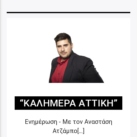
“ΚΑΛΗΜΈΡΑ ΑΤΤΙΚΉ”
Ενημέρωση - Με τον Αναστάση
Ατζάμπο[...]