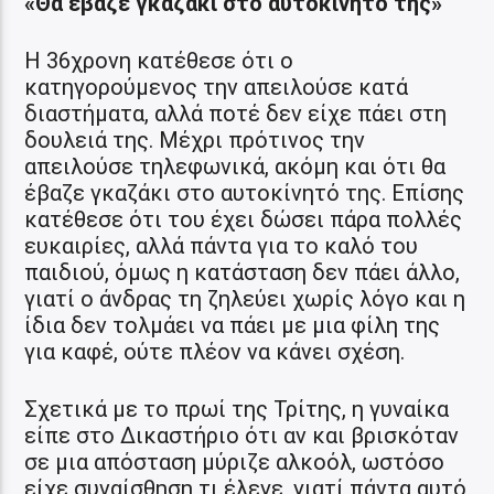
«Θα έβαζε γκαζάκι στο αυτοκίνητό της»
Η 36χρονη κατέθεσε ότι ο
κατηγορούμενος την απειλούσε κατά
διαστήματα, αλλά ποτέ δεν είχε πάει στη
δουλειά της. Μέχρι πρότινος την
απειλούσε τηλεφωνικά, ακόμη και ότι θα
έβαζε γκαζάκι στο αυτοκίνητό της. Επίσης
κατέθεσε ότι του έχει δώσει πάρα πολλές
ευκαιρίες, αλλά πάντα για το καλό του
παιδιού, όμως η κατάσταση δεν πάει άλλο,
γιατί ο άνδρας τη ζηλεύει χωρίς λόγο και η
ίδια δεν τολμάει να πάει με μια φίλη της
για καφέ, ούτε πλέον να κάνει σχέση.
Σχετικά με το πρωί της Τρίτης, η γυναίκα
είπε στο Δικαστήριο ότι αν και βρισκόταν
σε μια απόσταση μύριζε αλκοόλ, ωστόσο
είχε συναίσθηση τι έλεγε, γιατί πάντα αυτό