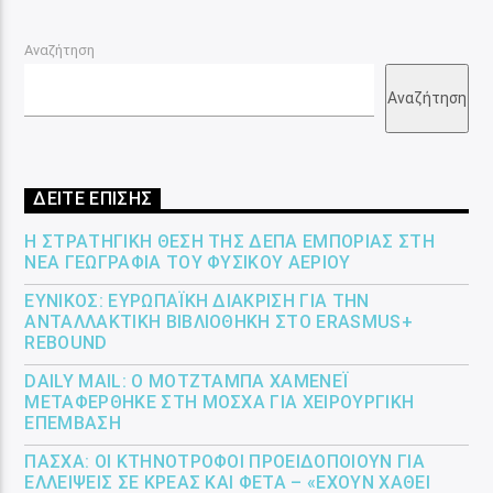
Αναζήτηση
Αναζήτηση
ΔΕΙΤΕ ΕΠΙΣΗΣ
Η ΣΤΡΑΤΗΓΙΚΉ ΘΈΣΗ ΤΗΣ ΔΕΠΑ ΕΜΠΟΡΊΑΣ ΣΤΗ
ΝΈΑ ΓΕΩΓΡΑΦΊΑ ΤΟΥ ΦΥΣΙΚΟΎ ΑΕΡΊΟΥ
ΕΎΝΙΚΟΣ: ΕΥΡΩΠΑΪΚΉ ΔΙΆΚΡΙΣΗ ΓΙΑ ΤΗΝ
ΑΝΤΑΛΛΑΚΤΙΚΉ ΒΙΒΛΙΟΘΉΚΗ ΣΤΟ ERASMUS+
REBOUND
DAILY MAIL: Ο ΜΟΤΖΤΆΜΠΑ ΧΑΜΕΝΕΪ́
ΜΕΤΑΦΈΡΘΗΚΕ ΣΤΗ ΜΌΣΧΑ ΓΙΑ ΧΕΙΡΟΥΡΓΙΚΉ
ΕΠΈΜΒΑΣΗ
ΠΆΣΧΑ: ΟΙ ΚΤΗΝΟΤΡΌΦΟΙ ΠΡΟΕΙΔΟΠΟΙΟΎΝ ΓΙΑ
ΕΛΛΕΊΨΕΙΣ ΣΕ ΚΡΈΑΣ ΚΑΙ ΦΈΤΑ – «ΈΧΟΥΝ ΧΑΘΕΊ