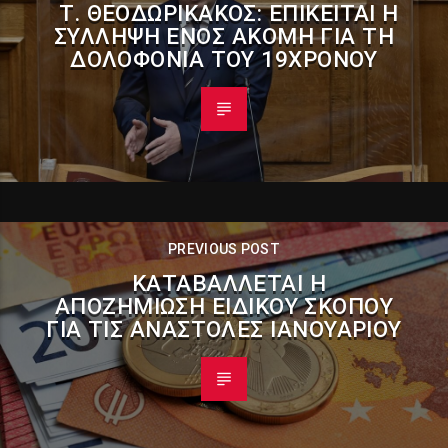
Τ. ΘΕΟΔΩΡΙΚΆΚΟΣ: ΕΠΊΚΕΙΤΑΙ Η
ΣΎΛΛΗΨΗ ΕΝΌΣ ΑΚΌΜΗ ΓΙΑ ΤΗ
ΔΟΛΟΦΟΝΊΑ ΤΟΥ 19ΧΡΟΝΟΥ
PREVIOUS POST
ΚΑΤΑΒΆΛΛΕΤΑΙ Η
ΑΠΟΖΗΜΊΩΣΗ ΕΙΔΙΚΟΎ ΣΚΟΠΟΎ
ΓΙΑ ΤΙΣ ΑΝΑΣΤΟΛΈΣ ΙΑΝΟΥΑΡΊΟΥ