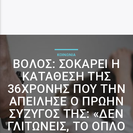
ΚΟΙΝΩΝΙΑ
ΒΌΛΟΣ: ΣΟΚΆΡΕΙ Η
ΚΑΤΆΘΕΣΗ ΤΗΣ
36ΧΡΟΝΗΣ ΠΟΥ ΤΗΝ
ΑΠΕΊΛΗΣΕ Ο ΠΡΏΗΝ
ΣΎΖΥΓΌΣ ΤΗΣ: «ΔΕΝ
ΓΛΙΤΏΝΕΙΣ, ΤΟ ΌΠΛΟ