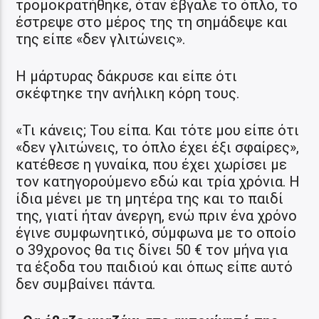
τρομοκρατήθηκε, όταν έβγαλε το όπλο, το
έστρεψε στο μέρος της τη σημάδεψε και
της είπε «δεν γλιτώνεις».
Η μάρτυρας δάκρυσε και είπε ότι
σκέφτηκε την ανήλικη κόρη τους.
«Τι κάνεις; Του είπα. Και τότε μου είπε ότι
«δεν γλιτώνεις, το όπλο έχει έξι σφαίρες»,
κατέθεσε η γυναίκα, που έχει χωρίσει με
τον κατηγορούμενο εδώ και τρία χρόνια. Η
ίδια μένει με τη μητέρα της και το παιδί
της, γιατί ήταν άνεργη, ενώ πριν ένα χρόνο
έγινε συμφωνητικό, σύμφωνα με το οποίο
ο 39χρονος θα τις δίνει 50 € τον μήνα για
τα έξοδα του παιδιού και όπως είπε αυτό
δεν συμβαίνει πάντα.