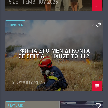
5 ΣΕΠΤΕΜΒΡΊΟΥ 2025
ΚΟΙΝΩΝΙΑ
0
ΦΩΤΙΆ ΣΤΟ ΜΕΝΊΔΙ ΚΟΝΤΆ
ΣΕ ΣΠΊΤΙΑ – ΉΧΗΣΕ ΤΟ 112
15 ΙΟΥΛΊΟΥ 2025
FEATURED
0