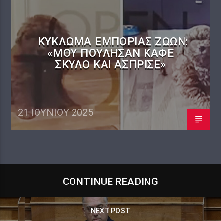
KΎΚΛΩΜΑ ΕΜΠΟΡΊΑΣ ΖΏΩΝ:
«ΜΟΥ ΠΟΎΛΗΣΑΝ ΚΑΦΈ
ΣΚΎΛΟ ΚΑΙ ΆΣΠΡΙΣΕ»
21 ΙΟΥΝΊΟΥ 2025
CONTINUE READING
NEXT POST