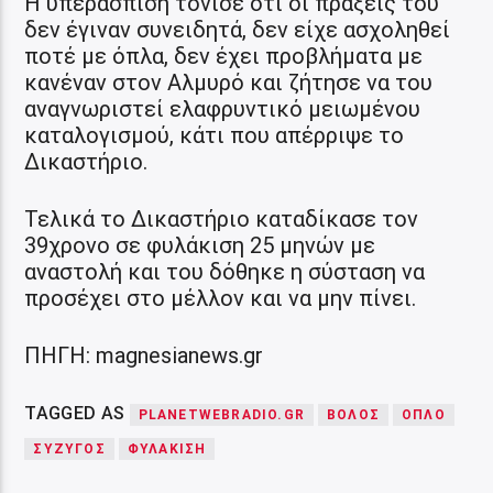
Η υπεράσπιση τόνισε ότι οι πράξεις του
δεν έγιναν συνειδητά, δεν είχε ασχοληθεί
ποτέ με όπλα, δεν έχει προβλήματα με
κανέναν στον Αλμυρό και ζήτησε να του
αναγνωριστεί ελαφρυντικό μειωμένου
καταλογισμού, κάτι που απέρριψε το
Δικαστήριο.
Τελικά το Δικαστήριο καταδίκασε τον
39χρονο σε φυλάκιση 25 μηνών με
αναστολή και του δόθηκε η σύσταση να
προσέχει στο μέλλον και να μην πίνει.
ΠΗΓΗ: magnesianews.gr
TAGGED AS
PLANETWEBRADIO.GR
ΒΟΛΟΣ
ΟΠΛΟ
ΣΥΖΥΓΟΣ
ΦΥΛΑΚΙΣΗ