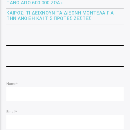
ΠΆΝΩ ΑΠΌ 600.000 ΖΏΑ»
ΚΑΙΡΌΣ: ΤΙ ΔΕΊΧΝΟΥΝ ΤΑ ΔΙΕΘΝΉ ΜΟΝΤΈΛΑ ΓΙΑ
ΤΗΝ ΆΝΟΙΞΗ ΚΑΙ ΤΙΣ ΠΡΏΤΕΣ ΖΈΣΤΕΣ
Name*
Email*