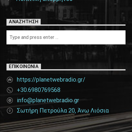
ΑΝΑΖΉΤΗΣΗ
ΕΠΙΚΟΙΝΩΝΊΑ
https://planetwebradio.gr/
+30.6980769568
info@planetwebradio.gr
Σωτήρη Πετρούλα 20, Άνω Λιόσια