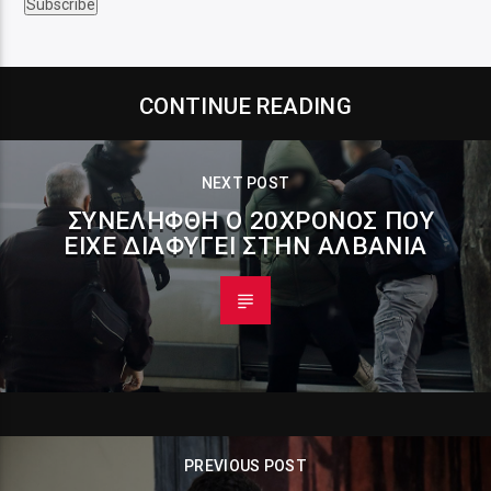
CONTINUE READING
NEXT POST
ΣΥΝΕΛΉΦΘΗ Ο 20ΧΡΟΝΟΣ ΠΟΥ
ΕΊΧΕ ΔΙΑΦΎΓΕΙ ΣΤΗΝ ΑΛΒΑΝΊΑ
PREVIOUS POST