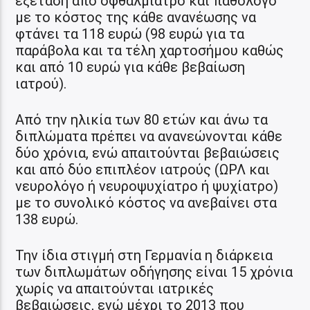
εξέταση από οφθαλμίατρο και παθολόγο
με το κόστος της κάθε ανανέωσης να
φτάνει τα 118 ευρώ (98 ευρώ για τα
παράβολα και τα τέλη χαρτοσήμου καθώς
και από 10 ευρώ για κάθε βεβαίωση
ιατρού).
Από την ηλικία των 80 ετών και άνω τα
διπλώματα πρέπει να ανανεώνονται κάθε
δύο χρόνια, ενώ απαιτούνται βεβαιώσεις
και από δύο επιπλέον ιατρούς (ΩΡΛ και
νευρολόγο ή νευροψυχίατρο ή ψυχίατρο)
με το συνολικό κόστος να ανεβαίνει στα
138 ευρώ.
Την ίδια στιγμή στη Γερμανία η διάρκεια
των διπλωμάτων οδήγησης είναι 15 χρόνια
χωρίς να απαιτούνται ιατρικές
βεβαιώσεις, ενώ μέχρι το 2013 που