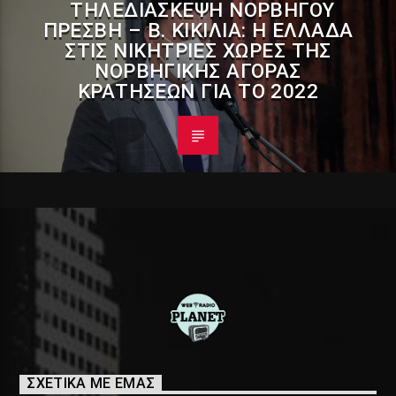
ΤΗΛΕΔΙΆΣΚΕΨΗ ΝΟΡΒΗΓΟΎ
ΠΡΈΣΒΗ – Β. ΚΙΚΊΛΙΑ: Η ΕΛΛΆΔΑ
ΣΤΙΣ ΝΙΚΉΤΡΙΕΣ ΧΏΡΕΣ ΤΗΣ
ΝΟΡΒΗΓΙΚΉΣ ΑΓΟΡΆΣ
ΚΡΑΤΉΣΕΩΝ ΓΙΑ ΤΟ 2022
ΣΧΕΤΙΚΑ ΜΕ ΕΜΑΣ