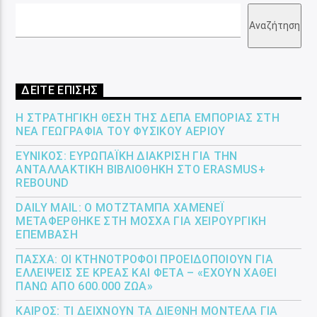
Αναζήτηση
ΔΕΙΤΕ ΕΠΙΣΗΣ
Η ΣΤΡΑΤΗΓΙΚΉ ΘΈΣΗ ΤΗΣ ΔΕΠΑ ΕΜΠΟΡΊΑΣ ΣΤΗ
ΝΈΑ ΓΕΩΓΡΑΦΊΑ ΤΟΥ ΦΥΣΙΚΟΎ ΑΕΡΊΟΥ
ΕΎΝΙΚΟΣ: ΕΥΡΩΠΑΪΚΉ ΔΙΆΚΡΙΣΗ ΓΙΑ ΤΗΝ
ΑΝΤΑΛΛΑΚΤΙΚΉ ΒΙΒΛΙΟΘΉΚΗ ΣΤΟ ERASMUS+
REBOUND
DAILY MAIL: Ο ΜΟΤΖΤΆΜΠΑ ΧΑΜΕΝΕΪ́
ΜΕΤΑΦΈΡΘΗΚΕ ΣΤΗ ΜΌΣΧΑ ΓΙΑ ΧΕΙΡΟΥΡΓΙΚΉ
ΕΠΈΜΒΑΣΗ
ΠΆΣΧΑ: ΟΙ ΚΤΗΝΟΤΡΌΦΟΙ ΠΡΟΕΙΔΟΠΟΙΟΎΝ ΓΙΑ
ΕΛΛΕΊΨΕΙΣ ΣΕ ΚΡΈΑΣ ΚΑΙ ΦΈΤΑ – «ΈΧΟΥΝ ΧΑΘΕΊ
ΠΆΝΩ ΑΠΌ 600.000 ΖΏΑ»
ΚΑΙΡΌΣ: ΤΙ ΔΕΊΧΝΟΥΝ ΤΑ ΔΙΕΘΝΉ ΜΟΝΤΈΛΑ ΓΙΑ