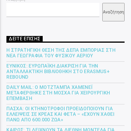
Αναζήτηση
ΔΕΙΤΕ ΕΠΙΣΗΣ
Η ΣΤΡΑΤΗΓΙΚΉ ΘΈΣΗ ΤΗΣ ΔΕΠΑ ΕΜΠΟΡΊΑΣ ΣΤΗ
ΝΈΑ ΓΕΩΓΡΑΦΊΑ ΤΟΥ ΦΥΣΙΚΟΎ ΑΕΡΊΟΥ
ΕΎΝΙΚΟΣ: ΕΥΡΩΠΑΪΚΉ ΔΙΆΚΡΙΣΗ ΓΙΑ ΤΗΝ
ΑΝΤΑΛΛΑΚΤΙΚΉ ΒΙΒΛΙΟΘΉΚΗ ΣΤΟ ERASMUS+
REBOUND
DAILY MAIL: Ο ΜΟΤΖΤΆΜΠΑ ΧΑΜΕΝΕΪ́
ΜΕΤΑΦΈΡΘΗΚΕ ΣΤΗ ΜΌΣΧΑ ΓΙΑ ΧΕΙΡΟΥΡΓΙΚΉ
ΕΠΈΜΒΑΣΗ
ΠΆΣΧΑ: ΟΙ ΚΤΗΝΟΤΡΌΦΟΙ ΠΡΟΕΙΔΟΠΟΙΟΎΝ ΓΙΑ
ΕΛΛΕΊΨΕΙΣ ΣΕ ΚΡΈΑΣ ΚΑΙ ΦΈΤΑ – «ΈΧΟΥΝ ΧΑΘΕΊ
ΠΆΝΩ ΑΠΌ 600.000 ΖΏΑ»
ΚΑΙΡΌΣ: ΤΙ ΔΕΊΧΝΟΥΝ ΤΑ ΔΙΕΘΝΉ ΜΟΝΤΈΛΑ ΓΙΑ