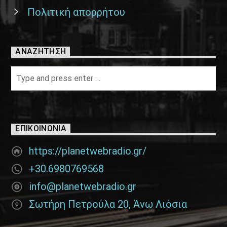
Πολιτική απορρήτου
ΑΝΑΖΉΤΗΣΗ
ΕΠΙΚΟΙΝΩΝΊΑ
https://planetwebradio.gr/
+30.6980769568
info@planetwebradio.gr
Σωτήρη Πετρούλα 20, Άνω Λιόσια