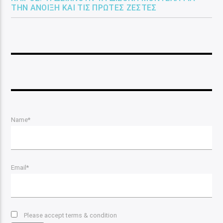
ΤΗΝ ΆΝΟΙΞΗ ΚΑΙ ΤΙΣ ΠΡΏΤΕΣ ΖΈΣΤΕΣ
Name*
Email*
Please accept terms & condition