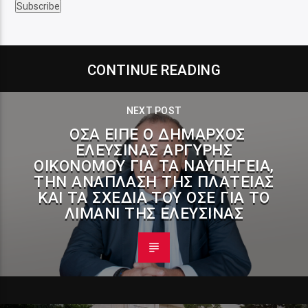
CONTINUE READING
NEXT POST
ΌΣΑ ΕΊΠΕ Ο ΔΉΜΑΡΧΟΣ
ΕΛΕΥΣΊΝΑΣ ΑΡΓΎΡΗΣ
ΟΙΚΟΝΌΜΟΥ ΓΙΑ ΤΑ ΝΑΥΠΗΓΕΊΑ,
ΤΗΝ ΑΝΆΠΛΑΣΗ ΤΗΣ ΠΛΑΤΕΊΑΣ
ΚΑΙ ΤΑ ΣΧΈΔΙΑ ΤΟΥ ΟΣΕ ΓΙΑ ΤΟ
ΛΙΜΆΝΙ ΤΗΣ ΕΛΕΥΣΊΝΑΣ