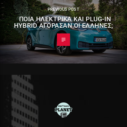
PREVIOUS POST
ΠΟΙΑ ΗΛΕΚΤΡΙΚΆ ΚΑΙ PLUG-IN
HYBRID ΑΓΌΡΑΣΑΝ ΟΙ ΈΛΛΗΝΕΣ;