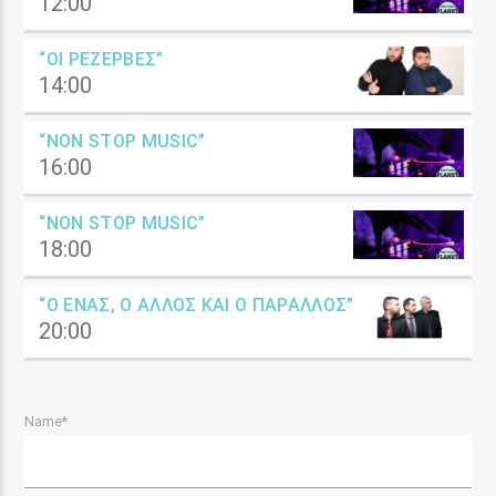
12:00
“ΟΙ ΡΕΖΈΡΒΕΣ”
14:00
“NON STOP MUSIC”
16:00
“NON STOP MUSIC”
18:00
“Ο ΈΝΑΣ, Ο ΆΛΛΟΣ ΚΑΙ Ο ΠΑΡΆΛΛΟΣ”
20:00
Name*