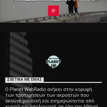
ΣΧΕΤΙΚΑ ΜΕ ΕΜΑΣ
Ο Planet WebRadio ανήκει στην κορυφή
των προτιμήσεων των ακροατών που
ακούνε μουσική και ενημερώνονται από
κινητό και υπολογιστή, σε όλη την Αθήνα!