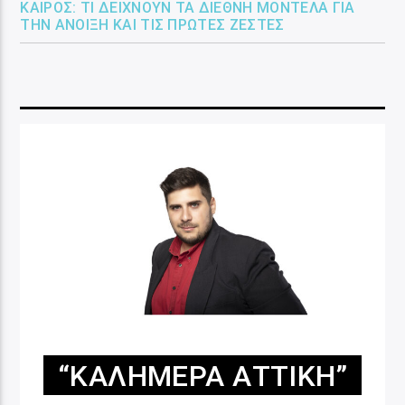
ΚΑΙΡΌΣ: ΤΙ ΔΕΊΧΝΟΥΝ ΤΑ ΔΙΕΘΝΉ ΜΟΝΤΈΛΑ ΓΙΑ
ΤΗΝ ΆΝΟΙΞΗ ΚΑΙ ΤΙΣ ΠΡΏΤΕΣ ΖΈΣΤΕΣ
“ΚΑΛΗΜΈΡΑ ΑΤΤΙΚΉ”