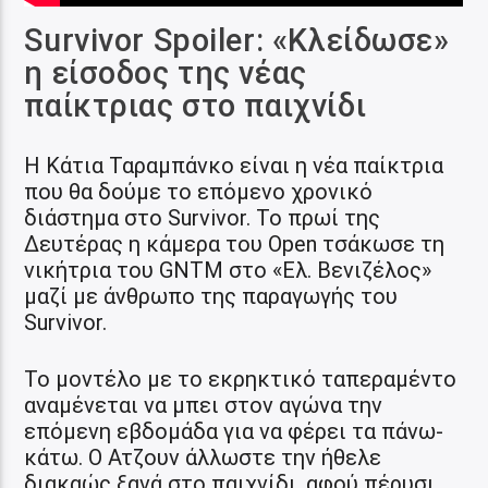
Survivor Spoiler: «Κλείδωσε»
η είσοδος της νέας
παίκτριας στο παιχνίδι
H Κάτια Ταραμπάνκο είναι η νέα παίκτρια
που θα δούμε το επόμενο χρονικό
διάστημα στο Survivor. Το πρωί της
Δευτέρας η κάμερα του Open τσάκωσε τη
νικήτρια του GNTM στο «Ελ. Βενιζέλος»
μαζί με άνθρωπο της παραγωγής του
Survivor.
Το μοντέλο με το εκρηκτικό ταπεραμέντο
αναμένεται να μπει στον αγώνα την
επόμενη εβδομάδα για να φέρει τα πάνω-
κάτω. Ο Ατζουν άλλωστε την ήθελε
διακαώς ξανά στο παιχνίδι, αφού πέρυσι