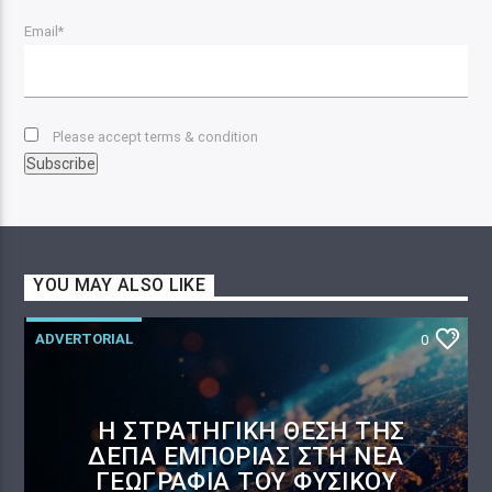
Email*
Please accept terms & condition
YOU MAY ALSO LIKE
ADVERTORIAL
0
Η ΣΤΡΑΤΗΓΙΚΉ ΘΈΣΗ ΤΗΣ
ΔΕΠΑ ΕΜΠΟΡΊΑΣ ΣΤΗ ΝΈΑ
ΓΕΩΓΡΑΦΊΑ ΤΟΥ ΦΥΣΙΚΟΎ