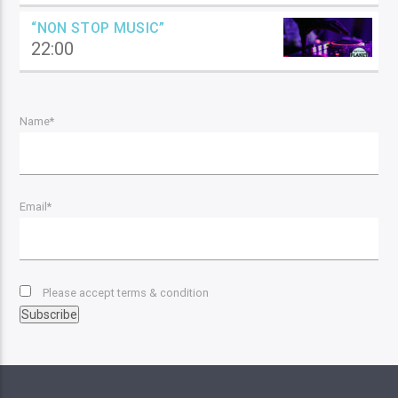
“NON STOP MUSIC”
22:00
Name*
Email*
Please accept terms & condition