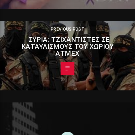
PREVIOUS POST
ΣΥΡΊΑ: ΤΖΙΧΑΝΤΙΣΤΈΣ ΣΕ
ΚΑΤΑΥΛΙΣΜΟΎΣ ΤΟΥ ΧΩΡΙΟΎ
ΑΤΜΈΧ