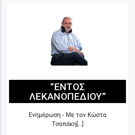
“ΕΝΤΌΣ
ΛΕΚΑΝΟΠΕΔΊΟΥ”
Ενημέρωση - Με τον Κώστα
Τσαπάκη[...]