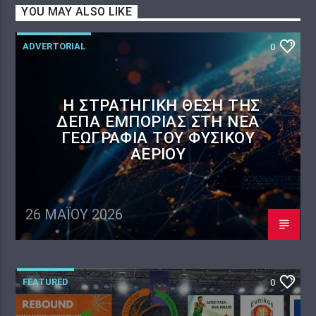
YOU MAY ALSO LIKE
ADVERTORIAL
0
Η ΣΤΡΑΤΗΓΙΚΉ ΘΈΣΗ ΤΗΣ
ΔΕΠΑ ΕΜΠΟΡΊΑΣ ΣΤΗ ΝΈΑ
ΓΕΩΓΡΑΦΊΑ ΤΟΥ ΦΥΣΙΚΟΎ
ΑΕΡΊΟΥ
26 ΜΑΪ́ΟΥ 2026
FEATURED
0