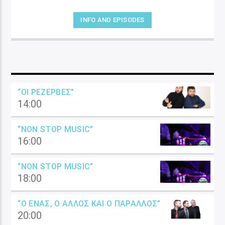
INFO AND EPISODES
“ΟΙ ΡΕΖΈΡΒΕΣ”
14:00
“NON STOP MUSIC”
16:00
“NON STOP MUSIC”
18:00
“Ο ΈΝΑΣ, Ο ΆΛΛΟΣ ΚΑΙ Ο ΠΑΡΆΛΛΟΣ”
20:00