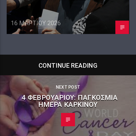
16 ΜΑΡΤΊΟΥ 2026
CONTINUE READING
NEXT POST
4 ΦΕΒΡΟΥΑΡΊΟΥ: ΠΑΓΚΌΣΜΙΑ
ΗΜΈΡΑ ΚΑΡΚΊΝΟΥ