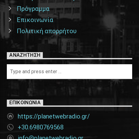
Πρόγραμμα
Επικοινωνία
Πολιτική απορρήτου
ΑΝΑΖΉΤΗΣΗ
ΕΠΙΚΟΙΝΩΝΊΑ
https://planetwebradio.gr/
+30.6980769568
info@planetwebradio.gr