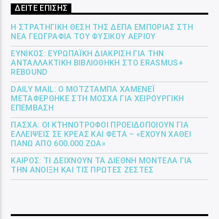
ΔΕΙΤΕ ΕΠΙΣΗΣ
Η ΣΤΡΑΤΗΓΙΚΉ ΘΈΣΗ ΤΗΣ ΔΕΠΑ ΕΜΠΟΡΊΑΣ ΣΤΗ
ΝΈΑ ΓΕΩΓΡΑΦΊΑ ΤΟΥ ΦΥΣΙΚΟΎ ΑΕΡΊΟΥ
ΕΎΝΙΚΟΣ: ΕΥΡΩΠΑΪΚΉ ΔΙΆΚΡΙΣΗ ΓΙΑ ΤΗΝ
ΑΝΤΑΛΛΑΚΤΙΚΉ ΒΙΒΛΙΟΘΉΚΗ ΣΤΟ ERASMUS+
REBOUND
DAILY MAIL: Ο ΜΟΤΖΤΆΜΠΑ ΧΑΜΕΝΕΪ́
ΜΕΤΑΦΈΡΘΗΚΕ ΣΤΗ ΜΌΣΧΑ ΓΙΑ ΧΕΙΡΟΥΡΓΙΚΉ
ΕΠΈΜΒΑΣΗ
ΠΆΣΧΑ: ΟΙ ΚΤΗΝΟΤΡΌΦΟΙ ΠΡΟΕΙΔΟΠΟΙΟΎΝ ΓΙΑ
ΕΛΛΕΊΨΕΙΣ ΣΕ ΚΡΈΑΣ ΚΑΙ ΦΈΤΑ – «ΈΧΟΥΝ ΧΑΘΕΊ
ΠΆΝΩ ΑΠΌ 600.000 ΖΏΑ»
ΚΑΙΡΌΣ: ΤΙ ΔΕΊΧΝΟΥΝ ΤΑ ΔΙΕΘΝΉ ΜΟΝΤΈΛΑ ΓΙΑ
ΤΗΝ ΆΝΟΙΞΗ ΚΑΙ ΤΙΣ ΠΡΏΤΕΣ ΖΈΣΤΕΣ