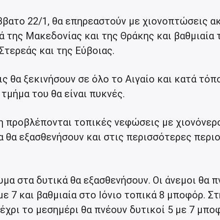
βατο 22/1, θα επηρεαστούν με χιονοπτώσεις α
ά της Μακεδονίας και της Θράκης και βαθμιαία 
Στερεάς και της Εύβοιας.
ς θα ξεκινήσουν σε όλο το Αιγαίο και κατά τόπ
 τμήμα του θα είναι πυκνές.
η προβλέπονται τοπικές νεφώσεις με χιονόνερ
ία θα εξασθενήσουν και στις περισσότερες περι
μα στα δυτικά θα εξασθενήσουν. Οι άνεμοι θα π
με 7 και βαθμιαία στο Ιόνιο τοπικά 8 μποφόρ. Στ
χρι το μεσημέρι θα πνέουν δυτικοί 5 με 7 μπο