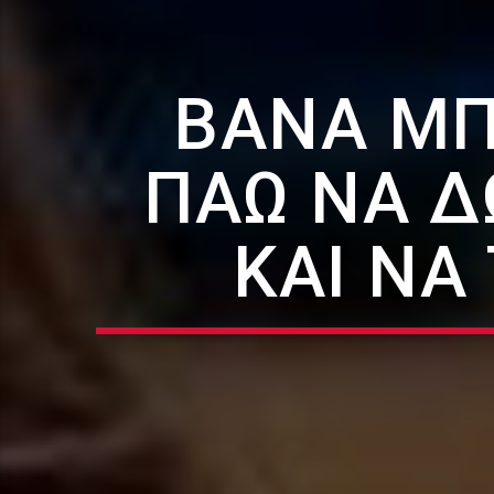
ΒΆΝΑ ΜΠ
ΠΆΩ ΝΑ Δ
ΚΑΙ ΝΑ