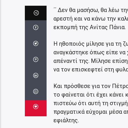
΄΄ Δεν θα μασήσω, θα λέω τ
αρεστή και να κάνω την καλ
εκπομπή της Ανίτας Πάνια.
Η ηθοποιός μίλησε για τη ζ
αναγκάστηκε όπως είπε να 
απέναντί της. Μίλησε επίση
να τον επισκεφτεί στη φυλακ
Και πρόσθεσε για τον Πέτρο
το φαίνεται ότι έχει κάνει 
πιστεύω ότι αυτή τη στιγμή
πραγματικά εύχομαι μέσα απ
εφιάλτης.