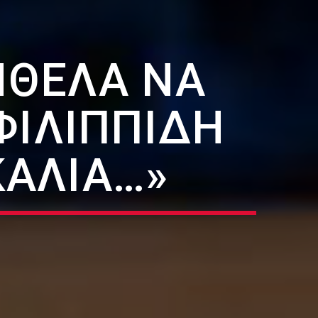
ΉΘΕΛΑ ΝΑ
ΦΙΛΙΠΠΊΔΗ
ΚΑΛΙΆ…»