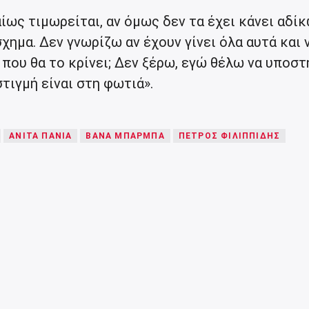
αίως τιμωρείται, αν όμως δεν τα έχει κάνει αδί
χημα. Δεν γνωρίζω αν έχουν γίνει όλα αυτά και 
ώ που θα το κρίνει; Δεν ξέρω, εγώ θέλω να υποσ
τιγμή είναι στη φωτιά».
ΑΝΊΤΑ ΠΆΝΙΑ
ΒΆΝΑ ΜΠΆΡΜΠΑ
ΠΈΤΡΟΣ ΦΙΛΙΠΠΊΔΗΣ