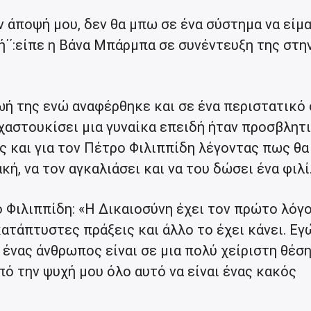
ην άποψή μου, δεν θα μπω σε ένα σύστημα να είμα
ή΄΄:είπε η Βάνα Μπάρμπα σε συνέντευξη της στη
ωή της ενώ αναφέρθηκε και σε ένα περιστατικό
χαστουκίσει μια γυναίκα επειδή ήταν προσβλητ
ς και για τον Πέτρο Φιλιππίδη λέγοντας πως θα
ή, να τον αγκαλιάσει και να του δώσει ένα φιλί
 Φιλιππίδη: «Η Δικαιοσύνη έχει τον πρώτο λόγο
κατάπτυστες πράξεις και άλλο το έχει κάνει. Εγ
 ένας άνθρωπος είναι σε μια πολύ χείριστη θέση
ό την ψυχή μου όλο αυτό να είναι ένας κακός