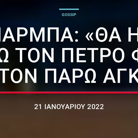
GOSSIP
ΆΡΜΠΑ: «ΘΑ 
Ω ΤΟΝ ΠΈΤΡΟ 
 ΤΟΝ ΠΆΡΩ ΑΓ
21 ΙΑΝΟΥΑΡΊΟΥ 2022