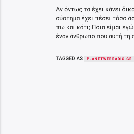
Αν όντως τα έχει κάνει δικ
σύστημα έχει πέσει τόσο άσ
πω και κάτι; Ποια είμαι εγ
έναν άνθρωπο που αυτή τη σ
TAGGED AS
PLANETWEBRADIO.GR