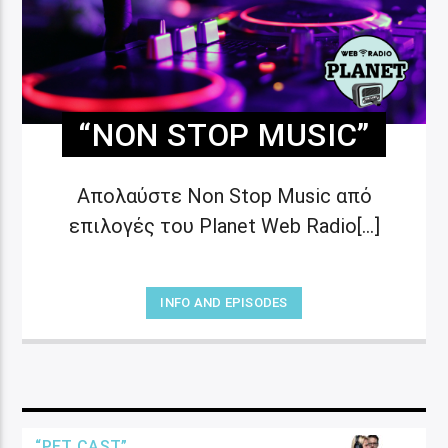
“NON STOP MUSIC”
Απολαύστε Non Stop Music από
επιλογές του Planet Web Radio[...]
INFO AND EPISODES
“PET CAST”