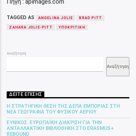
Πηγή : apimages.com
TAGGED AS
ANGELINA JOLIE
BRAD PITT
ZAHARA JOLIE-PITT
ΥΠΟΚΡΙΤΙΚΉ
Αναζήτηση
Αναζήτηση
ΔΕΙΤΕ ΕΠΙΣΗΣ
Η ΣΤΡΑΤΗΓΙΚΉ ΘΈΣΗ ΤΗΣ ΔΕΠΑ ΕΜΠΟΡΊΑΣ ΣΤΗ
ΝΈΑ ΓΕΩΓΡΑΦΊΑ ΤΟΥ ΦΥΣΙΚΟΎ ΑΕΡΊΟΥ
ΕΎΝΙΚΟΣ: ΕΥΡΩΠΑΪΚΉ ΔΙΆΚΡΙΣΗ ΓΙΑ ΤΗΝ
ΑΝΤΑΛΛΑΚΤΙΚΉ ΒΙΒΛΙΟΘΉΚΗ ΣΤΟ ERASMUS+
REBOUND