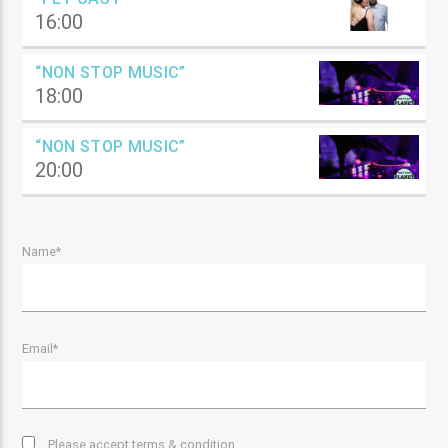
16:00
“NON STOP MUSIC”
18:00
“NON STOP MUSIC”
20:00
Name*
Email*
Please accept terms & condition