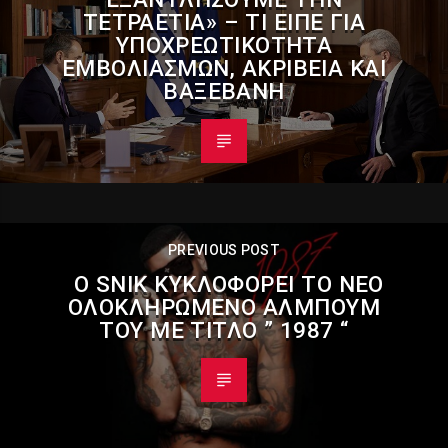
ΤΕΤΡΑΕΤΊΑ» – ΤΙ ΕΊΠΕ ΓΙΑ
ΥΠΟΧΡΕΩΤΙΚΌΤΗΤΑ
ΕΜΒΟΛΙΑΣΜΏΝ, ΑΚΡΊΒΕΙΑ ΚΑΙ
ΒΑΞΕΒΆΝΗ
PREVIOUS POST
Ο SNIK ΚΥΚΛΟΦΟΡΕΊ ΤΟ ΝΈΟ
ΟΛΟΚΛΗΡΩΜΈΝΟ ΆΛΜΠΟΥΜ
ΤΟΥ ΜΕ ΤΊΤΛΟ ” 1987 “