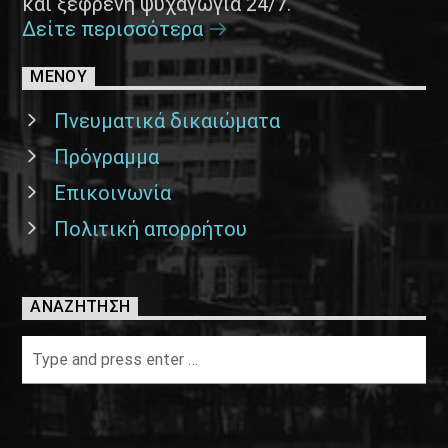
και ξέφρενη ψυχαγωγία 24/7.
Δείτε περισσότερα
ΜΕΝΟΥ
Πνευματικά δικαιώματα
Πρόγραμμα
Επικοινωνία
Πολιτική απορρήτου
ΑΝΑΖΉΤΗΣΗ