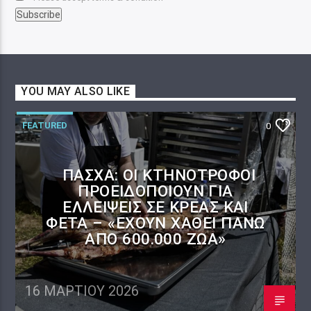
YOU MAY ALSO LIKE
FEATURED
0
ΠΆΣΧΑ: ΟΙ ΚΤΗΝΟΤΡΌΦΟΙ
ΠΡΟΕΙΔΟΠΟΙΟΎΝ ΓΙΑ
ΕΛΛΕΊΨΕΙΣ ΣΕ ΚΡΈΑΣ ΚΑΙ
ΦΈΤΑ – «ΈΧΟΥΝ ΧΑΘΕΊ ΠΆΝΩ
ΑΠΌ 600.000 ΖΏΑ»
16 ΜΑΡΤΊΟΥ 2026