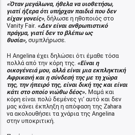
«Όταν μεγάλωνα, ήθελα να υιοθετήσω,
γιατί ήξερα ότι υπήρχαν παιδιά που δεν
είχαν γονείς»
, δήλωσε η ηθοποιός στο
Vanity Fair.
«Δεν είναι ανθρωπιστικό
πράγμα, γιατί δεν το βλέπω ως
θυσία»,
συμπλήρωσε.
Η Angelina έχει δηλώσει ότι έμαθε τόσα
πολλά από την κόρη της.
«Είναι η
οικογένειά μου, αλλά είναι μια εκπληκτική
Αφρικανή και η σύνδεσή της με τη χώρα
της, την ήπειρό της, είναι δική της και είναι
κάτι στο οποίο νιώθω δέος».
Μαμά και
κόρη είναι πολύ δεμένες γι’ αυτό και δεν
μας κάνει έκπληξη η απόφαση της Zahara
να ακολουθήσει τα χνάρια της Angelina
στην υποκριτική.