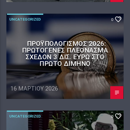
UNCATEGORIZED
0
ΠΡΟΫΠΟΛΟΓΙΣΜΌΣ 2026:
ΠΡΩΤΟΓΕΝΈΣ ΠΛΕΌΝΑΣΜΑ
ΣΧΕΔΌΝ 3 ΔΙΣ. ΕΥΡΏ ΣΤΟ
ΠΡΏΤΟ ΔΊΜΗΝΟ
16 ΜΑΡΤΊΟΥ 2026
UNCATEGORIZED
0