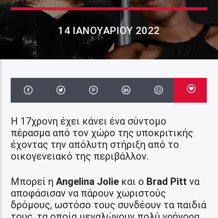
14 ΙΑΝΟΥΑΡΊΟΥ 2022
Η 17χρονη έχει κάνει ένα σύντομο
πέρασμα από τον χώρο της υποκριτικής
έχοντας την απόλυτη στήριξη από το
οικογενειακό της περιβάλλον.
Μπορεί η
Angelina Jolie
και ο
Brad Pitt
να
αποφάσισαν να πάρουν χωριστούς
δρόμους, ωστόσο τους συνδέουν τα παιδιά
τους, τα οποία μεγαλώνουν πολύ γρήγορα.