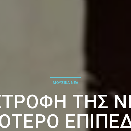
ΜΟΥΣΙΚΑ ΝΕΑ
 ΣΤΡΟΦΉ ΤΗΣ Ν
ΌΤΕΡΟ ΕΠΊΠΕΔ