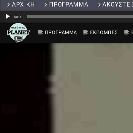
ΑΡΧΙΚΗ
ΠΡΟΓΡΑΜΜΑ
ΑΚΟΥΣΤΕ 
Πρόγραμμα
00:00
Αναπαραγωγής
Ήχου
ΠΡΟΓΡΑΜΜΑ
ΕΚΠΟΜΠΕΣ