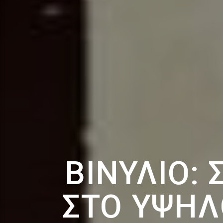
ΒΙΝΎΛΙΟ:
ΣΤΟ ΥΨΗΛ