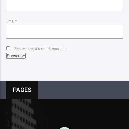
Email*
Please accept terms & condition
PAGES