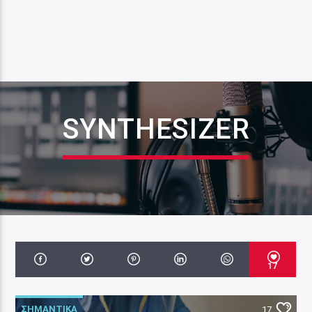
SYNTHESIZER
17
ΣΗΜΑΝΤΙΚΑ
17