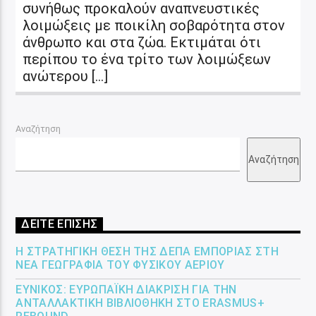
συνήθως προκαλούν αναπνευστικές
λοιμώξεις με ποικίλη σοβαρότητα στον
άνθρωπο και στα ζώα. Εκτιμάται ότι
περίπου το ένα τρίτο των λοιμώξεων
ανώτερου […]
Αναζήτηση
Αναζήτηση
ΔΕΙΤΕ ΕΠΙΣΗΣ
Η ΣΤΡΑΤΗΓΙΚΉ ΘΈΣΗ ΤΗΣ ΔΕΠΑ ΕΜΠΟΡΊΑΣ ΣΤΗ
ΝΈΑ ΓΕΩΓΡΑΦΊΑ ΤΟΥ ΦΥΣΙΚΟΎ ΑΕΡΊΟΥ
ΕΎΝΙΚΟΣ: ΕΥΡΩΠΑΪΚΉ ΔΙΆΚΡΙΣΗ ΓΙΑ ΤΗΝ
ΑΝΤΑΛΛΑΚΤΙΚΉ ΒΙΒΛΙΟΘΉΚΗ ΣΤΟ ERASMUS+