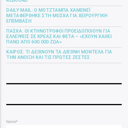
REBOUND
DAILY MAIL: Ο ΜΟΤΖΤΆΜΠΑ ΧΑΜΕΝΕΪ́
ΜΕΤΑΦΈΡΘΗΚΕ ΣΤΗ ΜΌΣΧΑ ΓΙΑ ΧΕΙΡΟΥΡΓΙΚΉ
ΕΠΈΜΒΑΣΗ
ΠΆΣΧΑ: ΟΙ ΚΤΗΝΟΤΡΌΦΟΙ ΠΡΟΕΙΔΟΠΟΙΟΎΝ ΓΙΑ
ΕΛΛΕΊΨΕΙΣ ΣΕ ΚΡΈΑΣ ΚΑΙ ΦΈΤΑ – «ΈΧΟΥΝ ΧΑΘΕΊ
ΠΆΝΩ ΑΠΌ 600.000 ΖΏΑ»
ΚΑΙΡΌΣ: ΤΙ ΔΕΊΧΝΟΥΝ ΤΑ ΔΙΕΘΝΉ ΜΟΝΤΈΛΑ ΓΙΑ
ΤΗΝ ΆΝΟΙΞΗ ΚΑΙ ΤΙΣ ΠΡΏΤΕΣ ΖΈΣΤΕΣ
Name*