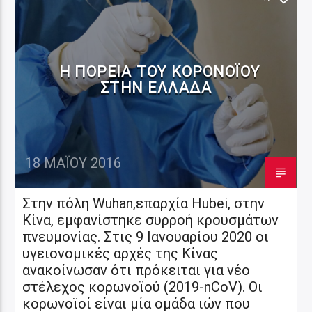
Η ΠΟΡΕΊΑ ΤΟΥ ΚΟΡΟΝΟΪΟΎ
ΣΤΗΝ ΕΛΛΆΔΑ
18 ΜΑΪ́ΟΥ 2016
Στην πόλη Wuhan,επαρχία Hubei, στην
Κίνα, εμφανίστηκε συρροή κρουσμάτων
πνευμονίας. Στις 9 Ιανουαρίου 2020 οι
υγειονομικές αρχές της Κίνας
ανακοίνωσαν ότι πρόκειται για νέο
στέλεχος κορωνοϊού (2019-nCoV). Οι
κορωνοϊοί είναι μία ομάδα ιών που