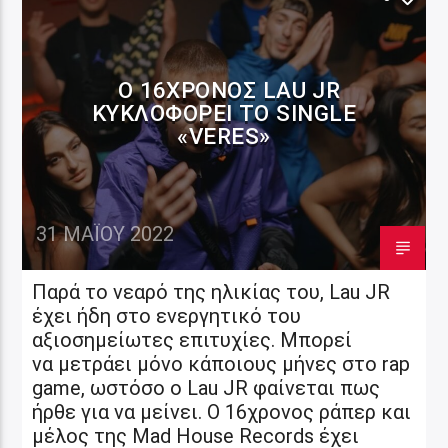
Ο 16ΧΡΟΝΟΣ LAU JR
ΚΥΚΛΟΦΟΡΕΊ ΤΟ SINGLE
«VERES»
31 ΜΑΪ́ΟΥ 2022
Παρά το νεαρό της ηλικίας του, Lau JR
έχει ήδη στο ενεργητικό του
αξιοσημείωτες επιτυχίες. Μπορεί
να μετράει μόνο κάποιους μήνες στο rap
game, ωστόσο ο Lau JR φαίνεται πως
ήρθε για να μείνει. Ο 16χρονος ράπερ και
μέλος της Mad House Records έχει