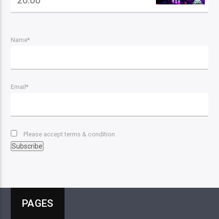
20:00
Name*
Email*
Please accept terms & condition
PAGES