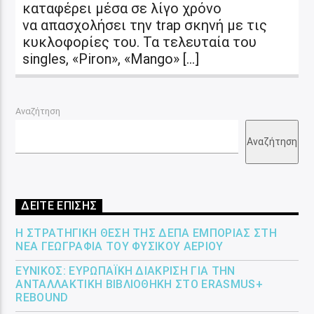
καταφέρει μέσα σε λίγο χρόνο
να απασχολήσει την trap σκηνή με τις
κυκλοφορίες του. Τα τελευταία του
singles, «Piron», «Mango» […]
Αναζήτηση
Αναζήτηση
ΔΕΙΤΕ ΕΠΙΣΗΣ
Η ΣΤΡΑΤΗΓΙΚΉ ΘΈΣΗ ΤΗΣ ΔΕΠΑ ΕΜΠΟΡΊΑΣ ΣΤΗ
ΝΈΑ ΓΕΩΓΡΑΦΊΑ ΤΟΥ ΦΥΣΙΚΟΎ ΑΕΡΊΟΥ
ΕΎΝΙΚΟΣ: ΕΥΡΩΠΑΪΚΉ ΔΙΆΚΡΙΣΗ ΓΙΑ ΤΗΝ
ΑΝΤΑΛΛΑΚΤΙΚΉ ΒΙΒΛΙΟΘΉΚΗ ΣΤΟ ERASMUS+
REBOUND