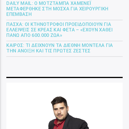
DAILY MAIL: Ο ΜΟΤΖΤΆΜΠΑ ΧΑΜΕΝΕΪ́
ΜΕΤΑΦΈΡΘΗΚΕ ΣΤΗ ΜΌΣΧΑ ΓΙΑ ΧΕΙΡΟΥΡΓΙΚΉ
ΕΠΈΜΒΑΣΗ
ΠΆΣΧΑ: ΟΙ ΚΤΗΝΟΤΡΌΦΟΙ ΠΡΟΕΙΔΟΠΟΙΟΎΝ ΓΙΑ
ΕΛΛΕΊΨΕΙΣ ΣΕ ΚΡΈΑΣ ΚΑΙ ΦΈΤΑ – «ΈΧΟΥΝ ΧΑΘΕΊ
ΠΆΝΩ ΑΠΌ 600.000 ΖΏΑ»
ΚΑΙΡΌΣ: ΤΙ ΔΕΊΧΝΟΥΝ ΤΑ ΔΙΕΘΝΉ ΜΟΝΤΈΛΑ ΓΙΑ
ΤΗΝ ΆΝΟΙΞΗ ΚΑΙ ΤΙΣ ΠΡΏΤΕΣ ΖΈΣΤΕΣ