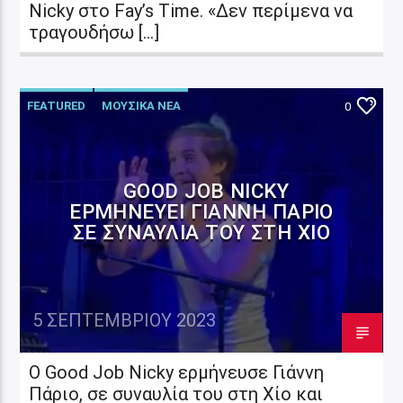
Nicky στο Fay’s Time. «Δεν περίμενα να
τραγουδήσω […]
FEATURED
ΜΟΥΣΙΚΑ ΝΕΑ
0
GOOD JOB NICKY
ΕΡΜΗΝΕΎΕΙ ΓΙΆΝΝΗ ΠΆΡΙΟ
ΣΕ ΣΥΝΑΥΛΊΑ ΤΟΥ ΣΤΗ ΧΊΟ
5 ΣΕΠΤΕΜΒΡΊΟΥ 2023
Ο Good Job Nicky ερμήνευσε Γιάννη
Πάριο, σε συναυλία του στη Χίο και