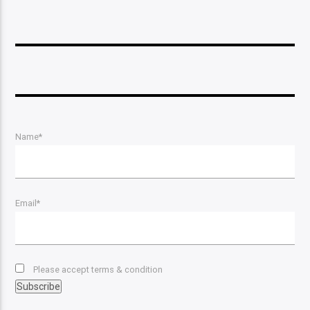
Name*
Email*
Please accept terms & condition