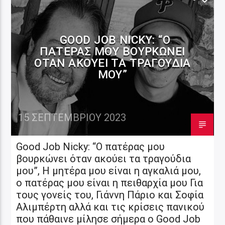
GOOD JOB NICKY: “Ο
ΠΑΤΈΡΑΣ ΜΟΥ ΒΟΥΡΚΏΝΕΙ
ΌΤΑΝ ΑΚΟΎΕΙ ΤΑ ΤΡΑΓΟΎΔΙΑ
ΜΟΥ”
15 ΣΕΠΤΕΜΒΡΊΟΥ 2023
Good Job Nicky: “Ο πατέρας μου
βουρκώνει όταν ακούει τα τραγούδια
μου”, Η μητέρα μου είναι η αγκαλιά μου,
ο πατέρας μου είναι η πειθαρχία μου Για
τους γονείς του, Γιάννη Πάριο και Σοφία
Αλιμπέρτη αλλά και τις κρίσεις πανικού
που πάθαινε μίλησε σήμερα ο Good Job