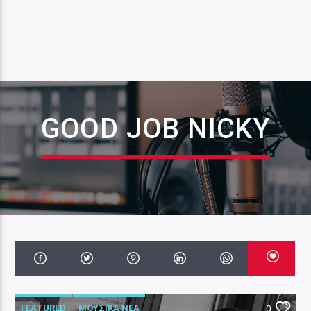
GOOD JOB NICKY
FEATURED
ΜΟΥΣΙΚΑ ΝΕΑ
0