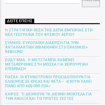
ΔΕΙΤΕ ΕΠΙΣΗΣ
Η ΣΤΡΑΤΗΓΙΚΉ ΘΈΣΗ ΤΗΣ ΔΕΠΑ ΕΜΠΟΡΊΑΣ ΣΤΗ
ΝΈΑ ΓΕΩΓΡΑΦΊΑ ΤΟΥ ΦΥΣΙΚΟΎ ΑΕΡΊΟΥ
ΕΎΝΙΚΟΣ: ΕΥΡΩΠΑΪΚΉ ΔΙΆΚΡΙΣΗ ΓΙΑ ΤΗΝ
ΑΝΤΑΛΛΑΚΤΙΚΉ ΒΙΒΛΙΟΘΉΚΗ ΣΤΟ ERASMUS+
REBOUND
DAILY MAIL: Ο ΜΟΤΖΤΆΜΠΑ ΧΑΜΕΝΕΪ́
ΜΕΤΑΦΈΡΘΗΚΕ ΣΤΗ ΜΌΣΧΑ ΓΙΑ ΧΕΙΡΟΥΡΓΙΚΉ
ΕΠΈΜΒΑΣΗ
ΠΆΣΧΑ: ΟΙ ΚΤΗΝΟΤΡΌΦΟΙ ΠΡΟΕΙΔΟΠΟΙΟΎΝ ΓΙΑ
ΕΛΛΕΊΨΕΙΣ ΣΕ ΚΡΈΑΣ ΚΑΙ ΦΈΤΑ – «ΈΧΟΥΝ ΧΑΘΕΊ
ΠΆΝΩ ΑΠΌ 600.000 ΖΏΑ»
ΚΑΙΡΌΣ: ΤΙ ΔΕΊΧΝΟΥΝ ΤΑ ΔΙΕΘΝΉ ΜΟΝΤΈΛΑ ΓΙΑ
ΤΗΝ ΆΝΟΙΞΗ ΚΑΙ ΤΙΣ ΠΡΏΤΕΣ ΖΈΣΤΕΣ