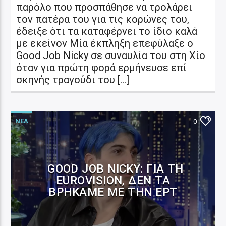
παρόλο που προσπάθησε να τρολάρει
τον πατέρα του για τις κορώνες του,
έδειξε ότι τα καταφέρνει το ίδιο καλά
με εκείνον Μία έκπληξη επεφύλαξε ο
Good Job Nicky σε συναυλία του στη Χίο
όταν για πρώτη φορά ερμήνευσε επί
σκηνής τραγούδι του […]
ΝΕΑ
0
GOOD JOB NICKY: ΓΙΑ ΤΗ
EUROVISION, ΔΕΝ ΤΑ
ΒΡΉΚΑΜΕ ΜΕ ΤΗΝ ΕΡΤ