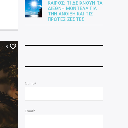
ΚΑΙΡΌΣ: ΤΙ ΔΕΊΧΝΟΥΝ ΤΑ
ΔΙΕΘΝΉ ΜΟΝΤΈΛΑ ΓΙΑ
ΤΗΝ ΆΝΟΙΞΗ ΚΑΙ ΤΙΣ
ΠΡΏΤΕΣ ΖΈΣΤΕΣ
9
Name*
Email*