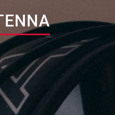
ΎΓΕΝΝΑ