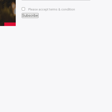
Please accept terms & condition