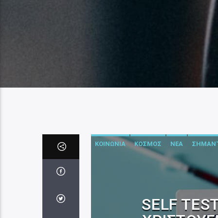
ΚΟΙΝΩΝΙΑ
ΚΟΣΜΟΣ
ΝΕΑ
ΣΗΜΑΝΤ
SELF TES