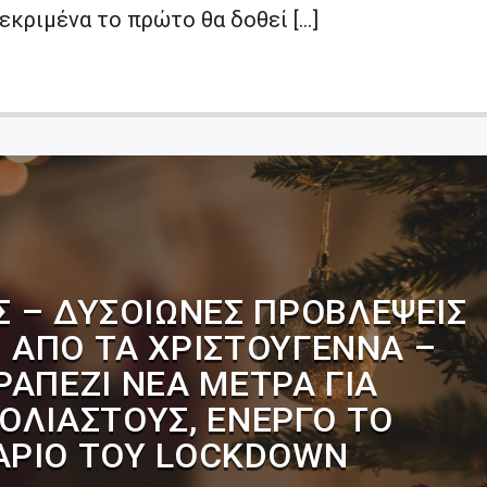
εκριμένα το πρώτο θα δοθεί […]
 – ΔΥΣΟΊΩΝΕΣ ΠΡΟΒΛΈΨΕΙΣ
Ν ΑΠΌ ΤΑ ΧΡΙΣΤΟΎΓΕΝΝΑ –
ΡΑΠΈΖΙ ΝΈΑ ΜΈΤΡΑ ΓΙΑ
ΟΛΊΑΣΤΟΥΣ, ΕΝΕΡΓΌ ΤΟ
ΆΡΙΟ ΤΟΥ LOCKDOWN