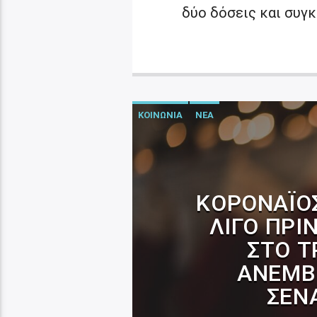
δύο δόσεις και συγκ
ΚΟΙΝΩΝΙΑ
ΝΕΑ
ΚΟΡΟΝΑΪΌΣ
ΛΊΓΟ ΠΡΙ
ΣΤΟ Τ
ΑΝΕΜΒ
ΣΕΝ