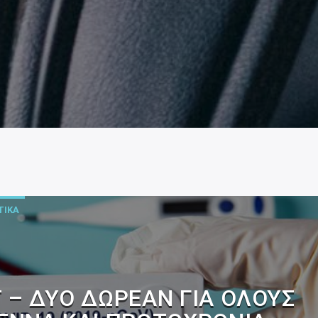
ΙΚΑ
T – ΔΎΟ ΔΩΡΕΆΝ ΓΙΑ ΌΛΟΥΣ