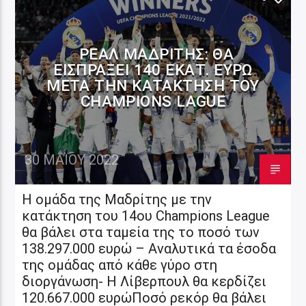
ΡΕΆΛ ΜΑΔΡΊΤΗΣ: ΘΑ
ΕΙΣΠΡΆΞΕΙ 140 ΕΚΑΤ. ΕΥΡΏ
ΜΕΤΆ ΤΗΝ ΚΑΤΆΚΤΗΣΗ ΤΟΥ
CHAMPIONS LAGUE
30 ΜΑΪ́ΟΥ 2022
Η ομάδα της Μαδρίτης με την
κατάκτηση του 14ου Champions League
θα βάλει στα ταμεία της το ποσό των
138.297.000 ευρώ – Αναλυτικά τα έσοδα
της ομάδας από κάθε γύρο στη
διοργάνωση- Η Λίβερπουλ θα κερδίζει
120.667.000 ευρώΠοσό ρεκόρ θα βάλει