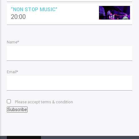
“NON STOP MUSIC”
20:00
Name*
Email*
Please accept terms & condition