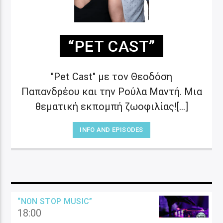
“PET CAST”
"Pet Cast" με τον Θεοδόση
Παπανδρέου και την Ρούλα Μαντή. Μια
θεματική εκπομπή ζωοφιλίας![...]
INFO AND EPISODES
“NON STOP MUSIC”
18:00