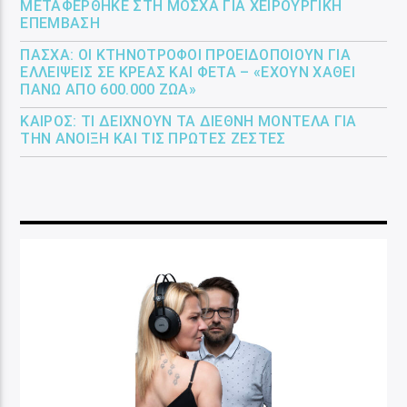
ΜΕΤΑΦΈΡΘΗΚΕ ΣΤΗ ΜΌΣΧΑ ΓΙΑ ΧΕΙΡΟΥΡΓΙΚΉ
ΕΠΈΜΒΑΣΗ
ΠΆΣΧΑ: ΟΙ ΚΤΗΝΟΤΡΌΦΟΙ ΠΡΟΕΙΔΟΠΟΙΟΎΝ ΓΙΑ
ΕΛΛΕΊΨΕΙΣ ΣΕ ΚΡΈΑΣ ΚΑΙ ΦΈΤΑ – «ΈΧΟΥΝ ΧΑΘΕΊ
ΠΆΝΩ ΑΠΌ 600.000 ΖΏΑ»
ΚΑΙΡΌΣ: ΤΙ ΔΕΊΧΝΟΥΝ ΤΑ ΔΙΕΘΝΉ ΜΟΝΤΈΛΑ ΓΙΑ
ΤΗΝ ΆΝΟΙΞΗ ΚΑΙ ΤΙΣ ΠΡΏΤΕΣ ΖΈΣΤΕΣ