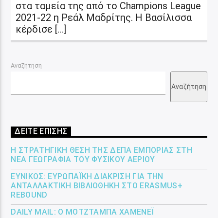
στα ταμεία της από το Champions League
2021-22 η Ρεάλ Μαδρίτης. Η Βασίλισσα
κέρδισε […]
Αναζήτηση
Αναζήτηση
ΔΕΙΤΕ ΕΠΙΣΗΣ
Η ΣΤΡΑΤΗΓΙΚΉ ΘΈΣΗ ΤΗΣ ΔΕΠΑ ΕΜΠΟΡΊΑΣ ΣΤΗ
ΝΈΑ ΓΕΩΓΡΑΦΊΑ ΤΟΥ ΦΥΣΙΚΟΎ ΑΕΡΊΟΥ
ΕΎΝΙΚΟΣ: ΕΥΡΩΠΑΪΚΉ ΔΙΆΚΡΙΣΗ ΓΙΑ ΤΗΝ
ΑΝΤΑΛΛΑΚΤΙΚΉ ΒΙΒΛΙΟΘΉΚΗ ΣΤΟ ERASMUS+
REBOUND
DAILY MAIL: Ο ΜΟΤΖΤΆΜΠΑ ΧΑΜΕΝΕΪ́