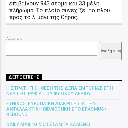
επιβαίνουν 943 άτομα και 33 μέλη
πλήρωμα. Το πλοίο συνεχίζει το πλου
προς το λιμάνι της Θήρας.
Αναζήτηση
Αναζήτηση
ΔΕΙΤΕ ΕΠΙΣΗΣ
Η ΣΤΡΑΤΗΓΙΚΉ ΘΈΣΗ ΤΗΣ ΔΕΠΑ ΕΜΠΟΡΊΑΣ ΣΤΗ
ΝΈΑ ΓΕΩΓΡΑΦΊΑ ΤΟΥ ΦΥΣΙΚΟΎ ΑΕΡΊΟΥ
ΕΎΝΙΚΟΣ: ΕΥΡΩΠΑΪΚΉ ΔΙΆΚΡΙΣΗ ΓΙΑ ΤΗΝ
ΑΝΤΑΛΛΑΚΤΙΚΉ ΒΙΒΛΙΟΘΉΚΗ ΣΤΟ ERASMUS+
REBOUND
DAILY MAIL: Ο ΜΟΤΖΤΆΜΠΑ ΧΑΜΕΝΕΪ́