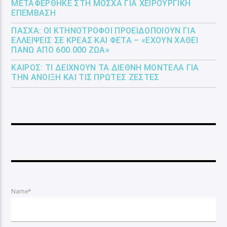
ΜΕΤΑΦΈΡΘΗΚΕ ΣΤΗ ΜΌΣΧΑ ΓΙΑ ΧΕΙΡΟΥΡΓΙΚΉ
ΕΠΈΜΒΑΣΗ
ΠΆΣΧΑ: ΟΙ ΚΤΗΝΟΤΡΌΦΟΙ ΠΡΟΕΙΔΟΠΟΙΟΎΝ ΓΙΑ
ΕΛΛΕΊΨΕΙΣ ΣΕ ΚΡΈΑΣ ΚΑΙ ΦΈΤΑ – «ΈΧΟΥΝ ΧΑΘΕΊ
ΠΆΝΩ ΑΠΌ 600.000 ΖΏΑ»
ΚΑΙΡΌΣ: ΤΙ ΔΕΊΧΝΟΥΝ ΤΑ ΔΙΕΘΝΉ ΜΟΝΤΈΛΑ ΓΙΑ
ΤΗΝ ΆΝΟΙΞΗ ΚΑΙ ΤΙΣ ΠΡΏΤΕΣ ΖΈΣΤΕΣ
Name*