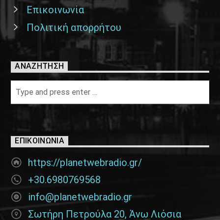
Επικοινωνία
Πολιτική απορρήτου
ΑΝΑΖΉΤΗΣΗ
ΕΠΙΚΟΙΝΩΝΊΑ
https://planetwebradio.gr/
+30.6980769568
info@planetwebradio.gr
Σωτήρη Πετρούλα 20, Άνω Λιόσια