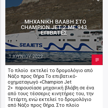
ΜΗΧΑΝΙΚΉ ΒΛΆΒΗ ΣΤΟ
CHAMPION JET 2 ΜΕ 943
ΕΠΙΒΆΤΕΣ
1 ΙΟΥΝΊΟΥ 2022
Το πλοίο εκτελεί το δρομολόγιο από
Νάξο προς Θήρα Το επιβατικό-
οχηματαγωγό «Champion Jet
2» παρουσίασε μηχανική βλάβη σε ένα
από τους τέσσερις κινητήρες του, την
Τετάρτη, ενώ εκτελεί το δρομολόγιο
από Νάξο προς Θήρα. Στο πλοίο